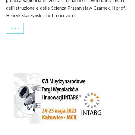
polacca Sapientia et Veritas”. Li hanno ricevuti dal Ministro
dell’Istruzione e della Scienza Przemysław Czarnek. Il prof.
Henryk Skarżyński, che ha ricevuto ..
>>>