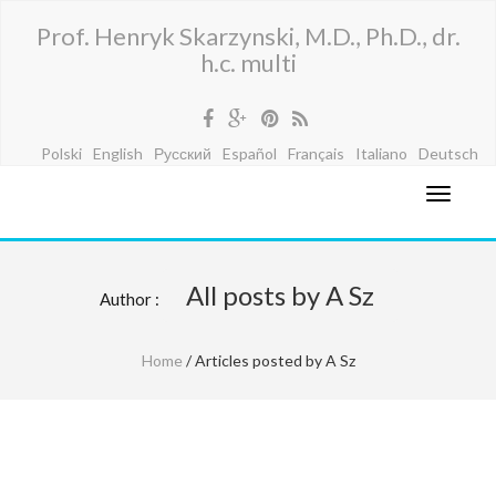
Prof. Henryk Skarzynski, M.D., Ph.D., dr.
h.c. multi
Polski
English
Русский
Español
Français
Italiano
Deutsch
All posts by A Sz
Author :
Home
/ Articles posted by A Sz