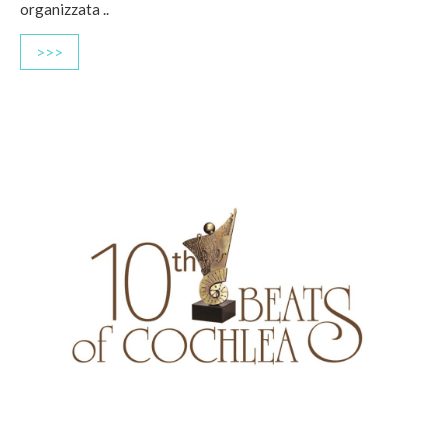
organizzata ..
>>>