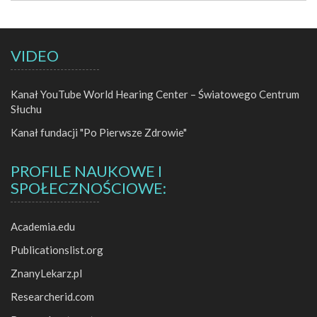
VIDEO
Kanał YouTube World Hearing Center – Światowego Centrum
Słuchu
Kanał fundacji "Po Pierwsze Zdrowie"
PROFILE NAUKOWE I
SPOŁECZNOŚCIOWE:
Academia.edu
Publicationslist.org
ZnanyLekarz.pl
Researcherid.com