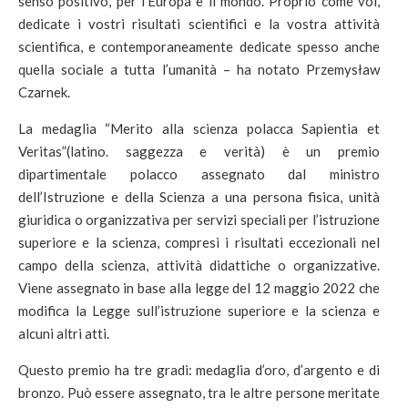
senso positivo, per l’Europa e il mondo. Proprio come voi,
dedicate i vostri risultati scientifici e la vostra attività
scientifica, e contemporaneamente dedicate spesso anche
quella sociale a tutta l’umanità – ha notato Przemysław
Czarnek.
La medaglia “Merito alla scienza polacca Sapientia et
Veritas”(latino. saggezza e verità) è un premio
dipartimentale polacco assegnato dal ministro
dell’Istruzione e della Scienza a una persona fisica, unità
giuridica o organizzativa per servizi speciali per l’istruzione
superiore e la scienza, compresi i risultati eccezionali nel
campo della scienza, attività didattiche o organizzative.
Viene assegnato in base alla legge del 12 maggio 2022 che
modifica la Legge sull’istruzione superiore e la scienza e
alcuni altri atti.
Questo premio ha tre gradi: medaglia d’oro, d’argento e di
bronzo. Può essere assegnato, tra le altre persone meritate