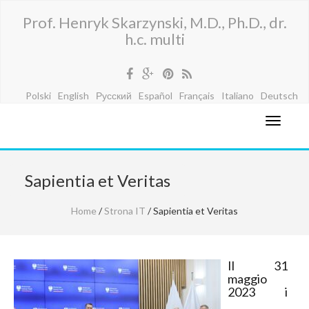
Prof. Henryk Skarzynski, M.D., Ph.D., dr.
h.c. multi
Polski
English
Русский
Español
Français
Italiano
Deutsch
Sapientia et Veritas
Home
/
Strona IT
/ Sapientia et Veritas
Il 31
maggio
2023 i