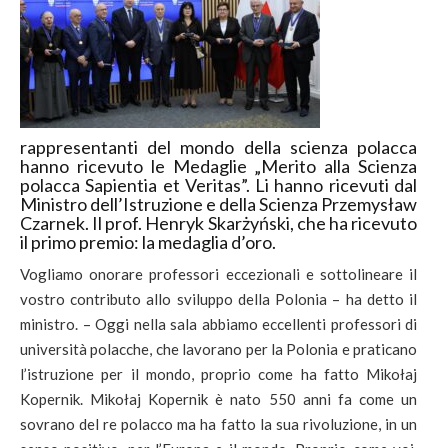
rappresentanti del mondo della scienza polacca
hanno ricevuto le Medaglie „Merito alla Scienza
polacca Sapientia et Veritas”. Li hanno ricevuti dal
Ministro dell’Istruzione e della Scienza Przemysław
Czarnek. Il prof. Henryk Skarżyński, che ha ricevuto
il primo premio: la medaglia d’oro.
Vogliamo onorare professori eccezionali e sottolineare il
vostro contributo allo sviluppo della Polonia – ha detto il
ministro. – Oggi nella sala abbiamo eccellenti professori di
università polacche, che lavorano per la Polonia e praticano
l’istruzione per il mondo, proprio come ha fatto Mikołaj
Kopernik. Mikołaj Kopernik è nato 550 anni fa come un
sovrano del re polacco ma ha fatto la sua rivoluzione, in un