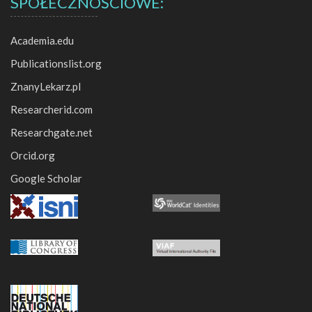
SPOŁECZNOŚCIOWE:
Academia.edu
Publicationslist.org
ZnanyLekarz.pl
Researcherid.com
Researchgate.net
Orcid.org
Google Scholar