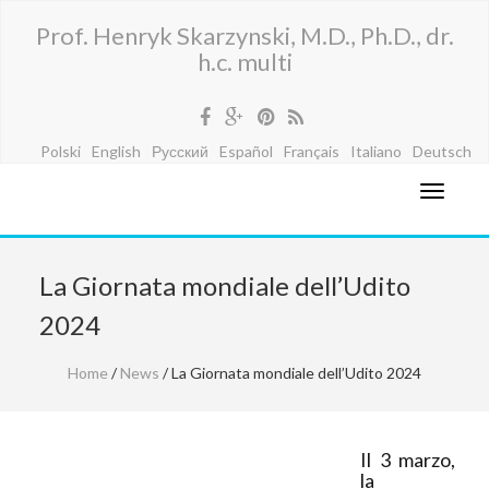
Prof. Henryk Skarzynski, M.D., Ph.D., dr.
h.c. multi
Polski
English
Русский
Español
Français
Italiano
Deutsch
La Giornata mondiale dell’Udito
2024
Home
/
News
/ La Giornata mondiale dell’Udito 2024
Il 3 marzo,
la