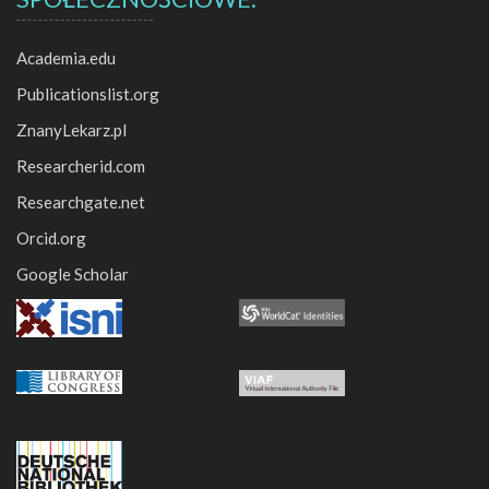
Academia.edu
Publicationslist.org
ZnanyLekarz.pl
Researcherid.com
Researchgate.net
Orcid.org
Google Scholar