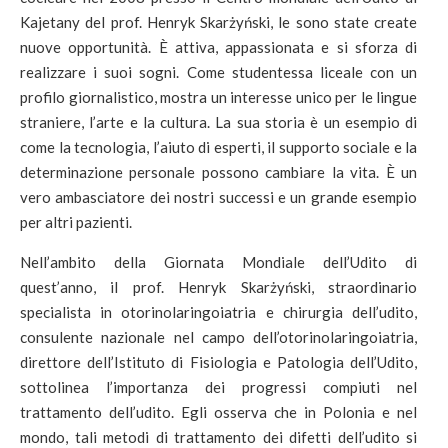
Kajetany del prof. Henryk Skarżyński, le sono state create
nuove opportunità. È attiva, appassionata e si sforza di
realizzare i suoi sogni. Come studentessa liceale con un
profilo giornalistico, mostra un interesse unico per le lingue
straniere, l’arte e la cultura. La sua storia è un esempio di
come la tecnologia, l’aiuto di esperti, il supporto sociale e la
determinazione personale possono cambiare la vita. È un
vero ambasciatore dei nostri successi e un grande esempio
per altri pazienti.
Nell’ambito della Giornata Mondiale dell’Udito di
quest’anno, il prof. Henryk Skarżyński, straordinario
specialista in otorinolaringoiatria e chirurgia dell’udito,
consulente nazionale nel campo dell’otorinolaringoiatria,
direttore dell’Istituto di Fisiologia e Patologia dell’Udito,
sottolinea l’importanza dei progressi compiuti nel
trattamento dell’udito. Egli osserva che in Polonia e nel
mondo, tali metodi di trattamento dei difetti dell’udito si