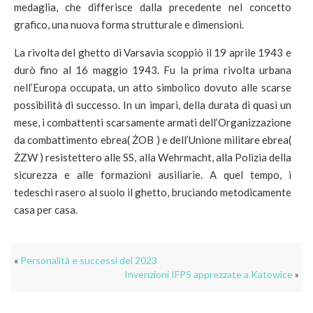
medaglia, che differisce dalla precedente nel concetto
grafico, una nuova forma strutturale e dimensioni.
La rivolta del ghetto di Varsavia scoppiò il 19 aprile 1943 e
durò fino al 16 maggio 1943. Fu la prima rivolta urbana
nell’Europa occupata, un atto simbolico dovuto alle scarse
possibilità di successo. In un impari, della durata di quasi un
mese, i combattenti scarsamente armati dell’Organizzazione
da combattimento ebrea( ŻOB ) e dell’Unione militare ebrea(
ŻZW ) resistettero alle SS, alla Wehrmacht, alla Polizia della
sicurezza e alle formazioni ausiliarie. A quel tempo, i
tedeschi rasero al suolo il ghetto, bruciando metodicamente
casa per casa.
«
Personalità e successi del 2023
Invenzioni IFPS apprezzate a Katowice
»