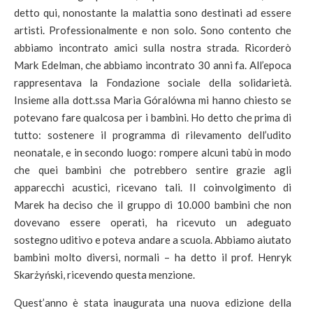
detto qui, nonostante la malattia sono destinati ad essere
artisti. Professionalmente e non solo. Sono contento che
abbiamo incontrato amici sulla nostra strada. Ricorderò
Mark Edelman, che abbiamo incontrato 30 anni fa. All’epoca
rappresentava la Fondazione sociale della solidarietà.
Insieme alla dott.ssa Maria Góralówna mi hanno chiesto se
potevano fare qualcosa per i bambini. Ho detto che prima di
tutto: sostenere il programma di rilevamento dell’udito
neonatale, e in secondo luogo: rompere alcuni tabù in modo
che quei bambini che potrebbero sentire grazie agli
apparecchi acustici, ricevano tali. Il coinvolgimento di
Marek ha deciso che il gruppo di 10.000 bambini che non
dovevano essere operati, ha ricevuto un adeguato
sostegno uditivo e poteva andare a scuola. Abbiamo aiutato
bambini molto diversi, normali – ha detto il prof. Henryk
Skarżyński, ricevendo questa menzione.
Quest’anno è stata inaugurata una nuova edizione della