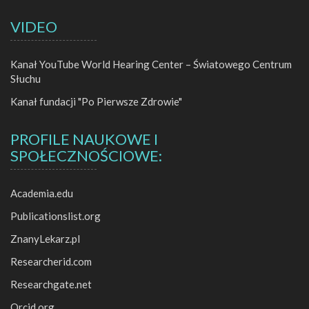
VIDEO
Kanał YouTube World Hearing Center – Światowego Centrum
Słuchu
Kanał fundacji "Po Pierwsze Zdrowie"
PROFILE NAUKOWE I
SPOŁECZNOŚCIOWE:
Academia.edu
Publicationslist.org
ZnanyLekarz.pl
Researcherid.com
Researchgate.net
Orcid.org