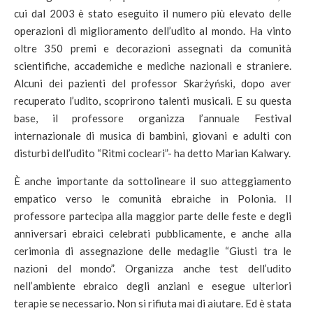
cui dal 2003 è stato eseguito il numero più elevato delle
operazioni di miglioramento dell’udito al mondo. Ha vinto
oltre 350 premi e decorazioni assegnati da comunità
scientifiche, accademiche e mediche nazionali e straniere.
Alcuni dei pazienti del professor Skarżyński, dopo aver
recuperato l’udito, scoprirono talenti musicali. E su questa
base, il professore organizza l’annuale Festival
internazionale di musica di bambini, giovani e adulti con
disturbi dell’udito “Ritmi cocleari”- ha detto Marian Kalwary.
È anche importante da sottolineare il suo atteggiamento
empatico verso le comunità ebraiche in Polonia. Il
professore partecipa alla maggior parte delle feste e degli
anniversari ebraici celebrati pubblicamente, e anche alla
cerimonia di assegnazione delle medaglie “Giusti tra le
nazioni del mondo”. Organizza anche test dell’udito
nell’ambiente ebraico degli anziani e esegue ulteriori
terapie se necessario. Non si rifiuta mai di aiutare. Ed è stata