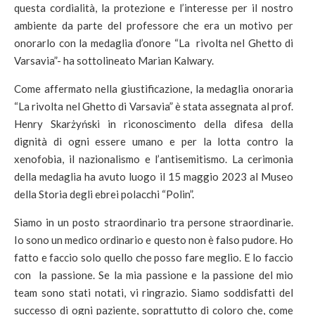
questa cordialità, la protezione e l’interesse per il nostro
ambiente da parte del professore che era un motivo per
onorarlo con la medaglia d’onore “La rivolta nel Ghetto di
Varsavia”- ha sottolineato Marian Kalwary.
Come affermato nella giustificazione, la medaglia onoraria
“La rivolta nel Ghetto di Varsavia” è stata assegnata al prof.
Henry Skarżyński in riconoscimento della difesa della
dignità di ogni essere umano e per la lotta contro la
xenofobia, il nazionalismo e l’antisemitismo. La cerimonia
della medaglia ha avuto luogo il 15 maggio 2023 al Museo
della Storia degli ebrei polacchi “Polin”.
Siamo in un posto straordinario tra persone straordinarie.
Io sono un medico ordinario e questo non è falso pudore. Ho
fatto e faccio solo quello che posso fare meglio. E lo faccio
con la passione. Se la mia passione e la passione del mio
team sono stati notati, vi ringrazio. Siamo soddisfatti del
successo di ogni paziente, soprattutto di coloro che, come