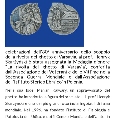
celebrazioni dell’80º anniversario dello scoppio
della rivolta del ghetto di Varsavia, al prof. Henryk
Skarżyński è stata assegnata la Medaglia d’onore
“La rivolta del ghetto di Varsavia”, conferita
dall’Associazione dei Veterani e delle Vittime nella
Seconda Guerra Mondiale e dall’Associazione
dell’Istituto Storico Ebraico in Polonia.
Nella sua lode, Marian Kalwary, un sopravvissuto del
ghetto, ha introdotto la figura del premiato. – Il prof. Henryk
Skarżyński è uno dei più grandi otorinolaringoiatri di fama
mondiale. Nel 1996, ha fondato l’Istituto di Fisiologia e
Patologia dell’Udito, e poi il Centro Mondiale dell’Udito, in