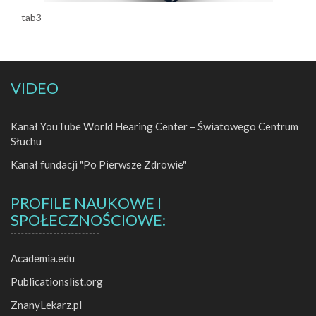
tab3
VIDEO
Kanał YouTube World Hearing Center – Światowego Centrum
Słuchu
Kanał fundacji "Po Pierwsze Zdrowie"
PROFILE NAUKOWE I
SPOŁECZNOŚCIOWE:
Academia.edu
Publicationslist.org
ZnanyLekarz.pl