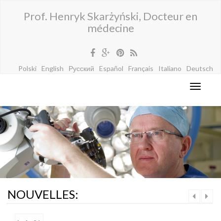
Prof. Henryk Skarżyński, Docteur en
médecine
Polski
English
Русский
Español
Français
Italiano
Deutsch
NOUVELLES: