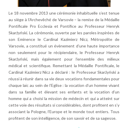
Le 18 novembre 2013 une cérémonie inhabituelle s’est tenue
au siège à l’Archevêché de Varsovie – la remise de la Médaille
Pontificale Pro Ecclesia et Pontifice au Professeur Henryk
Skarżyński. La cérémonie, ouverte par les paroles inspirées de
son Eminence le Cardinal Kazimierz Nicz, Métropolite de
Varsovie, a constitué un évènement d’une haute importance
non seulement pour le récipiendaire, le Professeur Henryk
Skarżyński, mais également pour l’ensemble des milieux
médical et scientifique. Remettant la Médaille Pontificale, le
Cardinal Kazimierz Nicz a déclaré : le Professeur Skarżyński a
réussi à réunir dans sa vie deux vocations fondamentales pour
chaque laïc au sein de l’Eglise : la vocation d’un homme vivant
dans sa famille et élevant ses enfants et la vocation d’un
homme qui a choisi la mission de médecin et qui a atteint sur
cette voie des résultats si considérables, dont profitent en s’y
associant la Pologne, l’Europe et le monde tout entiers. Tous
profitent de son intelligence, de son savoir et de sa sagesse.