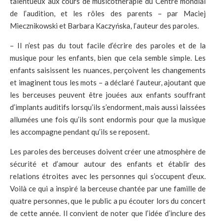
talentueux aux cours de musicothérapie du Centre mondial
de l’audition, et les rôles des parents – par Maciej
Miecznikowski et Barbara Kaczyńska, l’auteur des paroles.
– Il n’est pas du tout facile d’écrire des paroles et de la
musique pour les enfants, bien que cela semble simple. Les
enfants saisissent les nuances, perçoivent les changements
et imaginent tous les mots – a déclaré l’auteur, ajoutant que
les berceuses peuvent être jouées aux enfants souffrant
d’implants auditifs lorsqu’ils s’endorment, mais aussi laissées
allumées une fois qu’ils sont endormis pour que la musique
les accompagne pendant qu’ils se reposent.
Les paroles des berceuses doivent créer une atmosphère de
sécurité et d’amour autour des enfants et établir des
relations étroites avec les personnes qui s’occupent d’eux.
Voilà ce qui a inspiré la berceuse chantée par une famille de
quatre personnes, que le public a pu écouter lors du concert
de cette année. Il convient de noter que l’idée d’inclure des