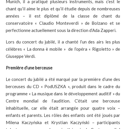
Munich, il a pratiqué plusieurs instruments, mais c’est le
chant qu’il aime le plus et qu’il étudie depuis de nombreuses
années – il est diplômé de la classe de chant du
conservatoire « Claudio Monteverdi » de Bolzano et se
perfectionne actuellement sous la direction d’Ada Zapperi.
Lors du concert du jubilé, il a chanté l’un des airs les plus
célèbres « La donna è mobile » de l’opéra « Rigoletto » de
Giuseppe Verdi.
Première d’une berceuse
Le concert du jubilé a été marqué par la première d’une des
berceuses du CD « PodUSZKA », produit dans le cadre du
programme « La musique dans le développement auditif » du
Centre mondial de l’audition. C’était une berceuse
inhabituelle, car elle était arrangée pour quatre voix –
enfants et parents. Les rôles des enfants ont été joués par
Milena Kaczyńska et Krystian Kaczyński – participants