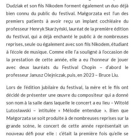
Dudziak et son fils Nikodem forment également un duo déjà
bien connu du public du festival. Małgorzata est l’un des
premiers patients à avoir reçu un implant cochléaire du
professeur Henryk Skarżyński, lauréat de la première édition
du festival, qui a déjà enchanté le public à de nombreuses
reprises, seule ou également avec son fils Nikodem, étudiant
à l’école de musique. Comme elle l’a souligné à l’occasion de
la prestation de cette année, elle a eu l’honneur de jouer
avec deux lauréats du Festival Chopin – d’abord le
professeur Janusz Olejniczak, puis, en 2023 – Bruce Liu.
Lors de l’édition jubilaire du festival, la mère et le fils ont
décidé de présenter une œuvre du compositeur qui a donné
son nom à la salle dans laquelle le concert a eu lieu – Witold
Lutosławski – intitulée « Mélodie entendue ». Bien que
Małgorzata se soit produite à de nombreuses reprises sur la
grande scène, le concert de cette année représentait un
nouveau défi pour elle : c’était la première fois qu’elle se