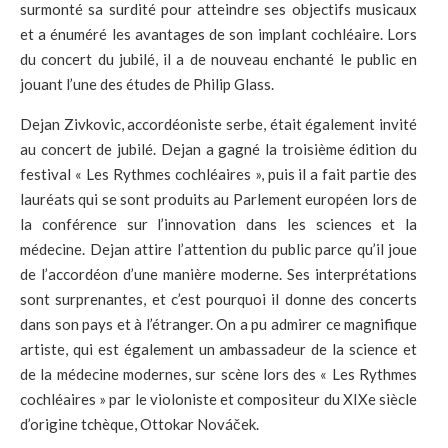
surmonté sa surdité pour atteindre ses objectifs musicaux
et a énuméré les avantages de son implant cochléaire. Lors
du concert du jubilé, il a de nouveau enchanté le public en
jouant l’une des études de Philip Glass.
Dejan Zivkovic, accordéoniste serbe, était également invité
au concert de jubilé. Dejan a gagné la troisième édition du
festival « Les Rythmes cochléaires », puis il a fait partie des
lauréats qui se sont produits au Parlement européen lors de
la conférence sur l’innovation dans les sciences et la
médecine. Dejan attire l’attention du public parce qu’il joue
de l’accordéon d’une manière moderne. Ses interprétations
sont surprenantes, et c’est pourquoi il donne des concerts
dans son pays et à l’étranger. On a pu admirer ce magnifique
artiste, qui est également un ambassadeur de la science et
de la médecine modernes, sur scène lors des « Les Rythmes
cochléaires » par le violoniste et compositeur du XIXe siècle
d’origine tchèque, Ottokar Nováček.