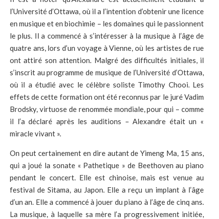
l’Université d’Ottawa, où il a l’intention d’obtenir une licence
en musique et en biochimie – les domaines qui le passionnent
le plus. Il a commencé à s’intéresser à la musique à l’âge de
quatre ans, lors d’un voyage à Vienne, où les artistes de rue
ont attiré son attention. Malgré des difficultés initiales, il
s’inscrit au programme de musique de l’Université d’Ottawa,
où il a étudié avec le célèbre soliste Timothy Chooi. Les
effets de cette formation ont été reconnus par le juré Vadim
Brodsky, virtuose de renommée mondiale, pour qui – comme
il l’a déclaré après les auditions – Alexandre était un «
miracle vivant ».
On peut certainement en dire autant de Yimeng Ma, 15 ans,
qui a joué la sonate « Pathetique » de Beethoven au piano
pendant le concert. Elle est chinoise, mais est venue au
festival de Sitama, au Japon. Elle a reçu un implant à l’âge
d’un an. Elle a commencé à jouer du piano à l’âge de cinq ans.
La musique, à laquelle sa mère l’a progressivement initiée,