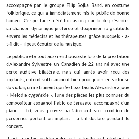
accompagné par le groupe Filip Sojka Band, en costume
folklorique, ce qui a immédiatement mis le public de bonne
humeur. Ce spectacle a été l’occasion pour lui de présenter
sa chanson dynamique préférée et d’exprimer sa gratitude
envers les médecins et les thérapeutes, grâce auxquels – a-
t-il dit – il peut écouter de la musique.
Le public a été tout aussi enthousiaste lors de la prestation
d’Alexandre Sylvestre, un Canadien de 22 ans né avec une
perte auditive bilatérale, mais qui, après avoir reçu des
implants, entend suffisamment bien pour jouer en virtuose
du violon, un instrument qui n’est pas facile. Alexandre a joué
« Melodie cygańskie », l’une des pièces les plus connues du
compositeur espagnol Pablo de Sarasate, accompagné d’un
piano. – Ici, vous pouvez parfaitement voir combien de
personnes portent un implant – a-t-il déclaré pendant le
concert.
Il est à noter qu’Alexandre est actuellement étudiant à