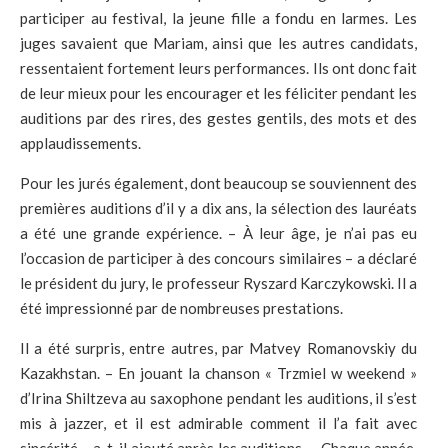
participer au festival, la jeune fille a fondu en larmes. Les
juges savaient que Mariam, ainsi que les autres candidats,
ressentaient fortement leurs performances. Ils ont donc fait
de leur mieux pour les encourager et les féliciter pendant les
auditions par des rires, des gestes gentils, des mots et des
applaudissements.
Pour les jurés également, dont beaucoup se souviennent des
premières auditions d’il y a dix ans, la sélection des lauréats
a été une grande expérience. – À leur âge, je n’ai pas eu
l’occasion de participer à des concours similaires – a déclaré
le président du jury, le professeur Ryszard Karczykowski. Il a
été impressionné par de nombreuses prestations.
Il a été surpris, entre autres, par Matvey Romanovskiy du
Kazakhstan. – En jouant la chanson « Trzmiel w weekend »
d’Irina Shiltzeva au saxophone pendant les auditions, il s’est
mis à jazzer, et il est admirable comment il l’a fait avec
sincérité – a-t-il ajouté après les auditions. – Chaque année,