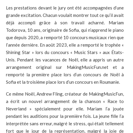
Les prestations devant le jury ont été accompagnées d’une
grande excitation. Chacun voulait montrer tout ce qu’il avait
déjà accompli grâce à son travail acharné. Mariam
Todorova, 10 ans, originaire de Sofia, qui n’apprend le piano
que depuis 2020, a remporté 10 concours musicaux rien que
l’année dernière. En août 2023, elle a remporté le trophée «
Shining Star » lors du concours « Music Stars » aux États-
Unis. Pendant les vacances de Noël, elle a appris un autre
arrangement original sur MakingMusicFun.net et a
remporté la première place lors d’un concours de Noël à
Sofia et la troisième place lors d’un concours en Roumanie.
Ce même Noël, Andrew Fling, créateur de MakingMusicFun,
a écrit un nouvel arrangement de la chanson « Race to
Neverland » spécialement pour elle. Mariam l’a jouée
pendant les auditions pour la première fois. La jeune fille l’a
interprétée sans erreur, malgré le stress, qui était tellement
fort que le jour de la représentation, malgré la joie de