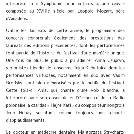
interprété la « Symphonie pour enfants », une œuvre
composée au XVIIIe siècle par Leopold Mozart, père
d’Amadeus.
Outre les lauréats de cette année, le programme des
concerts comprenait également des prestations des
lauréats des éditions précédentes, dont les performances
font partie de l’histoire du festival d’une manière unique.
Une fois de plus, le public a pu admirer Anna Czupryn,
violoniste et leader de l’ensemble Tekla Klebetnica, dont les
performances virtuoses, notamment en duo avec Vadim
Brodsky, sont bien mémorisées par le public du festival.
Cette fois-ci, Ania, qui chante d’une voix blanche, a
interprété avec son ensemble et l’Orchestre de la Radio
polonaise la czardas « Hejre Kati » du compositeur hongrois
Jeno Hubay, suscitant, comme toujours, une tempête
d’applaudissements.
Le docteur en médecine dentaire Małgorzata Strycharz-