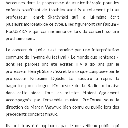
berceuses dans le programme de musicothérapie pour les
enfants souffrant de troubles auditifs a tellement plu au
professeur Henryk Skarżyński qu’il a lui-même écrit
plusieurs morceaux de ce type. Elles figureront sur l’album «
PodUSZKA » qui, comme annoncé lors du concert, sortira
prochainement.
Le concert du jubilé s’est terminé par une interprétation
commune de l’hymne du festival « Le monde que j’entends »,
dont les paroles ont été écrites il y a dix ans par le
professeur Henryk Skarżyński et la musique composée par le
professeur Krzesimir Dębski. Le maestro a repris la
baguette pour diriger l’Orchestre de la Radio polonaise
dans cette pièce. Tous les artistes étaient également
accompagnés par l’ensemble musical ProForma sous la
direction de Marcin Wawruk, bien connu du public lors des
précédents concerts finaux.
Ils ont tous été applaudis par le merveilleux public, qui