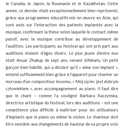
le Canada, le Japon, la Roumanie et le Kazakhstan. Cette
année, ce dernier était exceptionnellement bien représenté,
grâce aux programmes éducatifs mis en œuvre en Asie, qui
sont axés sur l’interaction des patients implantés avec la
musique, confirmant la thèse selon laquelle le contact, même
passif, avec la musique contribue au développement de
l’audition. Les participants au festival qui ont pris part aux
auditions étaient d’âges divers. Le plus jeune d’entre eux
était Anuar Zhakup de sept ans, venant d’Almaty. Un petit
garçon bien habillé, qui a déclaré qu’il « aime son implant »,
entend suffisamment bien grâce à l’appareil pour chanter un
morceau d’un compositeur inconnu, « Mój ojciec jest dobrym
człowiekiem », avec accompagnement au piano. Il faut dire
que le chant – comme l’a souligné Barbara Kaczyńska,
directrice artistique du festival, lors des auditions – est une
compétence plus difficile à maîtriser pour les utilisateurs
d’implants que le piano ou même le violon. Le chanteur doit
être sensible aux changements de hauteur de sa propre voix