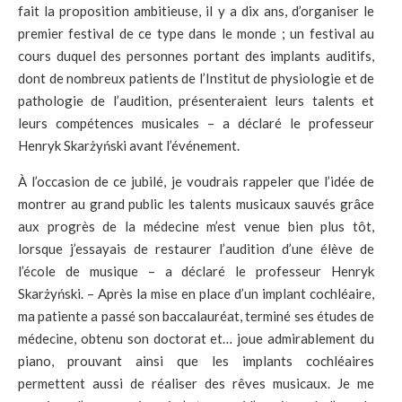
fait la proposition ambitieuse, il y a dix ans, d’organiser le
premier festival de ce type dans le monde ; un festival au
cours duquel des personnes portant des implants auditifs,
dont de nombreux patients de l’Institut de physiologie et de
pathologie de l’audition, présenteraient leurs talents et
leurs compétences musicales – a déclaré le professeur
Henryk Skarżyński avant l’événement.
À l’occasion de ce jubilé, je voudrais rappeler que l’idée de
montrer au grand public les talents musicaux sauvés grâce
aux progrès de la médecine m’est venue bien plus tôt,
lorsque j’essayais de restaurer l’audition d’une élève de
l’école de musique – a déclaré le professeur Henryk
Skarżyński. – Après la mise en place d’un implant cochléaire,
ma patiente a passé son baccalauréat, terminé ses études de
médecine, obtenu son doctorat et… joue admirablement du
piano, prouvant ainsi que les implants cochléaires
permettent aussi de réaliser des rêves musicaux. Je me