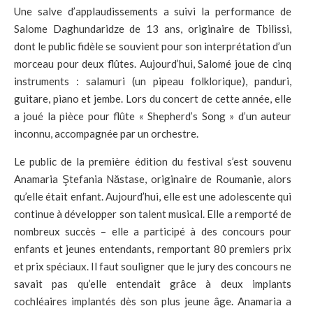
Une salve d’applaudissements a suivi la performance de
Salome Daghundaridze de 13 ans, originaire de Tbilissi,
dont le public fidèle se souvient pour son interprétation d’un
morceau pour deux flûtes. Aujourd’hui, Salomé joue de cinq
instruments : salamuri (un pipeau folklorique), panduri,
guitare, piano et jembe. Lors du concert de cette année, elle
a joué la pièce pour flûte « Shepherd’s Song » d’un auteur
inconnu, accompagnée par un orchestre.
Le public de la première édition du festival s’est souvenu
Anamaria Ştefania Năstase, originaire de Roumanie, alors
qu’elle était enfant. Aujourd’hui, elle est une adolescente qui
continue à développer son talent musical. Elle a remporté de
nombreux succès – elle a participé à des concours pour
enfants et jeunes entendants, remportant 80 premiers prix
et prix spéciaux. Il faut souligner que le jury des concours ne
savait pas qu’elle entendait grâce à deux implants
cochléaires implantés dès son plus jeune âge. Anamaria a