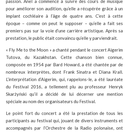
passion. Anel a commencé à suivre des cours de musique
pour améliorer son audition, qu’elle a récupérée grâce à un
implant cochléaire à l’âge de quatre ans. C’est à cette
époque – comme on peut le supposer – qu’elle a fait ses
premiers pas sur la voie d’une carrière artistique. Après sa
prestation, le public était convaincu qu’elle y parviendrait.
« Fly Me to the Moon » a chanté pendant le concert Aigerim
Tutova, du Kazakhstan. Cette chanson bien connue,
composée en 1954 par Bard Howard, a été chantée par de
nombreux interprètes, dont Frank Sinatra et Diana Krall.
L’interprétation d’Aigerim, qui, rappelons-le, a été lauréate
du Festival 2016, a tellement plu au professeur Henryk
Skarżyński qu’il a décidé de lui décerner une mention
spéciale au nom des organisateurs du Festival.
Le point fort du concert a été la prestation de tous les
participants au festival qui, jouant de divers instruments et
accompagnés par l’Orchestre de la Radio polonaise, ont