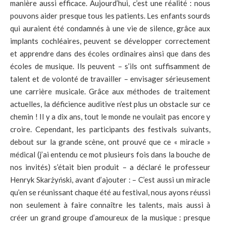
manière aussi efficace. Aujourd’hui, c’est une réalité : nous
pouvons aider presque tous les patients. Les enfants sourds
qui auraient été condamnés à une vie de silence, grâce aux
implants cochléaires, peuvent se développer correctement
et apprendre dans des écoles ordinaires ainsi que dans des
écoles de musique. Ils peuvent – s’ils ont suffisamment de
talent et de volonté de travailler – envisager sérieusement
une carrière musicale. Grâce aux méthodes de traitement
actuelles, la déficience auditive n’est plus un obstacle sur ce
chemin ! Il y a dix ans, tout le monde ne voulait pas encore y
croire. Cependant, les participants des festivals suivants,
debout sur la grande scène, ont prouvé que ce « miracle »
médical (j’ai entendu ce mot plusieurs fois dans la bouche de
nos invités) s’était bien produit – a déclaré le professeur
Henryk Skarżyński, avant d’ajouter : – C’est aussi un miracle
qu’en se réunissant chaque été au festival, nous ayons réussi
non seulement à faire connaître les talents, mais aussi à
créer un grand groupe d’amoureux de la musique : presque