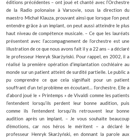
éditions précédentes – ont joué et chanté avec l’Orchestre
de la Radio polonaise à Varsovie, sous la direction du
maestro Michał Klauza, prouvant ainsi que lorsque l’on peut
entendre grâce à un implant, on peut aussi atteindre le plus
haut niveau de compétence musicale. – Ce que les lauréats
présentent avec l’accompagnement de l’orchestre est une
illustration de ce que nous avons fait il y a 22 ans – a déclaré
le professeur Henryk Skarżyński. Pour rappel, en 2002, il a
réalisé la première opération d’implantation cochléaire au
monde sur un patient atteint de surdité partielle. Le public a
pu comprendre ce que cela signifiait pour un patient
souffrant d’un tel problème en écoutant… l’orchestre. Elle a
d’abord joué le « Printemps » de Vivaldi comme les patients
l’entendent lorsqu’ils perdent leur bonne audition, puis
comme ils l’entendent lorsqu’ils retrouvent leur bonne
audition après un implant. – Je vous souhaite beaucoup
d’émotions, car nos héros le méritent – a déclaré le
professeur Henryk Skarżyński, en donnant la parole aux