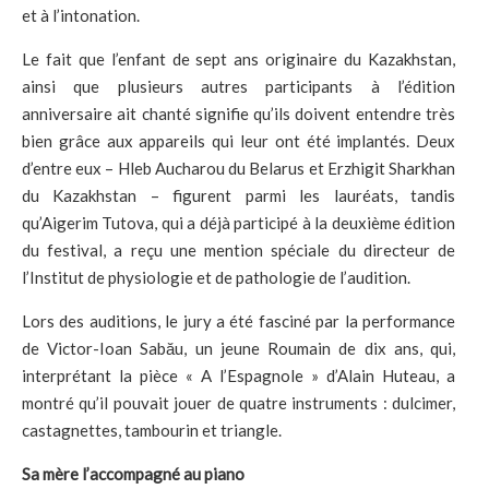
et à l’intonation.
Le fait que l’enfant de sept ans originaire du Kazakhstan,
ainsi que plusieurs autres participants à l’édition
anniversaire ait chanté signifie qu’ils doivent entendre très
bien grâce aux appareils qui leur ont été implantés. Deux
d’entre eux – Hleb Aucharou du Belarus et Erzhigit Sharkhan
du Kazakhstan – figurent parmi les lauréats, tandis
qu’Aigerim Tutova, qui a déjà participé à la deuxième édition
du festival, a reçu une mention spéciale du directeur de
l’Institut de physiologie et de pathologie de l’audition.
Lors des auditions, le jury a été fasciné par la performance
de Victor-Ioan Sabău, un jeune Roumain de dix ans, qui,
interprétant la pièce « A l’Espagnole » d’Alain Huteau, a
montré qu’il pouvait jouer de quatre instruments : dulcimer,
castagnettes, tambourin et triangle.
Sa mère l’accompagné au piano