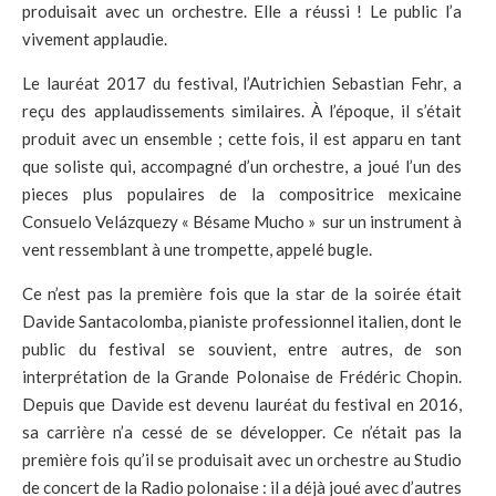
produisait avec un orchestre. Elle a réussi ! Le public l’a
vivement applaudie.
Le lauréat 2017 du festival, l’Autrichien Sebastian Fehr, a
reçu des applaudissements similaires. À l’époque, il s’était
produit avec un ensemble ; cette fois, il est apparu en tant
que soliste qui, accompagné d’un orchestre, a joué l’un des
pieces plus populaires de la compositrice mexicaine
Consuelo Velázquezy « Bésame Mucho » sur un instrument à
vent ressemblant à une trompette, appelé bugle.
Ce n’est pas la première fois que la star de la soirée était
Davide Santacolomba, pianiste professionnel italien, dont le
public du festival se souvient, entre autres, de son
interprétation de la Grande Polonaise de Frédéric Chopin.
Depuis que Davide est devenu lauréat du festival en 2016,
sa carrière n’a cessé de se développer. Ce n’était pas la
première fois qu’il se produisait avec un orchestre au Studio
de concert de la Radio polonaise : il a déjà joué avec d’autres