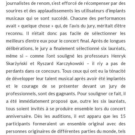
journalistes de renom, s’est efforcé de récompenser par des
sourires et des applaudissements les utilisateurs d’implants
musicaux qui se sont succédé. Chacune des performances
avait « quelque chose » qui, de l’avis du jury, méritait d’être
reconnu. Il n’était donc pas facile de sélectionner les
meilleurs d’entre eux pour le concert final. Après de longues
délibérations, le jury a finalement sélectionné six lauréats,
même si – comme l’ont souligné les professeurs Henryk
Skarżyński et Ryszard Karczykowski – il n’y a pas de
perdants dans ce concours. Tous ceux qui ont eu la ténacité
de développer leur talent musical après avoir été implantés
et le courage de se présenter devant un jury de
professionnels, sont des gagnants. Pour souligner ce fait, il
a été immédiatement proposé que, outre les six lauréats,
tous soient invités à se produire ensemble lors du concert
anniversaire. Dès les auditions, il est apparu que les 15
participants formeraient un ensemble original avec des
personnes originaires de différentes parties du monde, tels