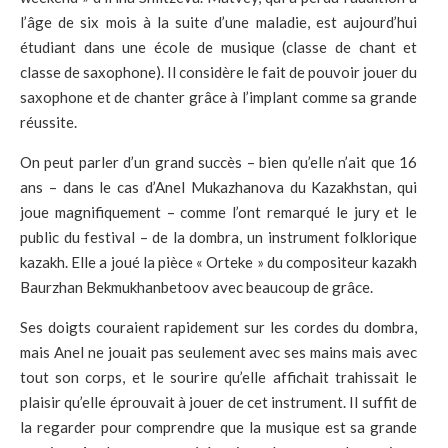
l’âge de six mois à la suite d’une maladie, est aujourd’hui
étudiant dans une école de musique (classe de chant et
classe de saxophone). Il considère le fait de pouvoir jouer du
saxophone et de chanter grâce à l’implant comme sa grande
réussite.
On peut parler d’un grand succès – bien qu’elle n’ait que 16
ans – dans le cas d’Anel Mukazhanova du Kazakhstan, qui
joue magnifiquement – comme l’ont remarqué le jury et le
public du festival – de la dombra, un instrument folklorique
kazakh. Elle a joué la pièce « Orteke » du compositeur kazakh
Baurzhan Bekmukhanbetoov avec beaucoup de grâce.
Ses doigts couraient rapidement sur les cordes du dombra,
mais Anel ne jouait pas seulement avec ses mains mais avec
tout son corps, et le sourire qu’elle affichait trahissait le
plaisir qu’elle éprouvait à jouer de cet instrument. Il suffit de
la regarder pour comprendre que la musique est sa grande