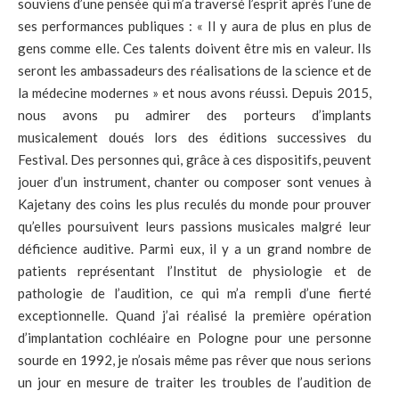
souviens d’une pensée qui m’a traversé l’esprit après l’une de
ses performances publiques : « Il y aura de plus en plus de
gens comme elle. Ces talents doivent être mis en valeur. Ils
seront les ambassadeurs des réalisations de la science et de
la médecine modernes » et nous avons réussi. Depuis 2015,
nous avons pu admirer des porteurs d’implants
musicalement doués lors des éditions successives du
Festival. Des personnes qui, grâce à ces dispositifs, peuvent
jouer d’un instrument, chanter ou composer sont venues à
Kajetany des coins les plus reculés du monde pour prouver
qu’elles poursuivent leurs passions musicales malgré leur
déficience auditive. Parmi eux, il y a un grand nombre de
patients représentant l’Institut de physiologie et de
pathologie de l’audition, ce qui m’a rempli d’une fierté
exceptionnelle. Quand j’ai réalisé la première opération
d’implantation cochléaire en Pologne pour une personne
sourde en 1992, je n’osais même pas rêver que nous serions
un jour en mesure de traiter les troubles de l’audition de