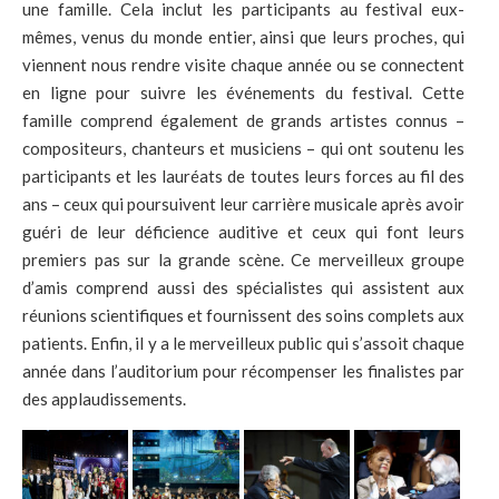
une famille. Cela inclut les participants au festival eux-
mêmes, venus du monde entier, ainsi que leurs proches, qui
viennent nous rendre visite chaque année ou se connectent
en ligne pour suivre les événements du festival. Cette
famille comprend également de grands artistes connus –
compositeurs, chanteurs et musiciens – qui ont soutenu les
participants et les lauréats de toutes leurs forces au fil des
ans – ceux qui poursuivent leur carrière musicale après avoir
guéri de leur déficience auditive et ceux qui font leurs
premiers pas sur la grande scène. Ce merveilleux groupe
d’amis comprend aussi des spécialistes qui assistent aux
réunions scientifiques et fournissent des soins complets aux
patients. Enfin, il y a le merveilleux public qui s’assoit chaque
année dans l’auditorium pour récompenser les finalistes par
des applaudissements.