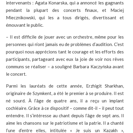
intervenants : Agata Konarska, qui a annoncé les gagnants
pendant la plupart des concerts finaux, et Maciej
Miecznikowski, qui les a tous dirigés, divertissant et
émouvant le public.
– Il est difficile de jouer avec un orchestre, même pour les
personnes qui n’ont jamais eu de problèmes d’audition. C’est
pourquoi nous apprécions tant le courage et les efforts des
participants, partageant avec eux la joie de voir nos rêves
communs se réaliser – a souligné Barbara Kaczyńska avant
le concert.
Parmi les lauréats de cette année, Erzhigit Sharkhan,
originaire de Szymkent, a été le premier à se produire. Il est
né sourd. À l’âge de quatre ans, il a reçu un implant
cochléaire. Grâce à ce dispositif – comme dit-il – il peut tout
entendre. Il s’intéresse au chant depuis l’âge de sept ans. Il
aime les chansons sur le patriotisme et la patrie. Il a chanté
l’une d’entre elles, intitulée « Je suis un Kazakh »,