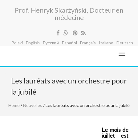
Prof. Henryk Skarżyński, Docteur en
médecine
Polski
English
Русский
Español
Français
Italiano
Deutsch
Les lauréats avec un orchestre pour
la jubilé
Home
/
Nouvelles
/ Les lauréats avec un orchestre pour la jubilé
Le mois de
juillet est