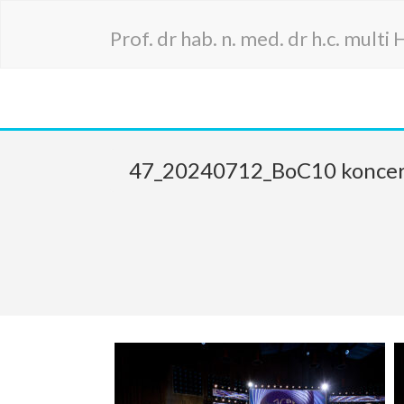
Prof. dr hab. n. med. dr h.c. mult
47_20240712_BoC10 konce