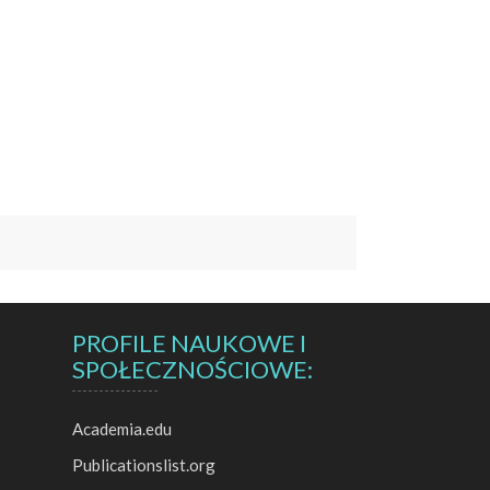
PROFILE NAUKOWE I
SPOŁECZNOŚCIOWE:
Academia.edu
Publicationslist.org