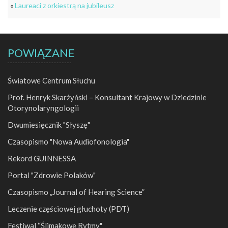
«
Laureaci z orkiestrą na jubileusz
POWIĄZANE
Światowe Centrum Słuchu
Prof. Henryk Skarżyński – Konsultant Krajowy w Dziedzinie
Otorynolaryngologii
Dwumiesięcznik "Słyszę"
Czasopismo "Nowa Audiofonologia"
Rekord GUINNESSA
Portal "Zdrowie Polaków"
Czasopismo „Journal of Hearing Science”
Leczenie częściowej głuchoty (PDT)
Festiwal “Ślimakowe Rytmy"