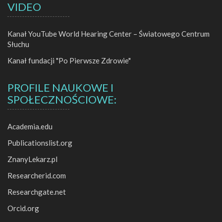
VIDEO
Kanał YouTube World Hearing Center – Światowego Centrum
Słuchu
Kanał fundacji "Po Pierwsze Zdrowie"
PROFILE NAUKOWE I
SPOŁECZNOŚCIOWE:
Academia.edu
Publicationslist.org
ZnanyLekarz.pl
Researcherid.com
Researchgate.net
Orcid.org