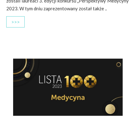
zostali laureaci 3. edycji konkursu „Perspektywy Medycyny”
2023. W tym dniu zaprezentowany został także ..
>>>