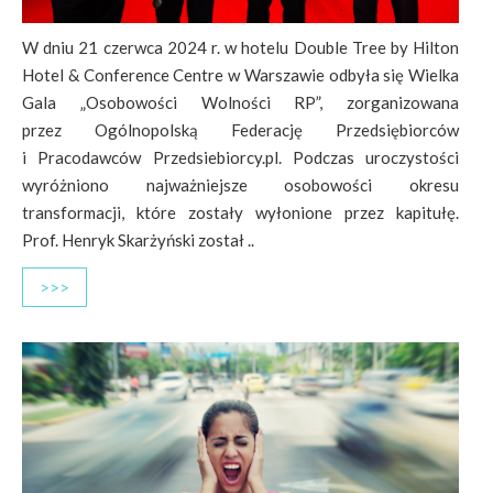
W dniu 21 czerwca 2024 r. w hotelu Double Tree by Hilton
Hotel & Conference Centre w Warszawie odbyła się Wielka
Gala „Osobowości Wolności RP”, zorganizowana
przez Ogólnopolską Federację Przedsiębiorców
i Pracodawców Przedsiebiorcy.pl. Podczas uroczystości
wyróżniono najważniejsze osobowości okresu
transformacji, które zostały wyłonione przez kapitułę.
Prof. Henryk Skarżyński został ..
>>>