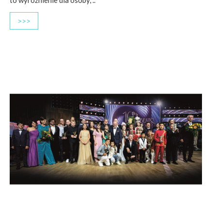
to wyróżnienie dla osoby, ..
>>>