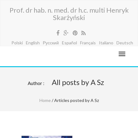
Prof. dr hab. n. med. dr h.c. multi Henryk
Skarżyński
Polski
English
Русский
Español
Français
Italiano
Deutsch
All posts by A Sz
Author :
Home
/ Articles posted by A Sz