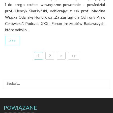
i do czego czułem wewnętrzne powołanie – powiedział
prof. Henryk Skarżyński, odbierając z rąk prof. Marcina
Wiącka Odznakę Honorową „Za Zasługi dla Ochrony Praw
Człowieka”. Podczas XXXI Forum Instytutów Badawczych,
które odbyło ..
>>>
1
2
>
>>
POWIĄZANE