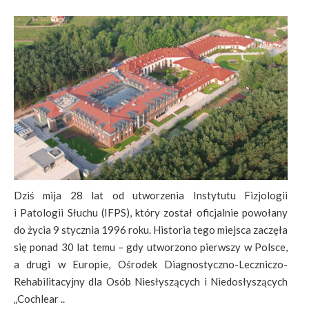
Dziś mija 28 lat od utworzenia Instytutu Fizjologii
i Patologii Słuchu (IFPS), który został oficjalnie powołany
do życia 9 stycznia 1996 roku. Historia tego miejsca zaczęła
się ponad 30 lat temu – gdy utworzono pierwszy w Polsce,
a drugi w Europie, Ośrodek Diagnostyczno-Leczniczo-
Rehabilitacyjny dla Osób Niesłyszących i Niedosłyszących
„Cochlear ..