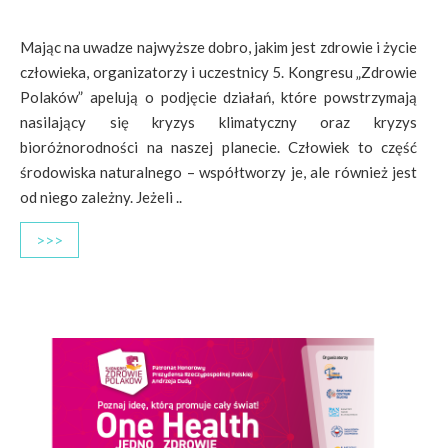
Mając na uwadze najwyższe dobro, jakim jest zdrowie i życie
człowieka, organizatorzy i uczestnicy 5. Kongresu „Zdrowie
Polaków” apelują o podjęcie działań, które powstrzymają
nasilający się kryzys klimatyczny oraz kryzys
bioróżnorodności na naszej planecie. Człowiek to część
środowiska naturalnego – współtworzy je, ale również jest
od niego zależny. Jeżeli ..
>>>