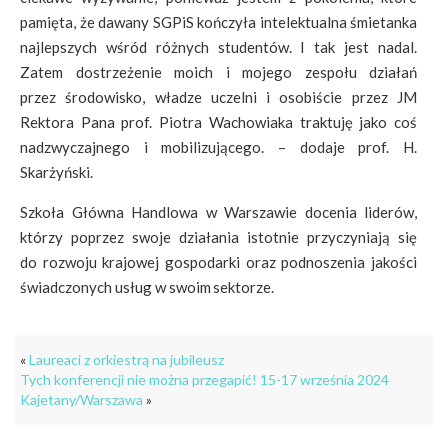
pamięta, że dawany SGPiS kończyła intelektualna śmietanka
najlepszych wśród różnych studentów. I tak jest nadal.
Zatem dostrzeżenie moich i mojego zespołu działań
przez środowisko, władze uczelni i osobiście przez JM
Rektora Pana prof. Piotra Wachowiaka traktuję jako coś
nadzwyczajnego i mobilizującego. – dodaje prof. H.
Skarżyński.
Szkoła Główna Handlowa w Warszawie docenia liderów,
którzy poprzez swoje działania istotnie przyczyniają się
do rozwoju krajowej gospodarki oraz podnoszenia jakości
świadczonych usług w swoim sektorze.
«
Laureaci z orkiestrą na jubileusz
Tych konferencji nie można przegapić! 15-17 września 2024
Kajetany/Warszawa
»