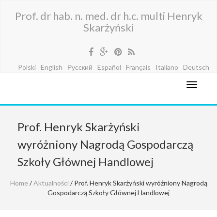
Prof. dr hab. n. med. dr h.c. multi Henryk
Skarżyński
Polski
English
Русский
Español
Français
Italiano
Deutsch
Prof. Henryk Skarżyński
wyróżniony Nagrodą Gospodarczą
Szkoły Głównej Handlowej
Home
/
Aktualności
/ Prof. Henryk Skarżyński wyróżniony Nagrodą
Gospodarczą Szkoły Głównej Handlowej