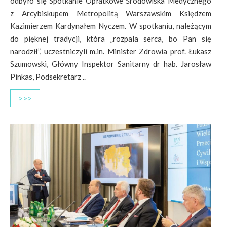
odbyło się Spotkanie Opłatkowe Środowiska Medycznego
z Arcybiskupem Metropolitą Warszawskim Księdzem
Kazimierzem Kardynałem Nyczem. W spotkaniu, należącym
do pięknej tradycji, która „rozpala serca, bo Pan się
narodził”, uczestniczyli m.in. Minister Zdrowia prof. Łukasz
Szumowski, Główny Inspektor Sanitarny dr hab. Jarosław
Pinkas, Podsekretarz ..
>>>