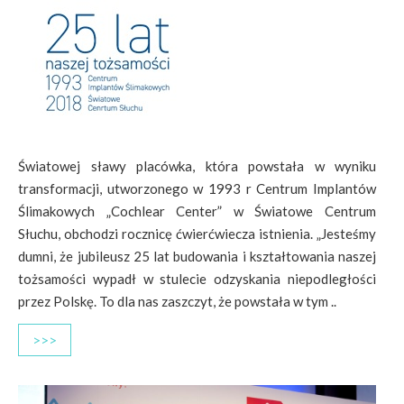
Światowej sławy placówka, która powstała w wyniku
transformacji, utworzonego w 1993 r Centrum Implantów
Ślimakowych „Cochlear Center” w Światowe Centrum
Słuchu, obchodzi rocznicę ćwierćwiecza istnienia. „Jesteśmy
dumni, że jubileusz 25 lat budowania i kształtowania naszej
tożsamości wypadł w stulecie odzyskania niepodległości
przez Polskę. To dla nas zaszczyt, że powstała w tym ..
>>>