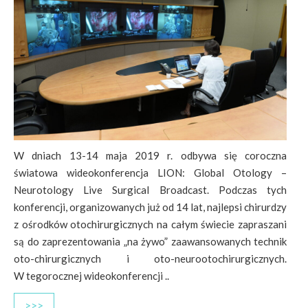
W dniach 13-14 maja 2019 r. odbywa się coroczna
światowa wideokonferencja LION: Global Otology –
Neurotology Live Surgical Broadcast. Podczas tych
konferencji, organizowanych już od 14 lat, najlepsi chirurdzy
z ośrodków otochirurgicznych na całym świecie zapraszani
są do zaprezentowania „na żywo” zaawansowanych technik
oto-chirurgicznych i oto-neurootochirurgicznych.
W tegorocznej wideokonferencji ..
>>>