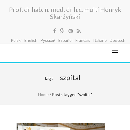
Prof. dr hab. n. med. dr h.c. multi Henryk
Skarżyński
Polski
English
Русский
Español
Français
Italiano
Deutsch
szpital
Tag :
Home
/ Posts tagged "szpital"