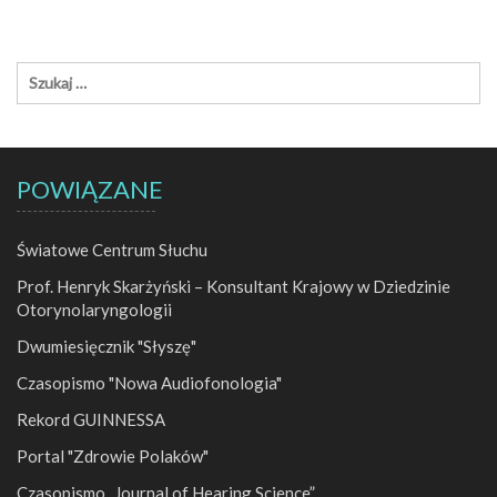
POWIĄZANE
Światowe Centrum Słuchu
Prof. Henryk Skarżyński – Konsultant Krajowy w Dziedzinie
Otorynolaryngologii
Dwumiesięcznik "Słyszę"
Czasopismo "Nowa Audiofonologia"
Rekord GUINNESSA
Portal "Zdrowie Polaków"
Czasopismo „Journal of Hearing Science”