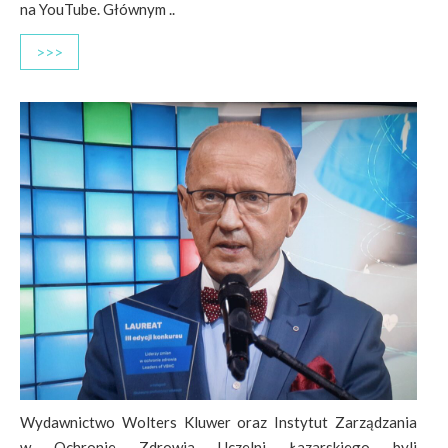
na YouTube. Głównym ..
>>>
Wydawnictwo Wolters Kluwer oraz Instytut Zarządzania
w Ochronie Zdrowia Uczelni Łazarskiego byli