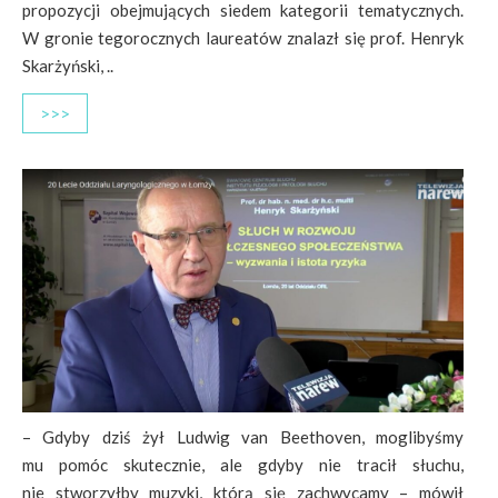
propozycji obejmujących siedem kategorii tematycznych.
W gronie tegorocznych laureatów znalazł się prof. Henryk
Skarżyński, ..
>>>
– Gdyby dziś żył Ludwig van Beethoven, moglibyśmy
mu pomóc skutecznie, ale gdyby nie tracił słuchu,
nie stworzyłby muzyki, którą się zachwycamy – mówił