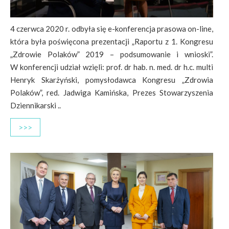
4 czerwca 2020 r. odbyła się e-konferencja prasowa on-line,
która była poświęcona prezentacji „Raportu z 1. Kongresu
„Zdrowie Polaków” 2019 – podsumowanie i wnioski”.
W konferencji udział wzięli: prof. dr hab. n. med. dr h.c. multi
Henryk Skarżyński, pomysłodawca Kongresu „Zdrowia
Polaków”, red. Jadwiga Kamińska, Prezes Stowarzyszenia
Dziennikarski ..
>>>