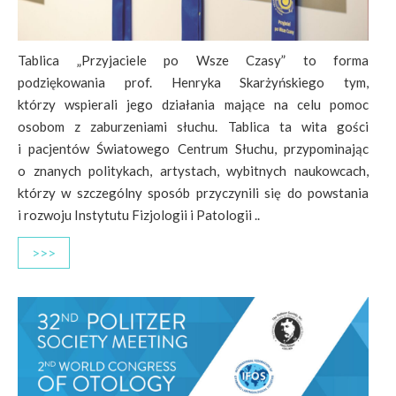
Tablica „Przyjaciele po Wsze Czasy” to forma
podziękowania prof. Henryka Skarżyńskiego tym,
którzy wspierali jego działania mające na celu pomoc
osobom z zaburzeniami słuchu. Tablica ta wita gości
i pacjentów Światowego Centrum Słuchu, przypominając
o znanych politykach, artystach, wybitnych naukowcach,
którzy w szczególny sposób przyczynili się do powstania
i rozwoju Instytutu Fizjologii i Patologii ..
>>>