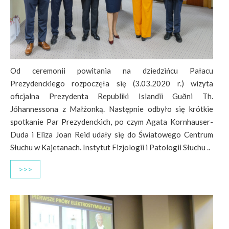
Od ceremonii powitania na dziedzińcu Pałacu
Prezydenckiego rozpoczęła się (3.03.2020 r.) wizyta
oficjalna Prezydenta Republiki Islandii Guðni Th.
Jóhannessona z Małżonką. Następnie odbyło się krótkie
spotkanie Par Prezydenckich, po czym Agata Kornhauser-
Duda i Eliza Joan Reid udały się do Światowego Centrum
Słuchu w Kajetanach. Instytut Fizjologii i Patologii Słuchu ..
>>>