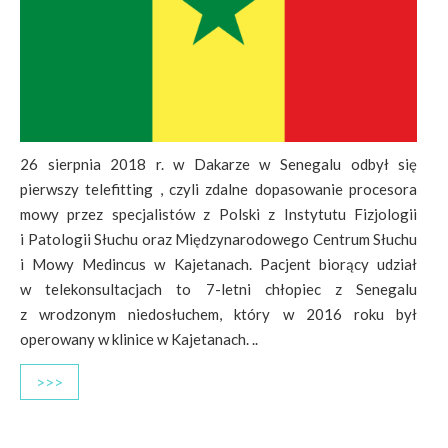
26 sierpnia 2018 r. w Dakarze w Senegalu odbył się
pierwszy telefitting , czyli zdalne dopasowanie procesora
mowy przez specjalistów z Polski z Instytutu Fizjologii
i Patologii Słuchu oraz Międzynarodowego Centrum Słuchu
i Mowy Medincus w Kajetanach. Pacjent biorący udział
w telekonsultacjach to 7-letni chłopiec z Senegalu
z wrodzonym niedosłuchem, który w 2016 roku był
operowany w klinice w Kajetanach. ..
>>>