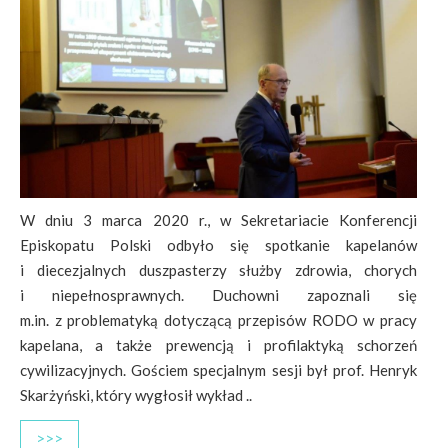
W dniu 3 marca 2020 r., w Sekretariacie Konferencji
Episkopatu Polski odbyło się spotkanie kapelanów
i diecezjalnych duszpasterzy służby zdrowia, chorych
i niepełnosprawnych. Duchowni zapoznali się
m.in. z problematyką dotyczącą przepisów RODO w pracy
kapelana, a także prewencją i profilaktyką schorzeń
cywilizacyjnych. Gościem specjalnym sesji był prof. Henryk
Skarżyński, który wygłosił wykład ..
>>>