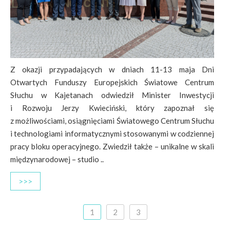
Z okazji przypadających w dniach 11-13 maja Dni
Otwartych Funduszy Europejskich Światowe Centrum
Słuchu w Kajetanach odwiedził Minister Inwestycji
i Rozwoju Jerzy Kwieciński, który zapoznał się
z możliwościami, osiągnięciami Światowego Centrum Słuchu
i technologiami informatycznymi stosowanymi w codziennej
pracy bloku operacyjnego. Zwiedził także – unikalne w skali
międzynarodowej – studio ..
>>>
1
2
3