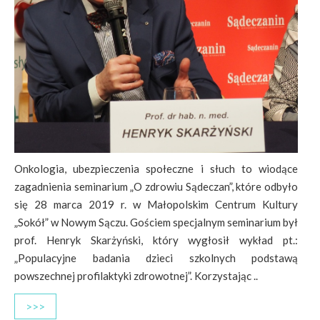
Onkologia, ubezpieczenia społeczne i słuch to wiodące
zagadnienia seminarium „O zdrowiu Sądeczan”, które odbyło
się 28 marca 2019 r. w Małopolskim Centrum Kultury
„Sokół” w Nowym Sączu. Gościem specjalnym seminarium był
prof. Henryk Skarżyński, który wygłosił wykład pt.:
„Populacyjne badania dzieci szkolnych podstawą
powszechnej profilaktyki zdrowotnej”. Korzystając ..
>>>