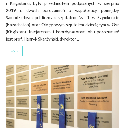
i Kirgistanu, były przedmiotem podpisanych w sierpniu
2019 r. dwóch porozumień o współpracy pomiędzy
Samodzielnym publicznym szpitalem № 1 w Szymkencie
(Kazachstan) oraz Okręgowym szpitalem dziecięcym w Osz
(Kirgistan). Inicjatorem i koordynatorem obu porozumień
jest prof. Henryk Skarżyński, dyrektor ..
>>>