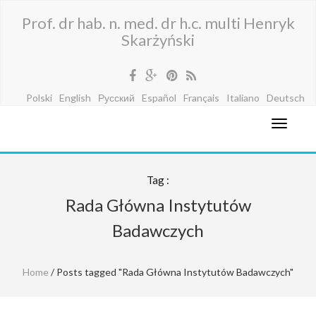
Prof. dr hab. n. med. dr h.c. multi Henryk
Skarżyński
Polski
English
Русский
Español
Français
Italiano
Deutsch
Tag :
Rada Główna Instytutów
Badawczych
Home
/ Posts tagged "Rada Główna Instytutów Badawczych"