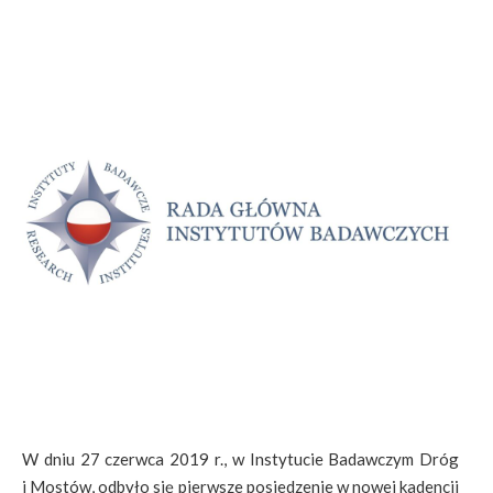
W dniu 27 czerwca 2019 r., w Instytucie Badawczym Dróg
i Mostów, odbyło się pierwsze posiedzenie w nowej kadencji