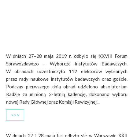
W dniach 27–28 maja 2019 r. odbyło się XXVIII Forum
Sprawozdawczo – Wyborcze Instytutów Badawczych.
W obradach uczestniczyło 112 elektorów wybranych
przez rady naukowe instytutów badawczych oraz goście.
Podczas pierwszego dnia obrad udzielono absolutorium
Radzie za minioną 3-letnią kadencję, dokonano wyboru
nowej Rady Głównej oraz Komisji Rewizyjnej. ..
>>>
W dniach 27 i 28 maja b.r. odbyło się w Warszawie XXII