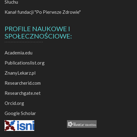
Słuchu
Kanał fundacji "Po Pierwsze Zdrowie"
PROFILE NAUKOWE I
SPOŁECZNOŚCIOWE:
Academia.edu
Publicationslist.org
ZnanyLekarz.pl
Researcherid.com
Researchgate.net
Orcid.org
Google Scholar