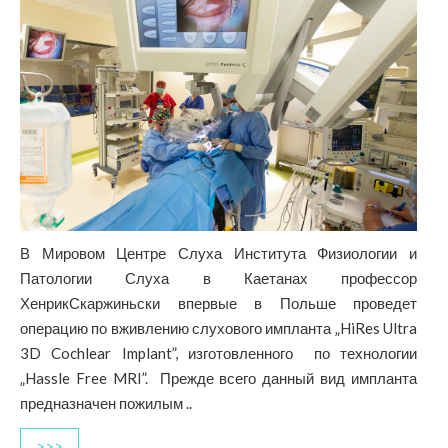
В Мировом Центре Слуха Института Физиологии и
Патологии Слуха в Каетанах профессор
ХенрикСкаржиньски впервые в Польше проведет
операцию по вживлению слухового импланта „HiRes Ultra
3D Cochlear Implant”, изготовленного по технологии
„Hassle Free MRI”. Прежде всего данный вид импланта
предназначен пожилым ..
>>>