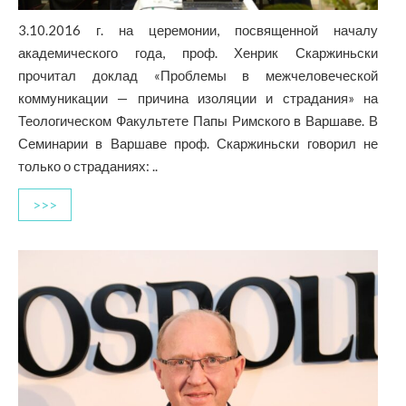
3.10.2016 г. на церемонии, посвященной началу
академического года, проф. Хенрик Скаржиньски
прочитал доклад «Проблемы в межчеловеческой
коммуникации — причина изоляции и страдания» на
Теологическом Факультете Папы Римского в Варшаве. В
Семинарии в Варшаве проф. Скаржиньски говорил не
только о страданиях: ..
>>>