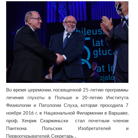
Во время церемонии, посвященной 25-летию программы
лечения глухоты в Польше и 20-летию Института
Физиологии и Патологии Слуха, которая проходила 7
ноября 2016 г. в Национальной Филармонии в Варшаве,
проф. Хенрик Скаржиньски стал почетным членом
Пантеона Польских Изобретателей и
Первооткрывателей. Секретарь ..