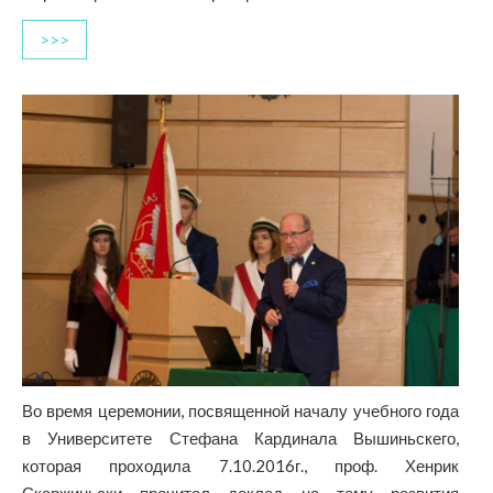
>>>
Во время церемонии, посвященной началу учебного года
в Университете Стефана Кардинала Вышиньскего,
которая проходила 7.10.2016г., проф. Хенрик
Скаржиньски прочитал доклад на тему развития