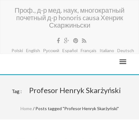
Проф., д-р мед. наук, многократный
почетный д-р honoris causa Хенрик
Скаржиньски
Polski
English
Русский
Español
Français
Italiano
Deutsch
Profesor Henryk Skarżyński
Tag :
Home
/ Posts tagged "Profesor Henryk Skarżyński"