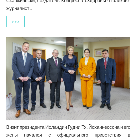
Скаржиньски, создатель Конгресса «Здоровье Поляков»,
журналист ..
>>>
Визит президента Исландии Гудни Тх. Йоханнессона и его
жены начался с официального приветствия в