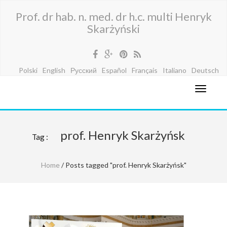
Prof. dr hab. n. med. dr h.c. multi Henryk
Skarżyński
Polski
English
Русский
Español
Français
Italiano
Deutsch
prof. Henryk Skarżyńsk
Tag :
Home
/ Posts tagged "prof. Henryk Skarżyńsk"