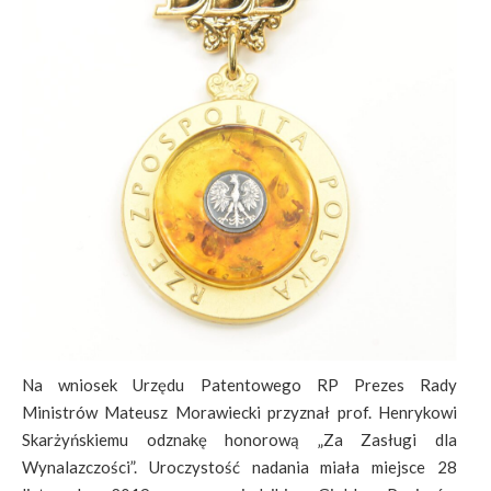
Na wniosek Urzędu Patentowego RP Prezes Rady
Ministrów Mateusz Morawiecki przyznał prof. Henrykowi
Skarżyńskiemu odznakę honorową „Za Zasługi dla
Wynalazczości”. Uroczystość nadania miała miejsce 28