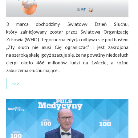
3 marca obchodzimy Światowy Dzień Słuchu,
który zainicjowany został przez Światową Organizację
Zdrowia (WHO). Tegoroczna edycja odbywa się pod hasłem
„Zły słuch nie musi Cię ograniczać” i jest zakrojona
na szeroką skalę, gdyż szacuje się, że na poważny niedosłuch
cierpi około 466 milionów ludzi na świecie, a rożne
zaburzenia słuchu mające ..
>>>