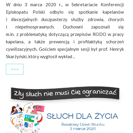
W dniu 3 marca 2020 r., w Sekretariacie Konferencji
Episkopatu Polski odbyło się spotkanie kapelanów
i diecezjalnych duszpasterzy służby zdrowia, chorych
i niepełnosprawnych. Duchowni zapoznali się
m.in. z problematyką dotyczącą przepisów RODO w pracy
kapelana, a także prewencją i profilaktyką schorzeń
cywilizacyjnych. Gościem specjalnym sesji był prof. Henryk
Skarżyński, który wygłosił wykład ..
>>>