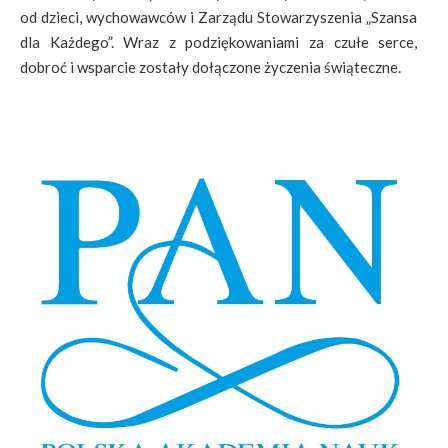
od dzieci, wychowawców i Zarządu Stowarzyszenia „Szansa
dla Każdego”. Wraz z podziękowaniami za czułe serce,
dobroć i wsparcie zostały dołączone życzenia świąteczne.