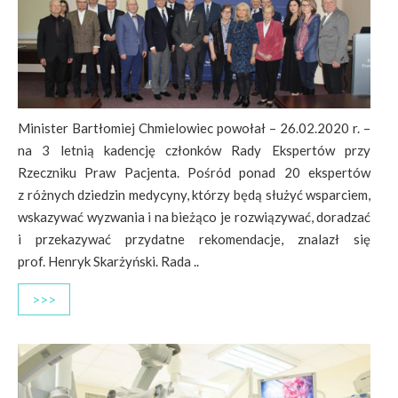
Minister Bartłomiej Chmielowiec powołał – 26.02.2020 r. –
na 3 letnią kadencję członków Rady Ekspertów przy
Rzeczniku Praw Pacjenta. Pośród ponad 20 ekspertów
z różnych dziedzin medycyny, którzy będą służyć wsparciem,
wskazywać wyzwania i na bieżąco je rozwiązywać, doradzać
i przekazywać przydatne rekomendacje, znalazł się
prof. Henryk Skarżyński. Rada ..
>>>