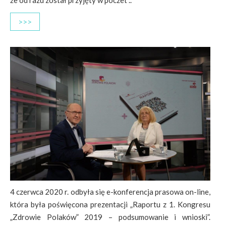
że od razu został przyjęty w poczet ..
>>>
4 czerwca 2020 r. odbyła się e-konferencja prasowa on-line,
która była poświęcona prezentacji „Raportu z 1. Kongresu
„Zdrowie Polaków” 2019 – podsumowanie i wnioski”.