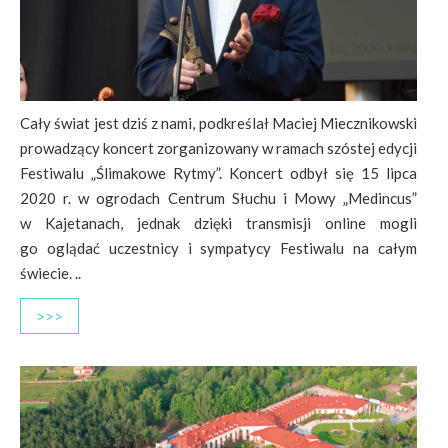
Cały świat jest dziś z nami, podkreślał Maciej Miecznikowski
prowadzący koncert zorganizowany w ramach szóstej edycji
Festiwalu „Ślimakowe Rytmy”. Koncert odbył się 15 lipca
2020 r. w ogrodach Centrum Słuchu i Mowy „Medincus”
w Kajetanach, jednak dzięki transmisji online mogli
go oglądać uczestnicy i sympatycy Festiwalu na całym
świecie. ..
>>>