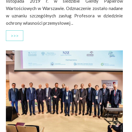
listopada 2019 r. w siedzibie Giełdy Papierów
Wartościowych w Warszawie. Odznaczenie zostało nadane
w uznaniu szczególnych zasług Profesora w dziedzinie
ochrony własności przemysłowej ..
>>>