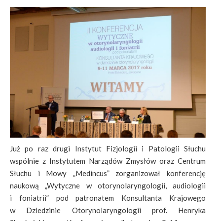
Już po raz drugi Instytut Fizjologii i Patologii Słuchu
wspólnie z Instytutem Narządów Zmysłów oraz Centrum
Słuchu i Mowy „Medincus” zorganizował konferencję
naukową „Wytyczne w otorynolaryngologii, audiologii
i foniatrii” pod patronatem Konsultanta Krajowego
w Dziedzinie Otorynolaryngologii prof. Henryka