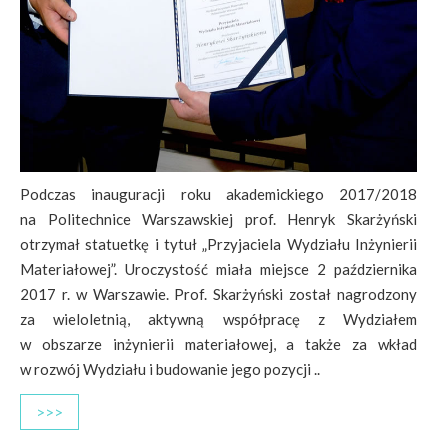
Podczas inauguracji roku akademickiego 2017/2018
na Politechnice Warszawskiej prof. Henryk Skarżyński
otrzymał statuetkę i tytuł „Przyjaciela Wydziału Inżynierii
Materiałowej”. Uroczystość miała miejsce 2 października
2017 r. w Warszawie. Prof. Skarżyński został nagrodzony
za wieloletnią, aktywną współpracę z Wydziałem
w obszarze inżynierii materiałowej, a także za wkład
w rozwój Wydziału i budowanie jego pozycji ..
>>>