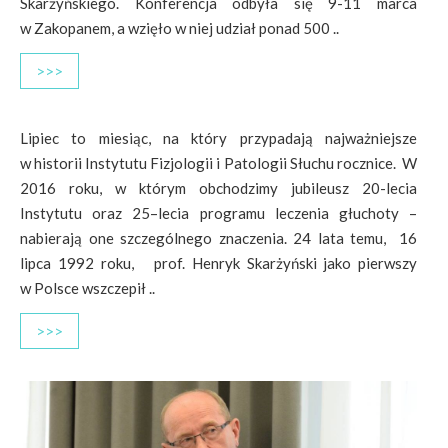
Skarżyńskiego. Konferencja odbyła się 9-11 marca
w Zakopanem, a wzięło w niej udział ponad 500 ..
>>>
Lipiec to miesiąc, na który przypadają najważniejsze
w historii Instytutu Fizjologii i Patologii Słuchu rocznice. W
2016 roku, w którym obchodzimy jubileusz 20-lecia
Instytutu oraz 25–lecia programu leczenia głuchoty –
nabierają one szczególnego znaczenia. 24 lata temu, 16
lipca 1992 roku, prof. Henryk Skarżyński jako pierwszy
w Polsce wszczepił ..
>>>