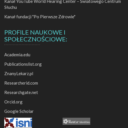
Kanał YouTube World Hearing Center – Światowego Centrum
Słuchu
Kanał fundacji "Po Pierwsze Zdrowie"
PROFILE NAUKOWE I
SPOŁECZNOŚCIOWE:
Academia.edu
Publicationslist.org
ZnanyLekarz.pl
Researcherid.com
Researchgate.net
Orcid.org
Google Scholar