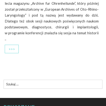
lecia magazynu „Archive fur Ohrenheilunde”, który później
został przekształcony w „European Archives of Oto-Rhino-
Laryngology” i pod tą nazwą jest wydawany do dziś.
Dlatego też obok sesji naukowych poświęconych naukom
podstawowym, diagnostyce, chirurgii i implantologii,
w programie konferencji znalazła się sesja na temat historii
..
>>>