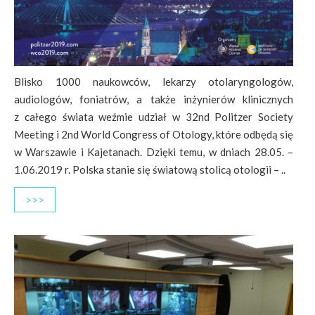
Blisko 1000 naukowców, lekarzy otolaryngologów,
audiologów, foniatrów, a także inżynierów klinicznych
z całego świata weźmie udział w 32nd Politzer Society
Meeting i 2nd World Congress of Otology, które odbędą się
w Warszawie i Kajetanach. Dzięki temu, w dniach 28.05. –
1.06.2019 r. Polska stanie się światową stolicą otologii – ..
>>>