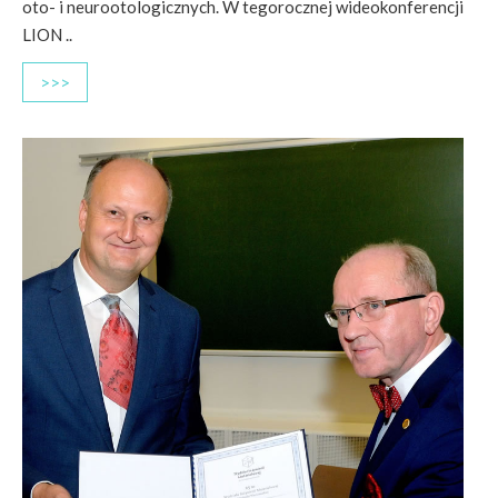
oto- i neurootologicznych. W tegorocznej wideokonferencji
LION ..
>>>