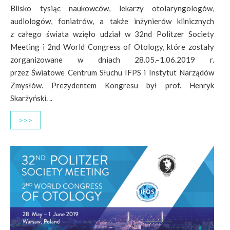
Blisko tysiąc naukowców, lekarzy otolaryngologów,
audiologów, foniatrów, a także inżynierów klinicznych
z całego świata wzięło udział w 32nd Politzer Society
Meeting i 2nd World Congress of Otology, które zostały
zorganizowane w dniach 28.05.–1.06.2019 r.
przez Światowe Centrum Słuchu IFPS i Instytut Narządów
Zmysłów. Prezydentem Kongresu był prof. Henryk
Skarżyński. ..
>>>