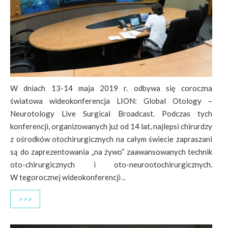
W dniach 13-14 maja 2019 r. odbywa się coroczna
światowa wideokonferencja LION: Global Otology –
Neurotology Live Surgical Broadcast. Podczas tych
konferencji, organizowanych już od 14 lat, najlepsi chirurdzy
z ośrodków otochirurgicznych na całym świecie zapraszani
są do zaprezentowania „na żywo” zaawansowanych technik
oto-chirurgicznych i oto-neurootochirurgicznych.
W tegorocznej wideokonferencji ..
>>>