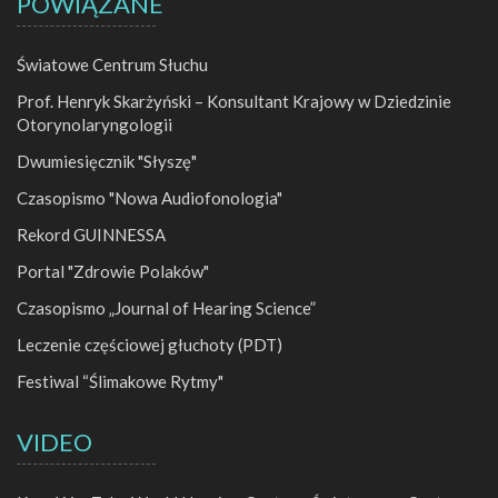
POWIĄZANE
Światowe Centrum Słuchu
Prof. Henryk Skarżyński – Konsultant Krajowy w Dziedzinie
Otorynolaryngologii
Dwumiesięcznik "Słyszę"
Czasopismo "Nowa Audiofonologia"
Rekord GUINNESSA
Portal "Zdrowie Polaków"
Czasopismo „Journal of Hearing Science”
Leczenie częściowej głuchoty (PDT)
Festiwal “Ślimakowe Rytmy"
VIDEO