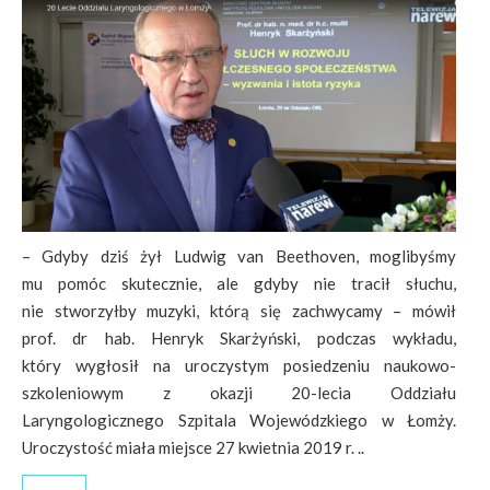
– Gdyby dziś żył Ludwig van Beethoven, moglibyśmy
mu pomóc skutecznie, ale gdyby nie tracił słuchu,
nie stworzyłby muzyki, którą się zachwycamy – mówił
prof. dr hab. Henryk Skarżyński, podczas wykładu,
który wygłosił na uroczystym posiedzeniu naukowo-
szkoleniowym z okazji 20-lecia Oddziału
Laryngologicznego Szpitala Wojewódzkiego w Łomży.
Uroczystość miała miejsce 27 kwietnia 2019 r. ..