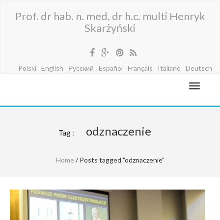
Prof. dr hab. n. med. dr h.c. multi Henryk
Skarżyński
Polski
English
Русский
Español
Français
Italiano
Deutsch
odznaczenie
Tag :
Home
/ Posts tagged "odznaczenie"