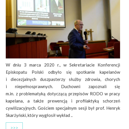
W dniu 3 marca 2020 r., w Sekretariacie Konferencji
Episkopatu Polski odbyło się spotkanie kapelanów
i diecezjalnych duszpasterzy służby zdrowia, chorych
i niepełnosprawnych. Duchowni zapoznali się
m.in. z problematyką dotyczącą przepisów RODO w pracy
kapelana, a także prewencją i profilaktyką schorzeń
cywilizacyjnych. Gościem specjalnym sesji był prof. Henryk
Skarżyński, który wygłosił wykład ..
>>>