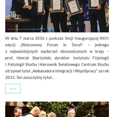
W dniu 7 marca 2016 r. podczas Sesji Inaugurującej XXIII
edycji „Welconomy Forum in Toruń” – jednego
z najważniejszych wydarzeń ekonomicznych w kraju –
prof. Henryk Skarżyński, dyrektor Instytutu Fizjologii
i Patologii Słuchu i kierownik Światowego Centrum Słuchu
otrzymał tytuł „Ambasadora Integracji i Współpracy” za rok
2015. Ten zaszczytny tytuł ..
>>>