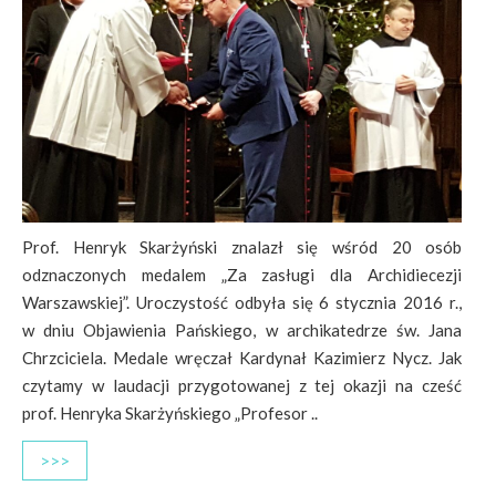
Prof. Henryk Skarżyński znalazł się wśród 20 osób
odznaczonych medalem „Za zasługi dla Archidiecezji
Warszawskiej”. Uroczystość odbyła się 6 stycznia 2016 r.,
w dniu Objawienia Pańskiego, w archikatedrze św. Jana
Chrzciciela. Medale wręczał Kardynał Kazimierz Nycz. Jak
czytamy w laudacji przygotowanej z tej okazji na cześć
prof. Henryka Skarżyńskiego „Profesor ..
>>>