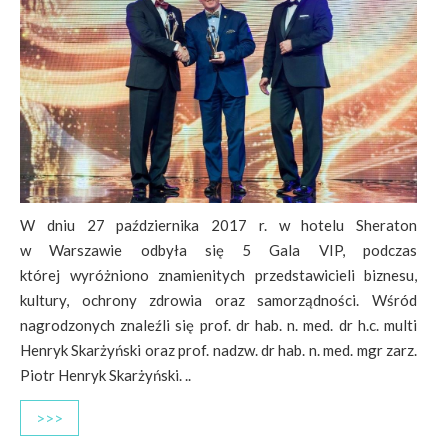
W dniu 27 października 2017 r. w hotelu Sheraton
w Warszawie odbyła się 5 Gala VIP, podczas
której wyróżniono znamienitych przedstawicieli biznesu,
kultury, ochrony zdrowia oraz samorządności. Wśród
nagrodzonych znaleźli się prof. dr hab. n. med. dr h.c. multi
Henryk Skarżyński oraz prof. nadzw. dr hab. n. med. mgr zarz.
Piotr Henryk Skarżyński. ..
>>>