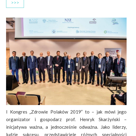
>>>
I Kongres „Zdrowie Polaków 2019” to – jak mówi jego
organizator i gospodarz prof. Henryk Skarżyński –
inicjatywa ważna, a jednocześnie odważna. Jako liderzy,
ludzie sukcesu, przedstawiciele różnych specjalności