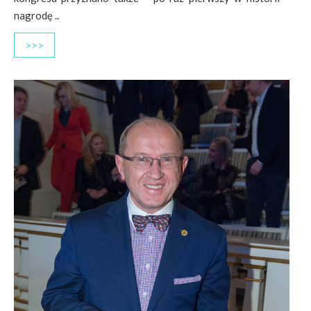
nagrodę ..
>>>