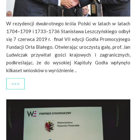
W rezydencji dwukrotnego króla Polski w latach w latach
1704–1709 i 1733–1736 Stanisława Leszczyńskiego odbył
się 7 czerwca 2019 r. finał VII edycji Godła Promocyjnego
Fundacji Orła Białego. Otwierając uroczystą galę, prof. Jan
Ludwiczak przywitał gości krajowych i zagranicznych,
podkreślając, że do wysokiej Kapituły Godła wpłynęło
kilkaset wniosków o wyróżnienie ..
>>>