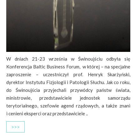
W dniach 21-23 września w Świnoujściu odbyła się
Konferencja Baltic Business Forum, w której – na specjalne
zaproszenie – uczestniczył prof. Henryk Skarżyński,
dyrektor Instytutu Fizjologii i Patologii Słuchu. Jak co roku,
do Świnoujścia przyjechali przywódcy państw świata,
ministrowie, przedstawiciele jednostek samorządu
terytorialnego, szefowie agend rządowych, a także znani
i cenieni eksperci oraz przedstawiciele ..
>>>