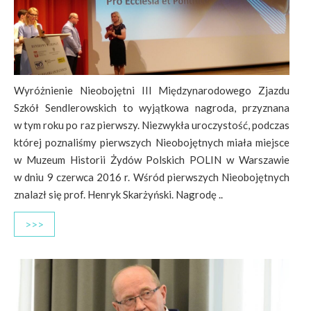
Wyróżnienie Nieobojętni III Międzynarodowego Zjazdu
Szkół Sendlerowskich to wyjątkowa nagroda, przyznana
w tym roku po raz pierwszy. Niezwykła uroczystość, podczas
której poznaliśmy pierwszych Nieobojętnych miała miejsce
w Muzeum Historii Żydów Polskich POLIN w Warszawie
w dniu 9 czerwca 2016 r. Wśród pierwszych Nieobojętnych
znalazł się prof. Henryk Skarżyński. Nagrodę ..
>>>