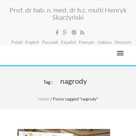
Prof. dr hab. n. med. dr h.c. multi Henryk
Skarżyński
Polski
English
Русский
Español
Français
Italiano
Deutsch
nagrody
Tag :
Home
/ Posts tagged "nagrody"