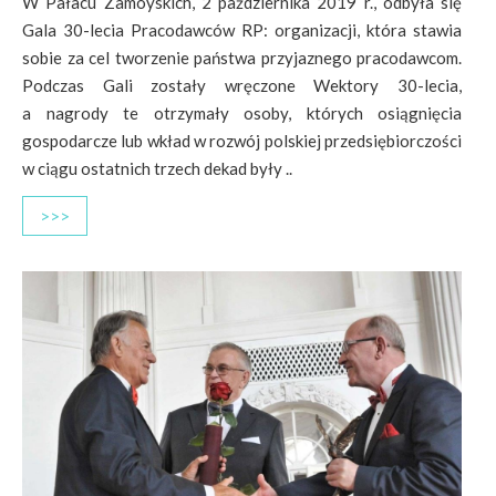
W Pałacu Zamoyskich, 2 października 2019 r., odbyła się
Gala 30-lecia Pracodawców RP: organizacji, która stawia
sobie za cel tworzenie państwa przyjaznego pracodawcom.
Podczas Gali zostały wręczone Wektory 30-lecia,
a nagrody te otrzymały osoby, których osiągnięcia
gospodarcze lub wkład w rozwój polskiej przedsiębiorczości
w ciągu ostatnich trzech dekad były ..
>>>