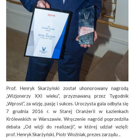
Prof. Henryk Skarżyński został uhonorowany nagrodą
„Wizjonerzy XXI wieku”, przyznawaną przez Tygodnik
„Wprost”, za wizję, pasję i sukces. Uroczysta gala odbyła się
7 grudnia 2016 r. w Starej Oranżerii w Łazienkach
Królewskich w Warszawie. Wręczenie nagród poprzedziła
debata „Od wizji do realizacji”, w której udział wzięli:
prof. Henryk Skarżyński, Piotr Woźniak, prezes zarządu ..