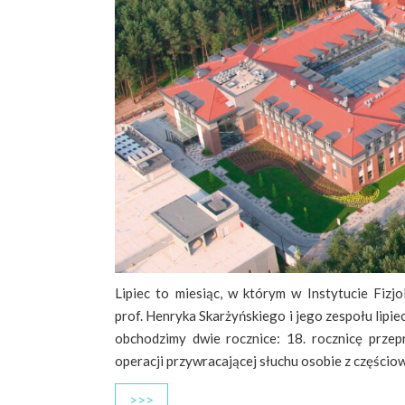
Lipiec to miesiąc, w którym w Instytucie Fizj
prof. Henryka Skarżyńskiego i jego zespołu lipi
obchodzimy dwie rocznice: 18. rocznicę przep
operacji przywracającej słuchu osobie z częściow
>>>