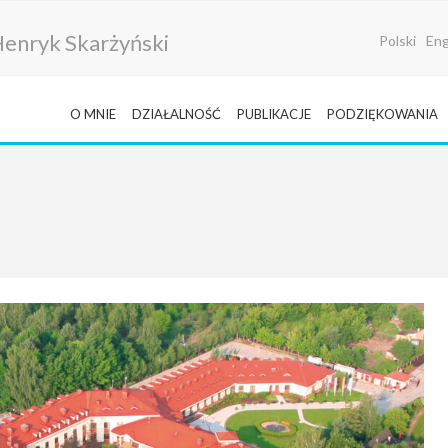
i Henryk Skarżyński
Polski
Eng
O MNIE
DZIAŁALNOŚĆ
PUBLIKACJE
PODZIĘKOWANIA