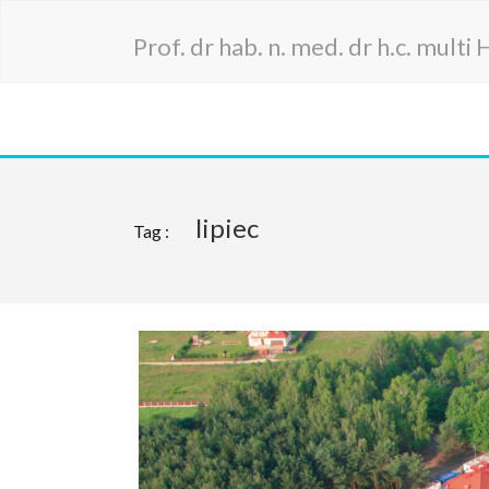
Prof. dr hab. n. med. dr h.c. mult
lipiec
Tag :