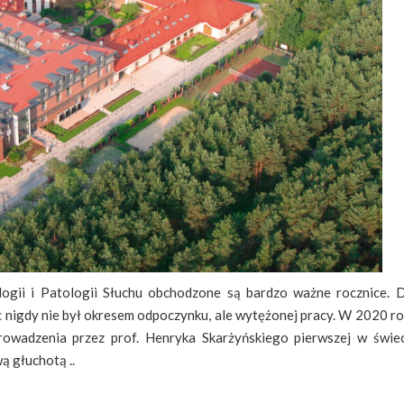
ologii i Patologii Słuchu obchodzone są bardzo ważne rocznice. 
ec nigdy nie był okresem odpoczynku, ale wytężonej pracy. W 2020 r
rowadzenia przez prof. Henryka Skarżyńskiego pierwszej w świe
ą głuchotą ..