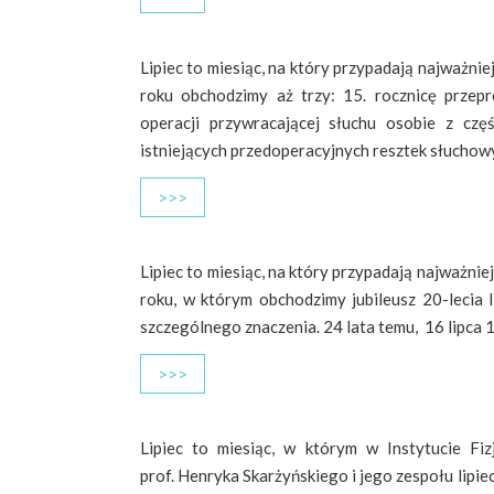
Lipiec to miesiąc, na który przypadają najważniej
roku obchodzimy aż trzy: 15. rocznicę przep
operacji przywracającej słuchu osobie z czę
istniejących przedoperacyjnych resztek słuchowy
>>>
Lipiec to miesiąc, na który przypadają najważniej
roku, w którym obchodzimy jubileusz 20-lecia 
szczególnego znaczenia. 24 lata temu, 16 lipca 1
>>>
Lipiec to miesiąc, w którym w Instytucie Fiz
prof. Henryka Skarżyńskiego i jego zespołu lipie