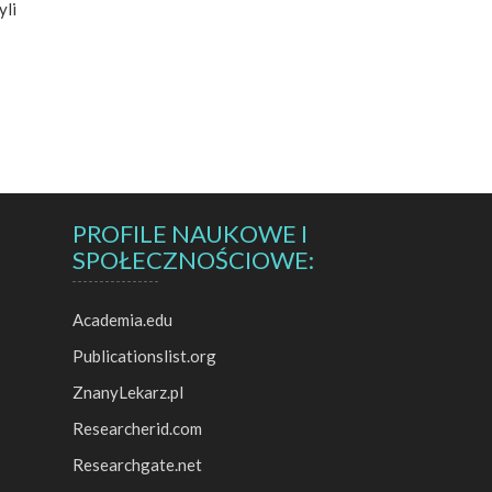
yli
PROFILE NAUKOWE I
SPOŁECZNOŚCIOWE:
Academia.edu
Publicationslist.org
ZnanyLekarz.pl
Researcherid.com
Researchgate.net