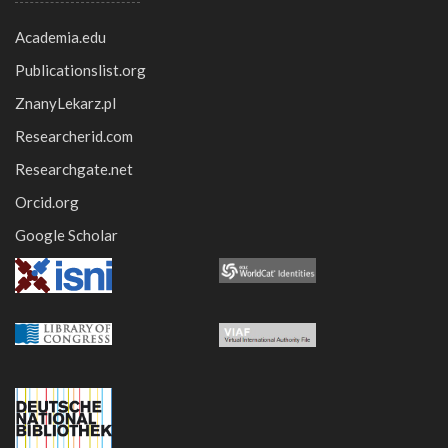
Academia.edu
Publicationslist.org
ZnanyLekarz.pl
Researcherid.com
Researchgate.net
Orcid.org
Google Scholar