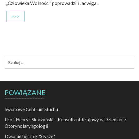
„Człowieka Wolności” poprowadzili Jadwiga ..
>>>
POWIĄZANE
Światowe Centrum Słuchu
Prof. Henryk Skarżyński – Konsultant Krajowy w Dziedzinie
Otorynolaryngologii
Dwumiesięcznik "Słyszę"