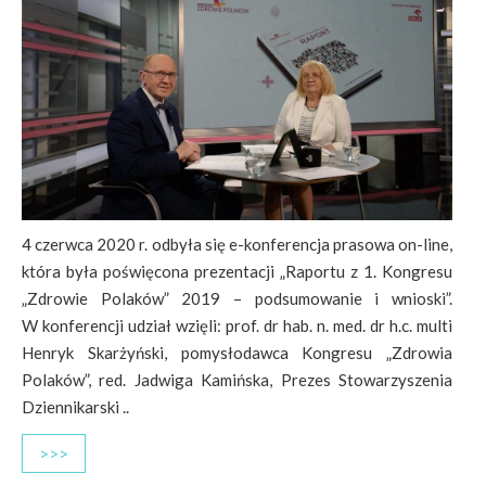
4 czerwca 2020 r. odbyła się e-konferencja prasowa on-line,
która była poświęcona prezentacji „Raportu z 1. Kongresu
„Zdrowie Polaków” 2019 – podsumowanie i wnioski”.
W konferencji udział wzięli: prof. dr hab. n. med. dr h.c. multi
Henryk Skarżyński, pomysłodawca Kongresu „Zdrowia
Polaków”, red. Jadwiga Kamińska, Prezes Stowarzyszenia
Dziennikarski ..
>>>