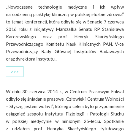
„Nowoczesne technologie medyczne i ich wpływ
na codzienną praktykę kliniczną w polskiej służbie zdrowia”
to temat konferencji, która odbyła się w Senacie 7 czerwca
2016 roku z inicjatywy Marszałka Senatu RP Stanisława
Karczewskiego oraz prof. Henryk Skarżyńskiego
Przewodniczącego Komitetu Nauk Klinicznych PAN, V-ce
Przewodniczący Rady Głównej Instytutów Badawczych
oraz dyrektora Instytutu ..
>>>
W dniu 30 czerwca 2014 r., w Centrum Prasowym Foksal
odbyło się śniadanie prasowe „Człowiek i Centrum Wolności
– Słyszę, jestem wolny!”, którego celem było przypomnienie
osiągnięć zespołu Instytutu Fizjologii i Patologii Słuchu
w polskiej medycynie w minionym 25-leciu. Spotkanie
z udziałem prof. Henryka Skarżyńskiego tytułowego