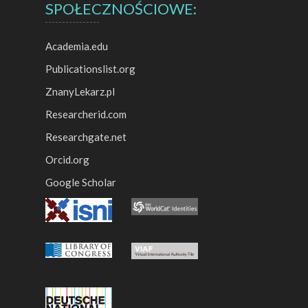
SPOŁECZNOŚCIOWE:
Academia.edu
Publicationslist.org
ZnanyLekarz.pl
Researcherid.com
Researchgate.net
Orcid.org
Google Scholar