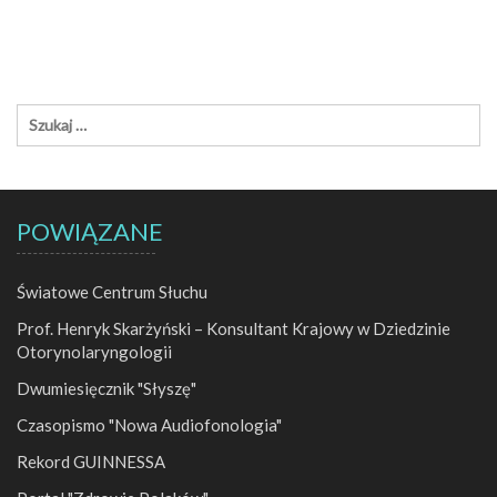
POWIĄZANE
Światowe Centrum Słuchu
Prof. Henryk Skarżyński – Konsultant Krajowy w Dziedzinie
Otorynolaryngologii
Dwumiesięcznik "Słyszę"
Czasopismo "Nowa Audiofonologia"
Rekord GUINNESSA