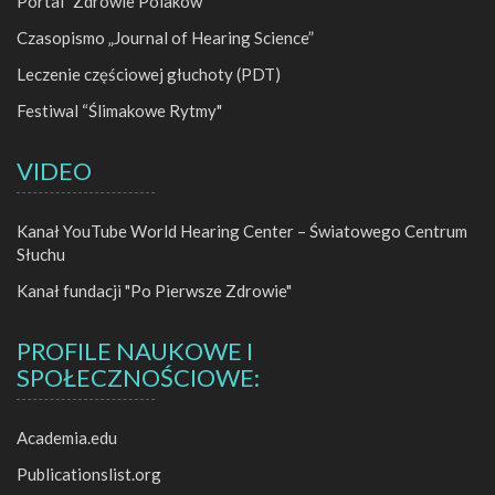
Portal "Zdrowie Polaków"
Czasopismo „Journal of Hearing Science”
Leczenie częściowej głuchoty (PDT)
Festiwal “Ślimakowe Rytmy"
VIDEO
Kanał YouTube World Hearing Center – Światowego Centrum
Słuchu
Kanał fundacji "Po Pierwsze Zdrowie"
PROFILE NAUKOWE I
SPOŁECZNOŚCIOWE:
Academia.edu
Publicationslist.org