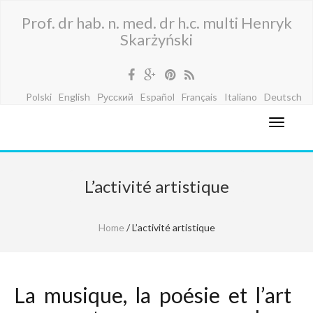
Prof. dr hab. n. med. dr h.c. multi Henryk
Skarżyński
Polski
English
Русский
Español
Français
Italiano
Deutsch
L’activité artistique
Home
/ L’activité artistique
La musique, la poésie et l’art