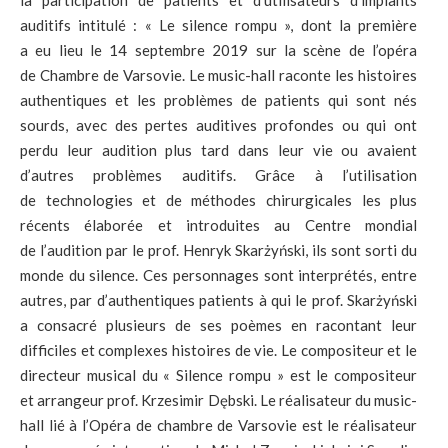
la participation de patients et d’utilisateurs d’implants
auditifs intitulé : « Le silence rompu », dont la première
a eu lieu le 14 septembre 2019 sur la scène de l’opéra
de Chambre de Varsovie. Le music-hall raconte les histoires
authentiques et les problèmes de patients qui sont nés
sourds, avec des pertes auditives profondes ou qui ont
perdu leur audition plus tard dans leur vie ou avaient
d’autres problèmes auditifs. Grâce à l’utilisation
de technologies et de méthodes chirurgicales les plus
récents élaborée et introduites au Centre mondial
de l’audition par le prof. Henryk Skarżyński, ils sont sorti du
monde du silence. Ces personnages sont interprétés, entre
autres, par d’authentiques patients à qui le prof. Skarżyński
a consacré plusieurs de ses poèmes en racontant leur
difficiles et complexes histoires de vie. Le compositeur et le
directeur musical du « Silence rompu » est le compositeur
et arrangeur prof. Krzesimir Dębski. Le réalisateur du music-
hall lié à l’Opéra de chambre de Varsovie est le réalisateur