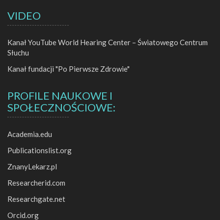
VIDEO
Kanał YouTube World Hearing Center – Światowego Centrum
Słuchu
Kanał fundacji "Po Pierwsze Zdrowie"
PROFILE NAUKOWE I
SPOŁECZNOŚCIOWE:
Academia.edu
Publicationslist.org
ZnanyLekarz.pl
Researcherid.com
Researchgate.net
Orcid.org