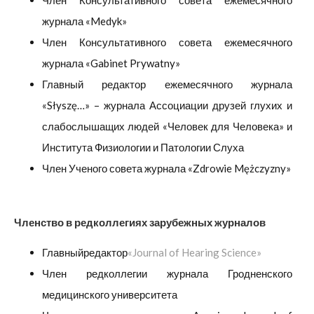
Член Консультативного совета ежемесячного
журнала «Medyk»
Член Консультативного совета ежемесячного
журнала «Gabinet Prywatny»
Главный редактор ежемесячного журнала
«Słyszę…» – журнала Ассоциации друзей глухих и
слабослышащих людей «Человек для Человека» и
Института Физиологии и Патологии Слуха
Член Ученого совета журнала «Zdrowie Mężczyzny»
Членство в редколлегиях зарубежных журналов
Главныйредактор
«Journal of Hearing Science»
Член редколлегии журнала Гродненского
медицинского университета