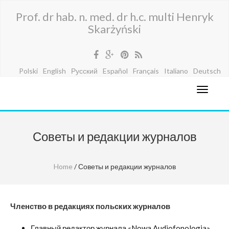
Prof. dr hab. n. med. dr h.c. multi Henryk
Skarżyński
Polski
English
Русский
Español
Français
Italiano
Deutsch
Советы и редакции журналов
Home
/ Советы и редакции журналов
Членство в редакциях польских журналов
Главный редактор журнала «Nowa Audiofonologia»