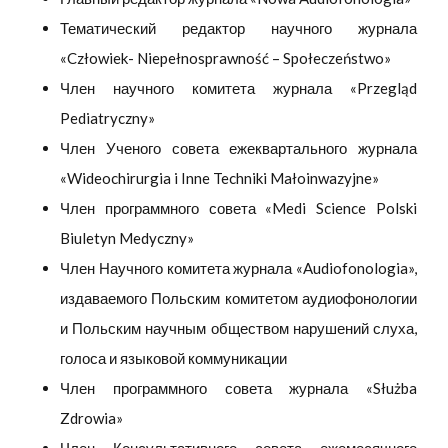
Тематический редактор научного журнала
«Człowiek- Niepełnosprawność – Społeczeństwo»
Член научного комитета журнала «Przegląd
Pediatryczny»
Член Ученого совета ежеквартального журнала
«Wideochirurgia i Inne Techniki Małoinwazyjne»
Член программного совета «Medi Science Polski
Biuletyn Medyczny»
Член Научного комитета журнала «Audiofonologia»,
издаваемого Польским комитетом аудиофонологии
и Польским научным обществом нарушений слуха,
голоса и языковой коммуникации
Член программного совета журнала «Służba
Zdrowia»