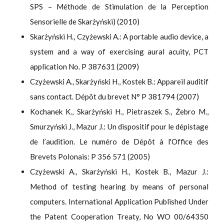
SPS – Méthode de Stimulation de la Perception
Sensorielle de Skarżyński) (2010)
Skarżyński H., Czyżewski A.: A portable audio device, a
system and a way of exercising aural acuity, PCT
application No. P 387631 (2009)
Czyżewski A., Skarżyński H., Kostek B.: Appareil auditif
sans contact. Dépôt du brevet N° P 381794 (2007)
Kochanek K., Skarżyński H., Pietraszek S., Żebro M.,
Smurzyński J., Mazur J.: Un dispositif pour le dépistage
de l’audition. Le numéro de Dépôt à l'Office des
Brevets Polonais: P 356 571 (2005)
Czyżewski A., Skarżyński H., Kostek B., Mazur J.:
Method of testing hearing by means of personal
computers. International Application Published Under
the Patent Cooperation Treaty, No WO 00/64350