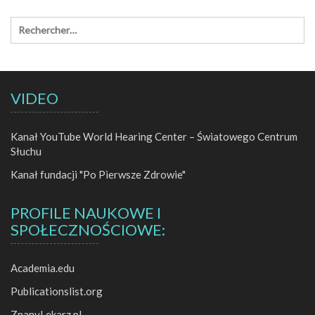
VIDEO
Kanał YouTube World Hearing Center – Światowego Centrum
Słuchu
Kanał fundacji "Po Pierwsze Zdrowie"
PROFILE NAUKOWE I
SPOŁECZNOŚCIOWE:
Academia.edu
Publicationslist.org
ZnanyLekarz.pl