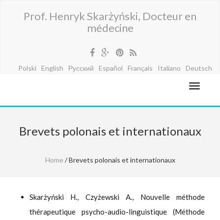
Prof. Henryk Skarżyński, Docteur en
médecine
Polski
English
Русский
Español
Français
Italiano
Deutsch
Brevets polonais et internationaux
Home
/ Brevets polonais et internationaux
Skarżyński H., Czyżewski A., Nouvelle méthode
thérapeutique psycho-audio-linguistique (Méthode