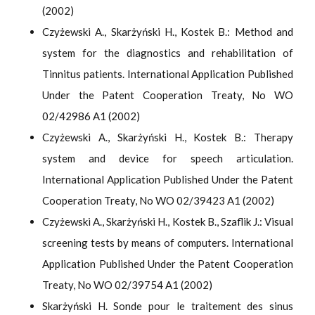
(2002)
Czyżewski A., Skarżyński H., Kostek B.: Method and
system for the diagnostics and rehabilitation of
Tinnitus patients. International Application Published
Under the Patent Cooperation Treaty, No WO
02/42986 A1 (2002)
Czyżewski A., Skarżyński H., Kostek B.: Therapy
system and device for speech articulation.
International Application Published Under the Patent
Cooperation Treaty, No WO 02/39423 A1 (2002)
Czyżewski A., Skarżyński H., Kostek B., Szaflik J.: Visual
screening tests by means of computers. International
Application Published Under the Patent Cooperation
Treaty, No WO 02/39754 A1 (2002)
Skarżyński H. Sonde pour le traitement des sinus