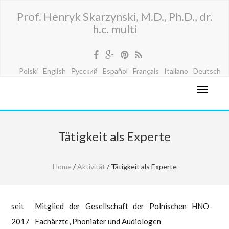
Prof. Henryk Skarzynski, M.D., Ph.D., dr.
h.c. multi
Polski
English
Русский
Español
Français
Italiano
Deutsch
Tätigkeit als Experte
Home
/
Aktivität
/ Tätigkeit als Experte
seit
Mitglied der Gesellschaft der Polnischen HNO-
2017
Fachärzte, Phoniater und Audiologen