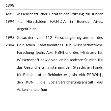
1998
seit
wissenschaftlicher Berater der Stiftung für Kinder
1994
mit Hörschäden F.A.N.D.A in Buenos Aires,
Argentinien
1993-
Gutachter von 112 Forschungsprogrammen des
2004
Polnischen Staatskomitees für wissenschaftliche
Forschung [poln. Abk. KBN] und des Ministers für
Wissenschaft sowie von vielen anderen Studien für
das Gesundheitsministerium, den Staatlichen Fonds
für Rehabilitation Behinderter [poln. Abk. PFRON] ,
den KBN , die Sozialversicherungsanstalt, das
Außenministerium