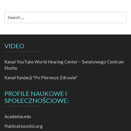
VIDEO
Kanał YouTube World Hearing Center – Światowego Centrum
Słuchu
Kanał fundacji "Po Pierwsze Zdrowie"
PROFILE NAUKOWE I
SPOŁECZNOŚCIOWE:
Academia.edu
Publicationslist.org