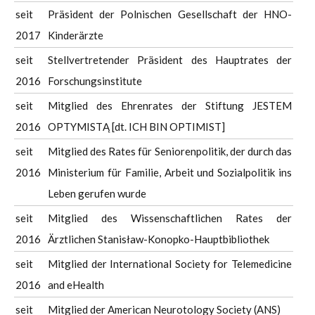
seit
Präsident der Polnischen Gesellschaft der HNO-
2017
Kinderärzte
seit
Stellvertretender Präsident des Hauptrates der
2016
Forschungsinstitute
seit
Mitglied des Ehrenrates der Stiftung JESTEM
2016
OPTYMISTĄ [dt. ICH BIN OPTIMIST]
seit
Mitglied des Rates für Seniorenpolitik, der durch das
2016
Ministerium für Familie, Arbeit und Sozialpolitik ins
Leben gerufen wurde
seit
Mitglied des Wissenschaftlichen Rates der
2016
Ärztlichen Stanisław-Konopko-Hauptbibliothek
seit
Mitglied der International Society for Telemedicine
2016
and eHealth
seit
Mitglied der American Neurotology Society (ANS)