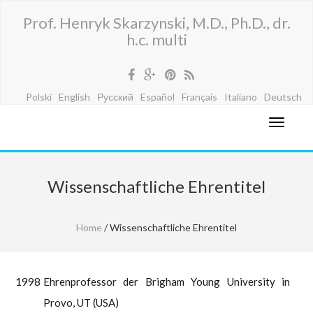
Prof. Henryk Skarzynski, M.D., Ph.D., dr.
h.c. multi
Polski
English
Русский
Español
Français
Italiano
Deutsch
Wissenschaftliche Ehrentitel
Home
/ Wissenschaftliche Ehrentitel
1998
Ehrenprofessor der Brigham Young University in
Provo, UT (USA)