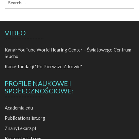
VIDEO
Kanał YouTube World Hearing Center – Światowego Centrum
Słuchu
Kanał fundacji "Po Pierwsze Zdrowie"
PROFILE NAUKOWE I
SPOŁECZNOŚCIOWE:
Academia.edu
Publicationslist.org
ZnanyLekarz.pl
Researcherid.com