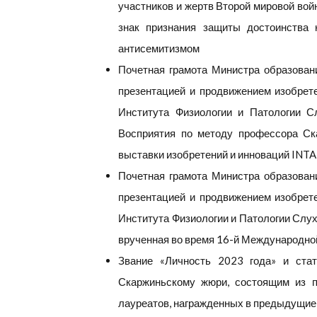
участников и жертв Второй мировой вой
знак признания защиты достоинства 
антисемитизмом
Почетная грамота Министра образовани
презентацией и продвижением изобрет
Института Физиологии и Патологии С
Восприятия по методу профессора Ск
выставки изобретений и инноваций INTA
Почетная грамота Министра образовани
презентацией и продвижением изобрет
Института Физиологии и Патологии Слух
врученная во время 16-й Международной
Звание «Личность 2023 года» и стат
Скаржиньскому жюри, состоящим из п
лауреатов, награжденных в предыдущие