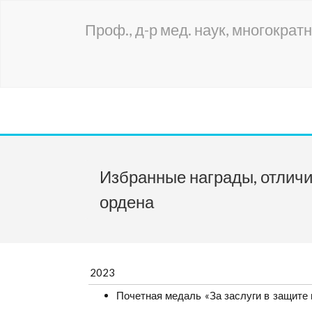
Проф., д-р мед. наук, многократ
Избранные награды, отличи
ордена
2023
Почетная медаль «За заслуги в защит