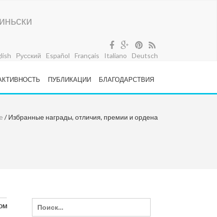
жиньски
lish
Русский
Español
Français
Italiano
Deutsch
AКТИВНОСТЬ
ПУБЛИКАЦИИ
БЛАГОДАРСТВИЯ
e
/ Избранные награды, отличия, премии и ордена
ом