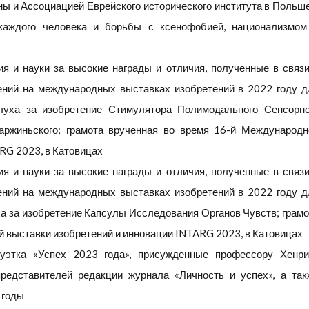
ны и Ассоциацией Еврейского исторического института в Польше
каждого человека и борьбы с ксенофобией, национализмом
я и науки за высокие награды и отличия, полученные в связи
ений на международных выставках изобретений в 2022 году д
луха за изобретение Стимулятора Полимодального Сенсорно
аржиньского; грамота врученная во время 16-й Международн
RG 2023, в Катовицах
я и науки за высокие награды и отличия, полученные в связи
ений на международных выставках изобретений в 2022 году д
а за изобретение Капсулы Исследования Органов Чувств; грамо
 выставки изобретений и инновации INTARG 2023, в Катовицах
уэтка «Успех 2023 года», присужденные профессору Хенри
редставителей редакции журнала «Личность и успех», а так
 годы