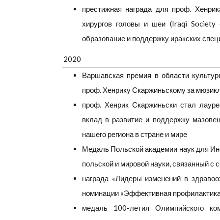
престижная награда для проф. Хенрик
хирургов головы и шеи (Iraqi Society
образование и поддержку иракских спец
2020
Варшавская премия в области культурн
проф. Хенрику Скаржиньскому за мюзик
проф. Хенрик Скаржиньски стал лаур
вклад в развитие и поддержку мазове
нашего региона в стране и мире
Медаль Польской академии наук для Инс
польской и мировой науки, связанный с 
награда «Лидеры изменений в здравоо
номинации «Эффективная профилактика
медаль 100-летия Олимпийского ко