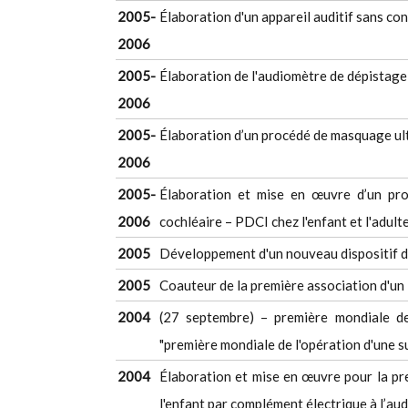
2005-
Élaboration d'un appareil auditif sans co
2006
2005-
Élaboration de l'audiomètre de dépistage
2006
2005-
Élaboration d’un procédé de masquage u
2006
2005-
Élaboration et mise en œuvre d’un prog
2006
cochléaire – PDCI chez l'enfant et l'adult
2005
Développement d'un nouveau dispositif de
2005
Coauteur de la première association d'un 
2004
(27 septembre) – première mondiale de 
"première mondiale de l'opération d'une su
2004
Élaboration et mise en œuvre pour la pre
l'enfant par complément électrique à l’au