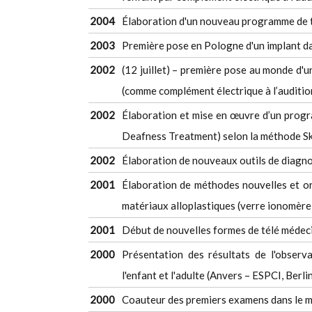
2004
Élaboration d'un nouveau programme de t
2003
Première pose en Pologne d'un implant da
2002
(12 juillet) – première pose au monde d'un
(comme complément électrique à l’auditi
2002
Élaboration et mise en œuvre d’un progra
Deafness Treatment) selon la méthode Skar
2002
Élaboration de nouveaux outils de diagn
2001
Élaboration de méthodes nouvelles et ori
matériaux alloplastiques (verre ionomère
2001
Début de nouvelles formes de télé médeci
2000
Présentation des résultats de l'observa
l'enfant et l'adulte (Anvers – ESPCI, Berl
2000
Coauteur des premiers examens dans le mon