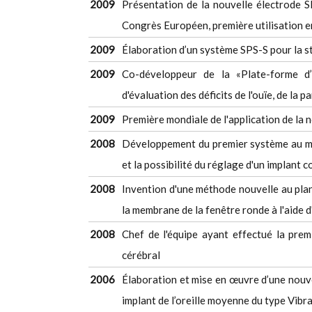
2009
Présentation de la nouvelle électrode 
Congrès Européen, première utilisation e
2009
Élaboration d’un système SPS-S pour la st
2009
Co-développeur de la «Plate-forme d
d'évaluation des déficits de l'ouïe, de la pa
2009
Première mondiale de l'application de la
2008
Développement du premier système au mo
et la possibilité du réglage d'un implant c
2008
Invention d'une méthode nouvelle au plan
la membrane de la fenêtre ronde à l'aide d
2008
Chef de l'équipe ayant effectué la prem
cérébral
2006
Élaboration et mise en œuvre d’une nouve
implant de l’oreille moyenne du type Vibr