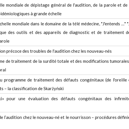
le mondiale de dépistage général de l'audition, de la parole et de 
épidémiologiques à grande échelle
chelle mondiale dans le domaine de la télé médecine, "J'entends …" "
 que des outils et des appareils de diagnostic et de traitement d
parole
ion précoce des troubles de l'audition chez les nouveau-nés
 de traitement de la surdité totale et des modifications tumorales
bral
 programme de traitement des défauts congénitaux (de l'oreille 
ts – la classification de Skarżyński
ski» pour une évaluation des défauts congénitaux des infirmit
 l’audition chez le nouveau-né et le nourrisson – procédures défini