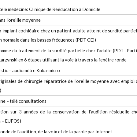
élé médecine: Clinique de Rééducation à Domicile
ns l'oreille moyenne
 implant cochléaire chez un patient adulte atteint de surdité partiel
on normale dans les basses fréquences (PDT CE))
mme du traitement de la surdité partielle chez l'adulte (PDT -Parti
zynski en 6 étapes utilisant la voie à travers la fenêtre ronde
ostic – audiomètre Kuba-micro
ginales de chirurgie réparatrice de l'oreille moyenne avec emploi 
)
ne – télé consultations
tion sur 3 années de la conservation de l'audition résiduelle ch
in – EUFOS)
de de l’audition, de la voix et de la parole par Internet