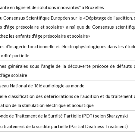
 santé en ligne et de solutions innovantes" à Bruxelles
u Consensus Scientifique Européen sur le «Dépistage de l'audition, 
ts d'âge préscolaire et scolaire» ainsi que du Consensus scientifiq
hez les enfants d'âge préscolaire et scolaire»
s d’imagerie fonctionnelle et électrophysiologiques dans les étud
urdité partielle
hes générales sous l'angle de la découverte précoce de défauts 
 d'âge scolaire
seau National de Télé audiologie au monde
le classification des détériorations de l'audition et du traitement 
lisation de la stimulation électrique et acoustique
nde de Traitement de la Surdité Partielle (PDT) selon Skarzynski
 traitement de la surdité partielle (Partial Deafness Treatment)