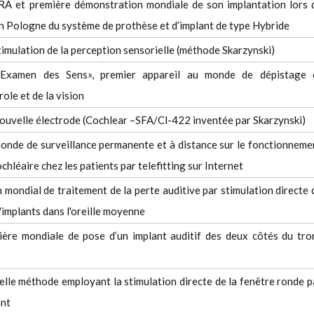
SRA et première démonstration mondiale de son implantation lors 
n Pologne du système de prothèse et d’implant de type Hybride
imulation de la perception sensorielle (méthode Skarzynski)
’Examen des Sens», premier appareil au monde de dépistage 
role et de la vision
 nouvelle électrode (Cochlear –SFA/Cl-422 inventée par Skarzynski)
nde de surveillance permanente et à distance sur le fonctionneme
ochléaire chez les patients par telefitting sur Internet
 mondial de traitement de la perte auditive par stimulation directe 
'implants dans l'oreille moyenne
ière mondiale de pose d’un implant auditif des deux côtés du tro
lle méthode employant la stimulation directe de la fenêtre ronde p
ant