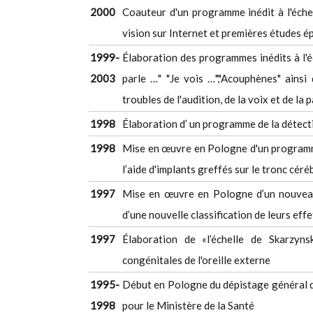
2000
Coauteur d'un programme inédit à l'échel
vision sur Internet et premières études 
1999-
Élaboration des programmes inédits à l'é
2003
parle …" "Je vois …","Acouphènes" ainsi
troubles de l'audition, de la voix et de la 
1998
Élaboration d’ un programme de la détect
1998
Mise en œuvre en Pologne d'un programme
l’aide d'implants greffés sur le tronc céré
1997
Mise en œuvre en Pologne d’un nouveau
d’une nouvelle classification de leurs effe
1997
Élaboration de «l’échelle de Skarzyn
congénitales de l'oreille externe
1995-
Début en Pologne du dépistage général de
1998
pour le Ministère de la Santé