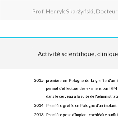
Prof. Henryk Skarżyński, Docteu
Activité scientifique, cliniqu
2015
première en Pologne de la greffe d'un
permet d'effectuer des examens par IRM e
dans le cerveau à la suite de l'administra
2014
Première greffe en Pologne d'un implan
2013
Première pose d’implant cochléaire audit