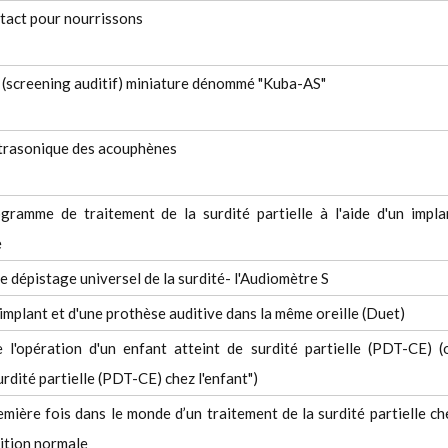
ntact pour nourrissons
 (screening auditif) miniature dénommé "Kuba-AS"
ltrasonique des acouphènes
ramme de traitement de la surdité partielle à l'aide d'un impla
e
 dépistage universel de la surdité- l'Audiomètre S
implant et d'une prothèse auditive dans la même oreille (Duet)
l'opération d'un enfant atteint de surdité partielle (PDT-CE) (
rdité partielle (PDT-CE) chez l'enfant")
mière fois dans le monde d’un traitement de la surdité partielle ch
dition normale