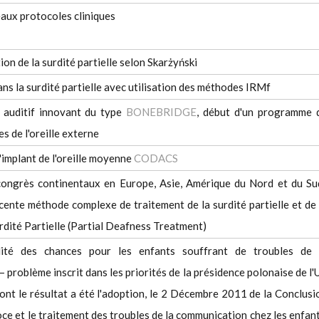
aux protocoles cliniques
on de la surdité partielle selon Skarżyński
ans la surdité partielle avec utilisation des méthodes IRMf
 auditif innovant du type
BONEBRIDGE
, début d'un programme 
 de l'oreille externe
implant de l'oreille moyenne
CODACS
congrès continentaux en Europe, Asie, Amérique du Nord et du Sud
écente méthode complexe de traitement de la surdité partielle et de 
rdité Partielle (Partial Deafness Treatment)
lité des chances pour les enfants souffrant de troubles de 
problème inscrit dans les priorités de la présidence polonaise de l'
dont le résultat a été l'adoption, le 2 Décembre 2011 de la Conclusi
oce et le traitement des troubles de la communication chez les enfant