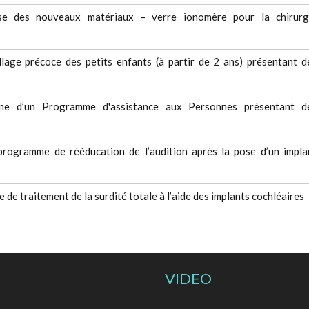
ise des nouveaux matériaux – verre ionomère pour la chirurg
lage précoce des petits enfants (à partir de 2 ans) présentant d
gne d’un Programme d'assistance aux Personnes présentant d
 programme de rééducation de l’audition après la pose d’un impla
e traitement de la surdité totale à l’aide des implants cochléaires
VIDEO