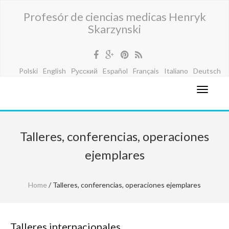
Profesór de ciencias medicas Henryk
Skarzynski
Polski
English
Русский
Español
Français
Italiano
Deutsch
Talleres, conferencias, operaciones
ejemplares
Home
/ Talleres, conferencias, operaciones ejemplares
Talleres internacionales