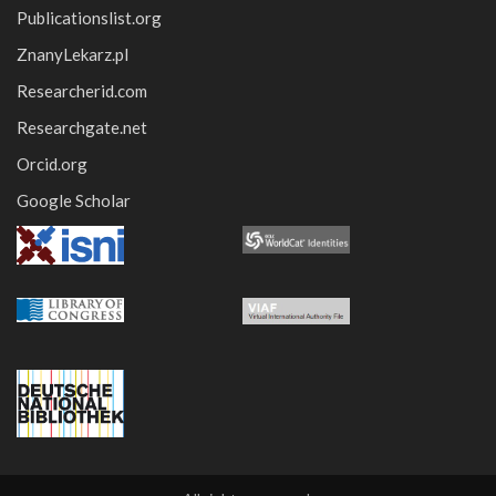
Publicationslist.org
ZnanyLekarz.pl
Researcherid.com
Researchgate.net
Orcid.org
Google Scholar