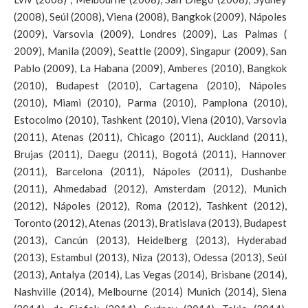
(2008), Seúl (2008), Viena (2008), Bangkok (2009), Nápoles
(2009), Varsovia (2009), Londres (2009), Las Palmas (
2009), Manila (2009), Seattle (2009), Singapur (2009), San
Pablo (2009), La Habana (2009), Amberes (2010), Bangkok
(2010), Budapest (2010), Cartagena (2010), Nápoles
(2010), Miami (2010), Parma (2010), Pamplona (2010),
Estocolmo (2010), Tashkent (2010), Viena (2010), Varsovia
(2011), Atenas (2011), Chicago (2011), Auckland
(2011),
Brujas (2011), Daegu (2011), Bogotá (2011), Hannover
(2011), Barcelona (2011), Nápoles (2011), Dushanbe
(2011), Ahmedabad (2012), Amsterdam (2012), Munich
(2012), Nápoles (2012), Roma (2012), Tashkent (2012),
Toronto (2012), Atenas (2013), Bratislava (2013), Budapest
(2013), Cancún (2013), Heidelberg (2013), Hyderabad
(2013), Estambul (2013), Niza (2013), Odessa (2013), Seúl
(2013), Antalya (2014), Las Vegas (2014), Brisbane (2014),
Nashville (2014), Melbourne (2014)
Munich (2014), Siena