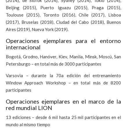
(2014), de Siofok (2014), Sydney (2014), Tokio (2014),
Beijing (2015), Puerto Iguazu (2015), Praga (2015),
Toulouse (2015),
Toronto (2016), Chile (2017), Lisboa
(2017), Bruselas (2018), Ciudad del Cabo (2018), Buenos
Aires (2019), Nueva York (2019).
Operaciones ejemplares para el entorno
internacional
Bogotá, Grodno, Hanóver, Kiev, Manila, Minsk, Moscú, San
Petersburgo – en total más de 3000 participantes
Varsovia – durante la 70a edición del entrenamiento
Window Approach Workshop – en total más de 8200
participantes
Operaciones ejemplares en el marco de la
red mundial LION
13 ediciones – desde 6 mil hasta 25 mil participantes en el
mundo al mismo tiempo