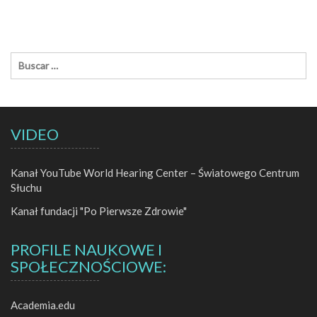
VIDEO
Kanał YouTube World Hearing Center – Światowego Centrum
Słuchu
Kanał fundacji "Po Pierwsze Zdrowie"
PROFILE NAUKOWE I
SPOŁECZNOŚCIOWE:
Academia.edu