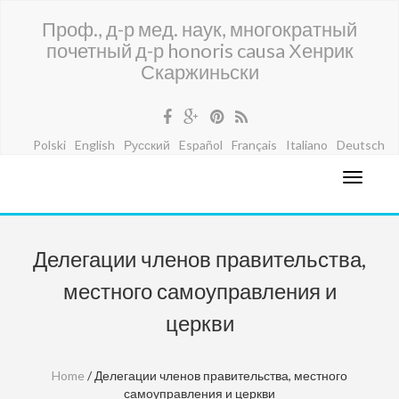
Проф., д-р мед. наук, многократный
почетный д-р honoris causa Хенрик
Скаржиньски
Polski
English
Русский
Español
Français
Italiano
Deutsch
Делегации членов правительства,
местного самоуправления и
церкви
Home
/ Делегации членов правительства, местного
самоуправления и церкви