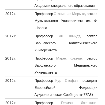
Академии специального образования
2012 г.
Профессор
Станислав Морыто
, ректор
Музыкального Университета им. Ф.
Шопена
2012 г.
Профессор
Ян Шмидт
, ректор
Варшавского Политехнического
Университета
2012 г.
Профессор
Марек Кравчик
, ректор
Варшавского Медицинского
Университета
2012 г.
Профессор
Курт Стефан
, президент
Европейской Федерации
Аудиологических Сообществ (EFAS)
2012 г.
Профессор
Герман Дженкинс
,