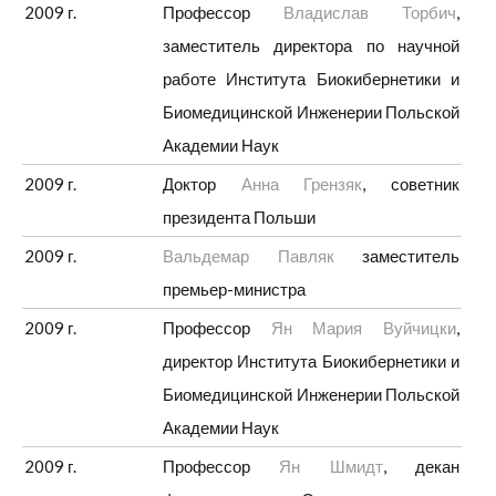
2009 г.
Профессор
Владислав Торбич
,
заместитель директора по научной
работе Института Биокибернетики и
Биомедицинской Инженерии Польской
Академии Наук
2009 г.
Доктор
Анна Грензяк
, советник
президента Польши
2009 г.
Вальдемар Павляк
заместитель
премьер-министра
2009 г.
Профессор
Ян Мария Вуйчицки
,
директор Института Биокибернетики и
Биомедицинской Инженерии Польской
Академии Наук
2009 г.
Профессор
Ян Шмидт
, декан