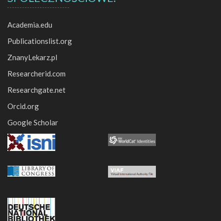
Academia.edu
Publicationslist.org
ZnanyLekarz.pl
Researcherid.com
Researchgate.net
Orcid.org
Google Scholar