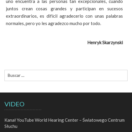
uno encuentra a las personas tan excepcionales, cuando
juntos crean cosas grandes y participan en sucesos
extraordinarios, es difícil agradecerlo con unas palabras
normales, pero yo les agradezco mucho por todo.
Henryk Skarzynski
VIDEO
Kanał YouTube World Hearing Center – Światowego Centrum
Słuchu