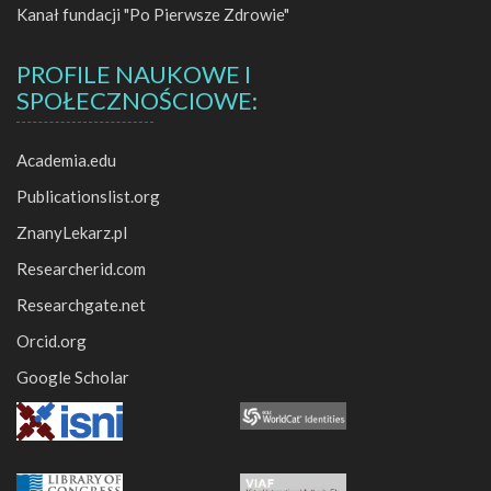
Kanał fundacji "Po Pierwsze Zdrowie"
PROFILE NAUKOWE I
SPOŁECZNOŚCIOWE:
Academia.edu
Publicationslist.org
ZnanyLekarz.pl
Researcherid.com
Researchgate.net
Orcid.org
Google Scholar