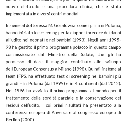
nuovo elettrodo e una procedura clinica, che è stata
implementata in diversi centri mondiali.
Insieme al dottoressa M. Góralówna, come i primi in Polonia,
hanno iniziato lo screening per la diagnosi precoce dei danni
all’udito nei neonati e nei bambini (1993). Negli anni 1995-
98 ha gestito il primo programma polacco in questo campo
commissionato dal Ministro della Salute, che gli ha
permesso di dare il maggior contributo allo sviluppo
dell’European Consensus a Milano (1998). Quindi, insieme al
team IFPS, ha effettuato test di screening nei bambini più
grandi – in Polonia (dal 1999) e in 4 continenti (dal 2012).
Nel 1996 ha avviato il primo programma al mondo per il
trattamento della sordità parziale e la conservazione dei
residui dell’udito, i cui primi risultati ha presentato alla
conferenza europea di Anversa e al congresso europeo di
Berlino (2000).