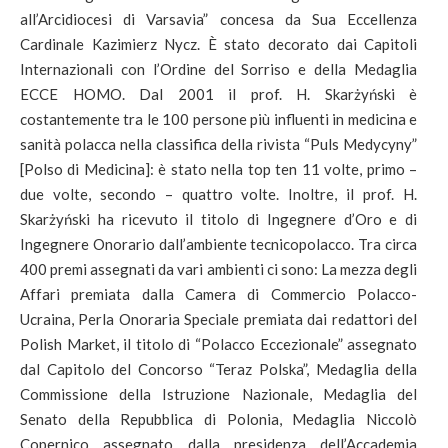
all’Arcidiocesi di Varsavia” concesa da Sua Eccellenza
Cardinale Kazimierz Nycz. È stato decorato dai Capitoli
Internazionali con l’Ordine del Sorriso e della Medaglia
ECCE HOMO. Dal 2001 il prof. H. Skarżyński è
costantemente tra le 100 persone più influenti in medicina e
sanità polacca nella classifica della rivista “Puls Medycyny”
[Polso di Medicina]: è stato nella top ten 11 volte, primo –
due volte, secondo – quattro volte. Inoltre, il prof. H.
Skarżyński ha ricevuto il titolo di Ingegnere d’Oro e di
Ingegnere Onorario dall’ambiente tecnicopolacco. Tra circa
400 premi assegnati da vari ambienti ci sono: La mezza degli
Affari premiata dalla Camera di Commercio Polacco-
Ucraina, Perla Onoraria Speciale premiata dai redattori del
Polish Market, il titolo di “Polacco Eccezionale” assegnato
dal Capitolo del Concorso “Teraz Polska”, Medaglia della
Commissione della Istruzione Nazionale, Medaglia del
Senato della Repubblica di Polonia, Medaglia Niccolò
Copernico assegnato dalla presidenza dell’Accademia