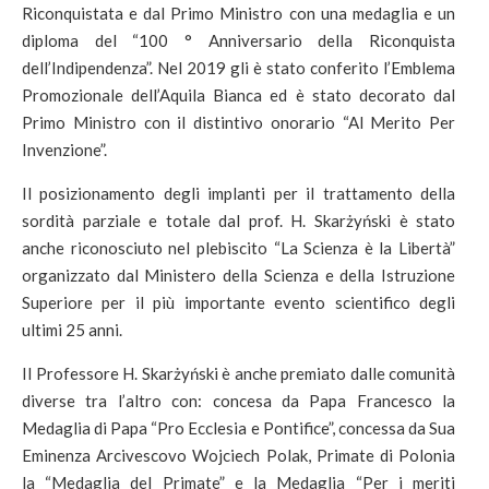
Riconquistata e dal Primo Ministro con una medaglia e un
diploma del “100 ° Anniversario della Riconquista
dell’Indipendenza”. Nel 2019 gli è stato conferito l’Emblema
Promozionale dell’Aquila Bianca ed è stato decorato dal
Primo Ministro con il distintivo onorario “Al Merito Per
Invenzione”.
Il posizionamento degli implanti per il trattamento della
sordità parziale e totale dal prof. H. Skarżyński è stato
anche riconosciuto nel plebiscito “La Scienza è la Libertà”
organizzato dal Ministero della Scienza e della Istruzione
Superiore per il più importante evento scientifico degli
ultimi 25 anni.
Il Professore H. Skarżyński è anche premiato dalle comunità
diverse tra l’altro con: concesa da Papa Francesco la
Medaglia di Papa “Pro Ecclesia e Pontifice”, concessa da Sua
Eminenza Arcivescovo Wojciech Polak, Primate di Polonia
la “Medaglia del Primate” e la Medaglia “Per i meriti