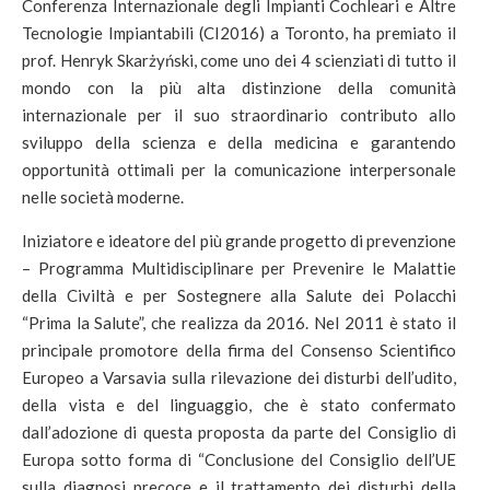
Conferenza Internazionale degli Impianti Cochleari e Altre
Tecnologie Impiantabili (CI2016) a Toronto, ha premiato il
prof. Henryk Skarżyński, come uno dei 4 scienziati di tutto il
mondo con la più alta distinzione della comunità
internazionale per il suo straordinario contributo allo
sviluppo della scienza e della medicina e garantendo
opportunità ottimali per la comunicazione interpersonale
nelle società moderne.
Iniziatore e ideatore del più grande progetto di prevenzione
– Programma Multidisciplinare per Prevenire le Malattie
della Civiltà e per Sostegnere alla Salute dei Polacchi
“Prima la Salute”, che realizza da 2016. Nel 2011 è stato il
principale promotore della firma del Consenso Scientifico
Europeo a Varsavia sulla rilevazione dei disturbi dell’udito,
della vista e del linguaggio, che è stato confermato
dall’adozione di questa proposta da parte del Consiglio di
Europa sotto forma di “Conclusione del Consiglio dell’UE
sulla diagnosi precoce e il trattamento dei disturbi della