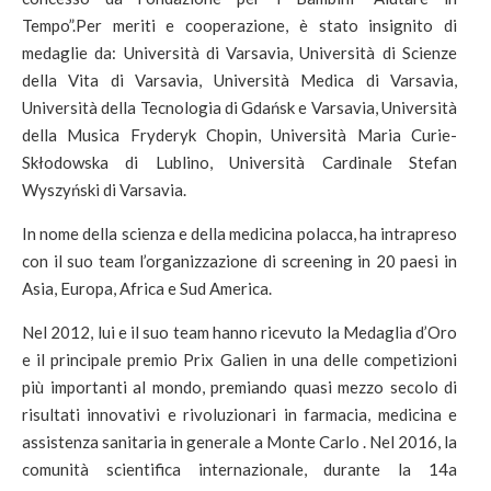
Tempo”.Per meriti e cooperazione, è stato insignito di
medaglie da: Università di Varsavia, Università di Scienze
della Vita di Varsavia, Università Medica di Varsavia,
Università della Tecnologia di Gdańsk e Varsavia, Università
della Musica Fryderyk Chopin, Università Maria Curie-
Skłodowska di Lublino, Università Cardinale Stefan
Wyszyński di Varsavia.
In nome della scienza e della medicina polacca, ha intrapreso
con il suo team l’organizzazione di screening in 20 paesi in
Asia, Europa, Africa e Sud America.
Nel 2012, lui e il suo team hanno ricevuto la Medaglia d’Oro
e il principale premio Prix Galien in una delle competizioni
più importanti al mondo, premiando quasi mezzo secolo di
risultati innovativi e rivoluzionari in farmacia, medicina e
assistenza sanitaria in generale a Monte Carlo . Nel 2016, la
comunità scientifica internazionale, durante la 14a