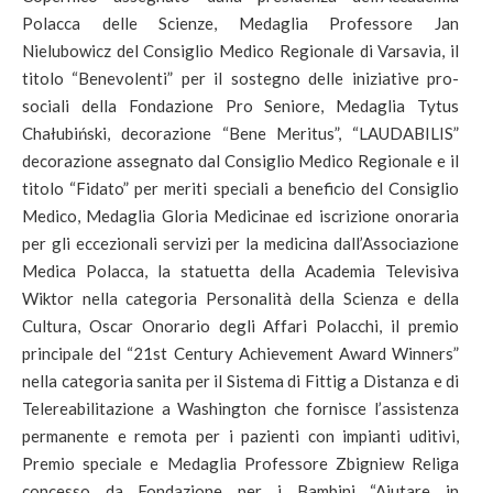
Polacca delle Scienze, Medaglia Professore Jan
Nielubowicz del Consiglio Medico Regionale di Varsavia, il
titolo “Benevolenti” per il sostegno delle iniziative pro-
sociali della Fondazione Pro Seniore, Medaglia Tytus
Chałubiński, decorazione “Bene Meritus”, “LAUDABILIS”
decorazione assegnato dal Consiglio Medico Regionale e il
titolo “Fidato” per meriti speciali a beneficio del Consiglio
Medico, Medaglia Gloria Medicinae ed iscrizione onoraria
per gli eccezionali servizi per la medicina dall’Associazione
Medica Polacca, la statuetta della Academia Televisiva
Wiktor nella categoria Personalità della Scienza e della
Cultura, Oscar Onorario degli Affari Polacchi, il premio
principale del “21st Century Achievement Award Winners”
nella categoria sanita per il Sistema di Fittig a Distanza e di
Telereabilitazione a Washington che fornisce l’assistenza
permanente e remota per i pazienti con impianti uditivi,
Premio speciale e Medaglia Professore Zbigniew Religa
concesso da Fondazione per i Bambini “Aiutare in