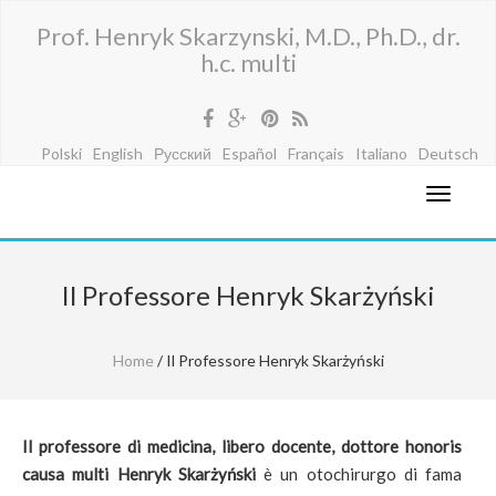
Prof. Henryk Skarzynski, M.D., Ph.D., dr.
h.c. multi
Polski
English
Русский
Español
Français
Italiano
Deutsch
Il Professore Henryk Skarżyński
Home
/ Il Professore Henryk Skarżyński
Il professore di medicina, libero docente, dottore honoris
causa multi Henryk Skarżyński
è un otochirurgo di fama