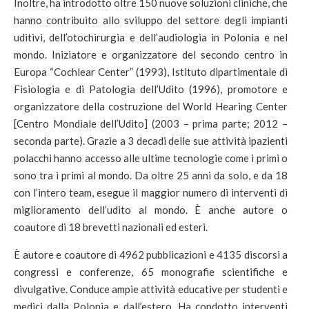
Inoltre, ha introdotto oltre 150 nuove soluzioni cliniche, che
hanno contribuito allo sviluppo del settore degli impianti
uditivi, dell’otochirurgia e dell’audiologia in Polonia e nel
mondo. Iniziatore e organizzatore del secondo centro in
Europa “Cochlear Center” (1993), Istituto dipartimentale di
Fisiologia e di Patologia dell’Udito (1996), promotore e
organizzatore della costruzione del World Hearing Center
[Centro Mondiale dell’Udito] (2003 – prima parte; 2012 –
seconda parte). Grazie a 3 decadi delle sue attività ipazienti
polacchi hanno accesso alle ultime tecnologie come i primi o
sono tra i primi al mondo. Da oltre 25 anni da solo, e da 18
con l’intero team, esegue il maggior numero di interventi di
miglioramento dell’udito al mondo. È anche autore o
coautore di 18 brevetti nazionali ed esteri.
È autore e coautore di 4962 pubblicazioni e 4135 discorsi a
congressi e conferenze, 65 monografie scientifiche e
divulgative. Conduce ampie attività educative per studenti e
medici dalla Polonia e dall’estero. Ha condotto interventi