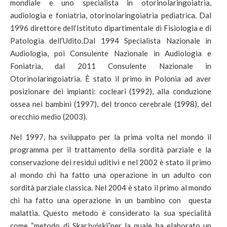
mondiale e uno specialista in otorinolaringoiatria,
audiologia e foniatria, otorinolaringoiatria pediatrica. Dal
1996 direttore dell’Istituto dipartimentale di Fisiologia e di
Patologia dell’Udito.Dal 1994 Specialista Nazionale in
Audiologia, poi Consulente Nazionale in Audiologia e
Foniatria, dal 2011 Consulente Nazionale in
Otorinolaringoiatria. È stato il primo in Polonia ad aver
posizionare dei impianti: cocleari (1992), alla conduzione
ossea nei bambini (1997), del tronco cerebrale (1998), del
orecchio medio (2003).
Nel 1997, ha sviluppato per la prima volta nel mondo il
programma per il trattamento della sordità parziale e la
conservazione dei residui uditivi e nel 2002 è stato il primo
al mondo chi ha fatto una operazione in un adulto con
sordità parziale classica. Nel 2004 è stato il primo al mondo
chi ha fatto una operazione in un bambino con questa
malattia. Questo metodo è considerato la sua specialità
come “metodo di Skarżyński”per la quale ha elaborato un