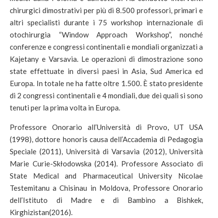
chirurgici dimostrativi per più di 8.500 professori, primari e
altri specialisti durante i 75 workshop internazionale di
otochirurgia “Window Approach Workshop”, nonché
conferenze e congressi continentali e mondiali organizzati a
Kajetany e Varsavia. Le operazioni di dimostrazione sono
state effettuate in diversi paesi in Asia, Sud America ed
Europa. In totale ne ha fatte oltre 1.500. È stato presidente
di 2 congressi continentali e 4 mondiali, due dei quali si sono
tenuti per la prima volta in Europa.
Professore Onorario all’Università di Provo, UT USA
(1998), dottore honoris causa dell’Accademia di Pedagogia
Speciale (2011), Università di Varsavia (2012), Università
Marie Curie-Skłodowska (2014). Professore Associato di
State Medical and Pharmaceutical University Nicolae
Testemitanu a Chisinau in Moldova, Professore Onorario
dell’Istituto di Madre e di Bambino a Bishkek,
Kirghizistan(2016).