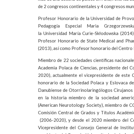
de 2 congresos continentales y 4 congresos mund
Profesor Honorario de la Universidad de Provo
Pedagogía Especial Maria Grzegorzews
la Universidad María Curie-Skłodowska (2014)
Profesor Honorario de State Medical and Phar
(2013), así como Profesor honorario del Centro 
Miembro de 22 sociedades científicas nacionale
Academia Polaca de Ciencias, presidente del C
2020), actualmente el vicepresidente de este
honorario de la Sociedad Polaca y Eslovaca de
Danubiense de Otorrinolaringólogos Cirujanos 
en la historia miembro de la sociedad ameri
(American Neurotology Society), miembro de 
Comisión Central de Grados y Títulos Académic
(2006-2020), y desde el 2020 miembro del Co
Vicepresidente del Consejo General de Instit