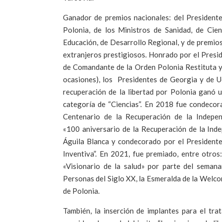
Ganador de premios nacionales: del Presidente
Polonia, de los Ministros de Sanidad, de Cie
Educación, de Desarrollo Regional, y de premio
extranjeros prestigiosos. Honrado por el Presid
de Comandante de la Orden Polonia Restituta y 
ocasiones), los Presidentes de Georgia y de U
recuperación de la libertad por Polonia ganó un
categoría de “Ciencias”. En 2018 fue condecor
Centenario de la Recuperación de la Indepen
«100 aniversario de la Recuperación de la Ind
Águila Blanca y condecorado por el Presidente
Inventiva”. En 2021, fue premiado, entre otros
«Visionario de la salud» por parte del seman
Personas del Siglo XX, la Esmeralda de la Welco
de Polonia.
También, la inserción de implantes para el trat