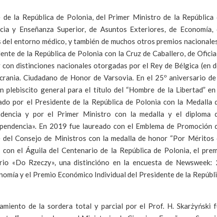
 de la República de Polonia, del Primer Ministro de la República
ncia y Enseñanza Superior, de Asuntos Exteriores, de Economía,
s del entorno médico, y también de muchos otros premios nacionale
ente de la República de Polonia con la Cruz de Caballero, de Oficia
con distinciones nacionales otorgadas por el Rey de Bélgica (en 
crania. Ciudadano de Honor de Varsovia. En el 25º aniversario de
 plebiscito general para el título del “Hombre de la Libertad” en
ado por el Presidente de la República de Polonia con la Medalla 
dencia y por el Primer Ministro con la medalla y el diploma d
ependencia». En 2019 fue laureado con el Emblema de Promoción 
 del Consejo de Ministros con la medalla de honor “Por Méritos
: con el Águila del Centenario de la República de Polonia, el pre
ario «Do Rzeczy», una distincióno en la encuesta de Newsweek:
nomía y el Premio Económico Individual del Presidente de la Repúbl
amiento de la sordera total y parcial por el Prof. H. Skarżyński 