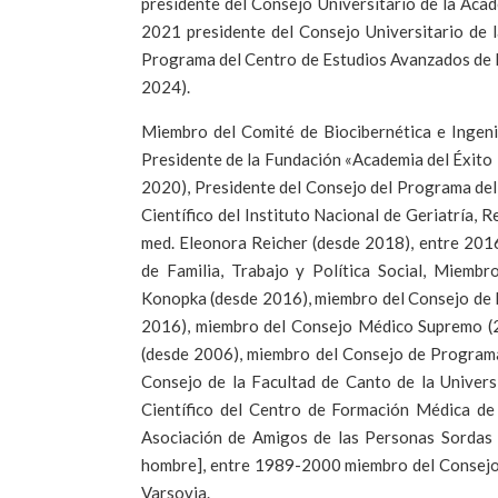
presidente del Consejo Universitario de la Ac
2021 presidente del Consejo Universitario de 
Programa del Centro de Estudios Avanzados de 
2024).
Miembro del Comité de Biocibernética e Ingeni
Presidente de la Fundación «Academia del Éxito 
2020), Presidente del Consejo del Programa de
Científico del Instituto Nacional de Geriatría, R
med. Eleonora Reicher (desde 2018), entre 201
de Familia, Trabajo y Política Social, Miembr
Konopka (desde 2016), miembro del Consejo de
2016), miembro del Consejo Médico Supremo (2
(desde 2006), miembro del Consejo de Programa
Consejo de la Facultad de Canto de la Univer
Científico del Centro de Formación Médica d
Asociación de Amigos de las Personas Sordas
hombre], entre 1989-2000 miembro del Consejo 
Varsovia.