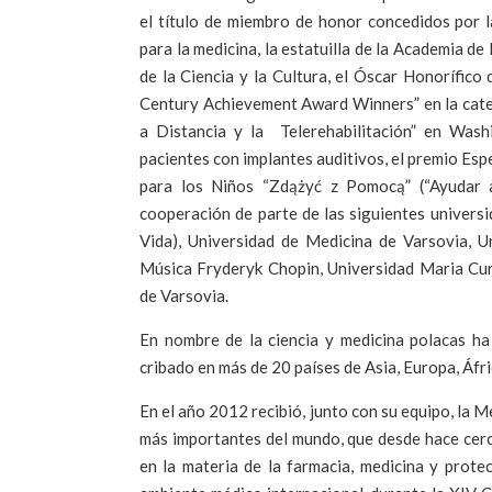
el título de miembro de honor concedidos por 
para la medicina, la estatuilla de la Academia de
de la Ciencia y la Cultura, el Óscar Honorífico
Century Achievement Award Winners” en la catego
a Distancia y la Telerehabilitación” en Wash
pacientes con implantes auditivos, el premio Esp
para los Niños “Zdążyć z Pomocą” (“Ayudar a
cooperación de parte de las siguientes univers
Vida), Universidad de Medicina de Varsovia, U
Música Fryderyk Chopin, Universidad Maria Cur
de Varsovia.
En nombre de la ciencia y medicina polacas ha
cribado en más de 20 países de Asia, Europa, Áfri
En el año 2012 recibió, junto con su equipo, la M
más importantes del mundo, que desde hace cerc
en la materia de la farmacia, medicina y prote