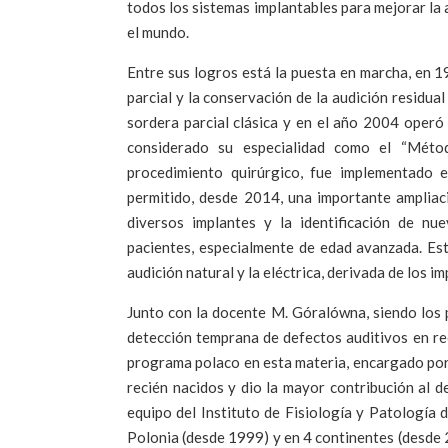
todos los sistemas implantables para mejorar la
el mundo.
Entre sus logros está la puesta en marcha, en 1
parcial y la conservación de la audición residu
sordera parcial clásica y en el año 2004 operó
considerado su especialidad como el “Métod
procedimiento quirúrgico, fue implementado 
permitido, desde 2014, una importante ampliaci
diversos implantes y la identificación de n
pacientes, especialmente de edad avanzada. Es
audición natural y la eléctrica, derivada de los i
Junto con la docente M. Góralówna, siendo los 
detección temprana de defectos auditivos en re
programa polaco en esta materia, encargado por 
recién nacidos y dio la mayor contribución al 
equipo del Instituto de Fisiología y Patología 
Polonia (desde 1999) y en 4 continentes (desde 