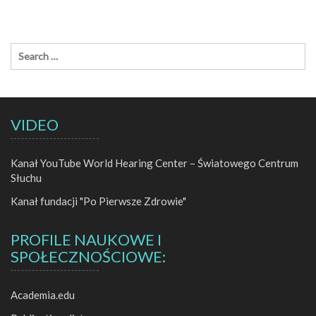
VIDEO
Kanał YouTube World Hearing Center – Światowego Centrum
Słuchu
Kanał fundacji "Po Pierwsze Zdrowie"
PROFILE NAUKOWE I
SPOŁECZNOŚCIOWE:
Academia.edu