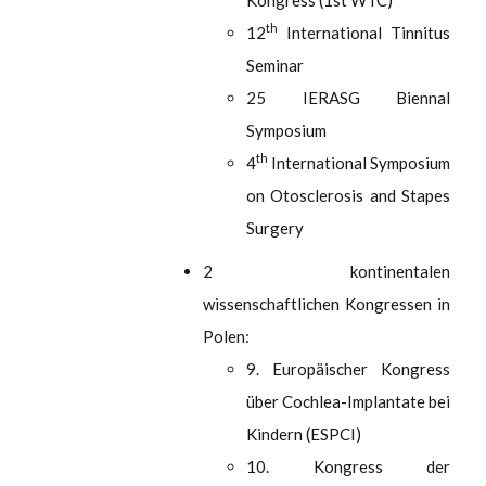
Kongress (1st WTC)
th
12
International Tinnitus
Seminar
25 IERASG Biennal
Symposium
th
4
International Symposium
on Otosclerosis and Stapes
Surgery
2 kontinentalen
wissenschaftlichen Kongressen in
Polen:
9. Europäischer Kongress
über Cochlea-Implantate bei
Kindern (ESPCI)
10. Kongress der