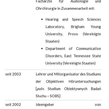
Fachärzte für Audiologie und
Ohrchirurgie in Zusammenarbeit mit:
Hearing and Speech Sciences
Laboratory, Brigham Young
University, Provo (Vereinigte
Staaten)
Department of Communicative
Disorders, East Tennessee State
University (Vereinigte Staaten)
seit 2003
Lehrer und Mitorganisator des Studiums
der Objektiven Höruntersuchungen
[
poln.
Studium Obiektywnych Badań
Słuchu – SOBS]
seit 2002
Ideengeber von