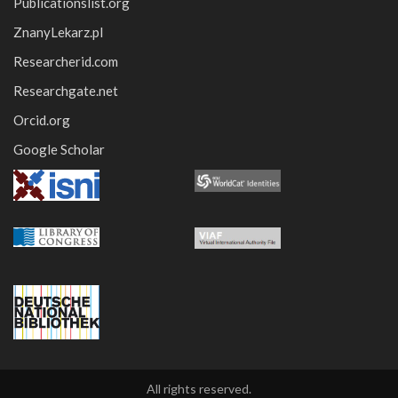
Publicationslist.org
ZnanyLekarz.pl
Researcherid.com
Researchgate.net
Orcid.org
Google Scholar
All rights reserved.