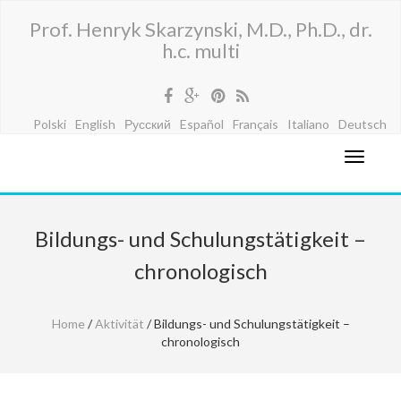
Prof. Henryk Skarzynski, M.D., Ph.D., dr.
h.c. multi
Polski
English
Русский
Español
Français
Italiano
Deutsch
Bildungs- und Schulungstätigkeit –
chronologisch
Home
/
Aktivität
/ Bildungs- und Schulungstätigkeit –
chronologisch