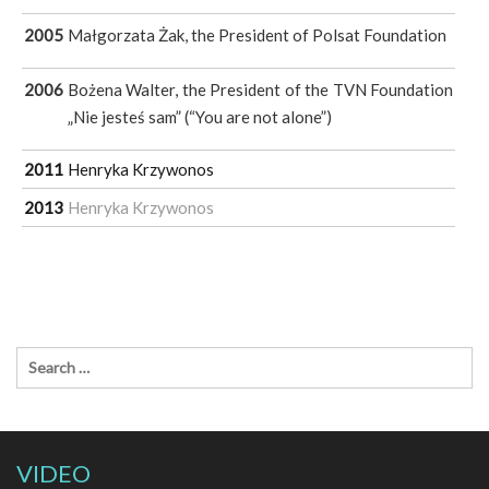
2005
Małgorzata Żak, the President of Polsat Foundation
2006
Bożena Walter, the President of the TVN Foundation
„Nie jesteś sam” (“You are not alone”)
2011
Henryka Krzywonos
2013
Henryka Krzywonos
VIDEO