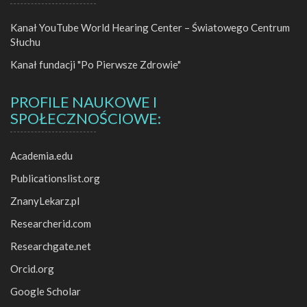
Kanał YouTube World Hearing Center – Światowego Centrum
Słuchu
Kanał fundacji "Po Pierwsze Zdrowie"
PROFILE NAUKOWE I
SPOŁECZNOŚCIOWE:
Academia.edu
Publicationslist.org
ZnanyLekarz.pl
Researcherid.com
Researchgate.net
Orcid.org
Google Scholar