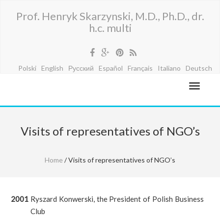
Prof. Henryk Skarzynski, M.D., Ph.D., dr.
h.c. multi
Polski
English
Русский
Español
Français
Italiano
Deutsch
Visits of representatives of NGO’s
Home
/ Visits of representatives of NGO’s
2001
Ryszard Konwerski, the President of Polish Business
Club