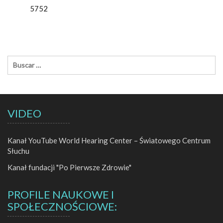
5752
VIDEO
Kanał YouTube World Hearing Center – Światowego Centrum
Słuchu
Kanał fundacji "Po Pierwsze Zdrowie"
PROFILE NAUKOWE I
SPOŁECZNOŚCIOWE: