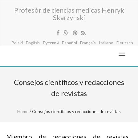
Profesór de ciencias medicas Henryk
Skarzynski
Polski
English
Русский
Español
Français
Italiano
Deutsch
Consejos científicos y redacciones
de revistas
Home
/ Consejos científicos y redacciones de revistas
Miembro de redacciones de revistas