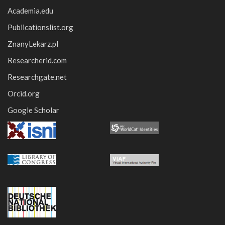
Academia.edu
Publicationslist.org
ZnanyLekarz.pl
Researcherid.com
Researchgate.net
Orcid.org
Google Scholar