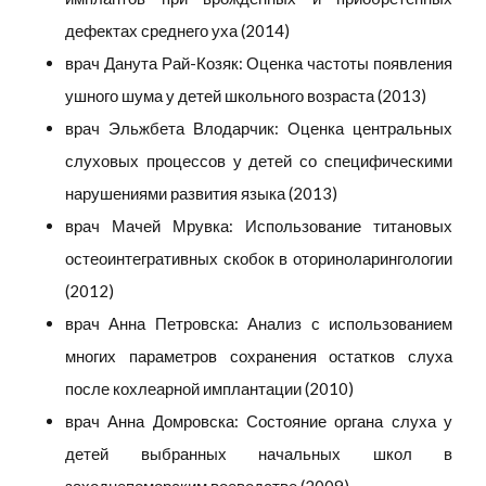
дефектах среднего уха (2014)
врач Данута Рай-Козяк: Оценка частоты появления
ушного шума у детей школьного возраста (2013)
врач Эльжбета Влодарчик: Оценка центральных
слуховых процессов у детей со специфическими
нарушениями развития языка (2013)
врач Мачей Мрувка: Использование титановых
остеоинтегративных скобок в оториноларингологии
(2012)
врач Анна Петровска: Анализ с использованием
многих параметров сохранения остатков слуха
после кохлеарной имплантации (2010)
врач Анна Домровска: Состояние органа слуха у
детей выбранных начальных школ в