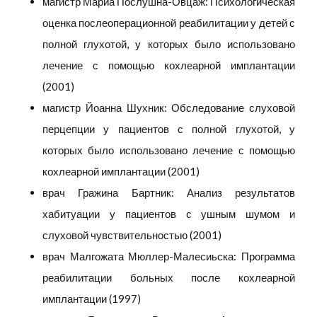
магистр Мариа Послушна-Овцаж: Психологическая
оценка послеоперационной реабилитации у детей с
полной глухотой, у которых было использовано
лечение с помощью кохлеарной имплантации
(2001)
магистр Йоанна Шухник: Обследование слуховой
перцепции у пациентов с полной глухотой, у
которых было использовано лечение с помощью
кохлеарной имплантации (2001)
врач Гражина Бартник: Анализ результатов
хабитуации у пациентов с ушным шумом и
слуховой чувствительностью (2001)
врач Малгожата Мюллер-Малесиьска: Программа
реабилитации больных после кохлеарной
имплантации (1997)