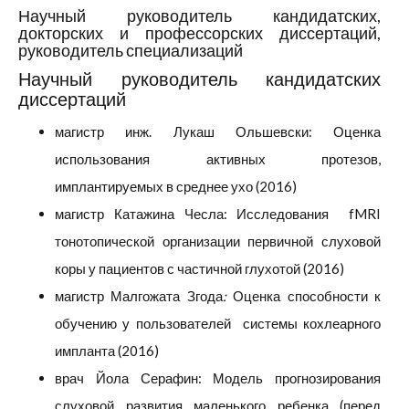
Научный руководитель кандидатских,
докторских и профессорских диссертаций,
руководитель специализаций
Научный руководитель кандидатских
диссертаций
магистр инж. Лукаш Ольшевски: Оценка
использования активных протезов,
имплантируемых в среднее ухо (2016)
магистр Катажина Чесла: Исследования fMRI
тонотопической организации первичной слуховой
коры у пациентов с частичной глухотой (2016)
магистр Малгожата Згода
:
Оценка способности к
обучению у пользователей системы кохлеарного
импланта (2016)
врач Йола Серафин: Модель прогнозирования
слуховой развития маленького ребенка (перед