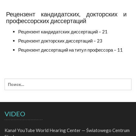
Рецензент кандидатских, докторских и
профессорских диссертаций
Рецензент кандидатских диссертаций – 21
Рецензент докторских диссертаций – 23
Рецензент диссертаций на титул профессора – 11
VIDEO
Kanał YouTube World Hearing Center — Światowego Centrum