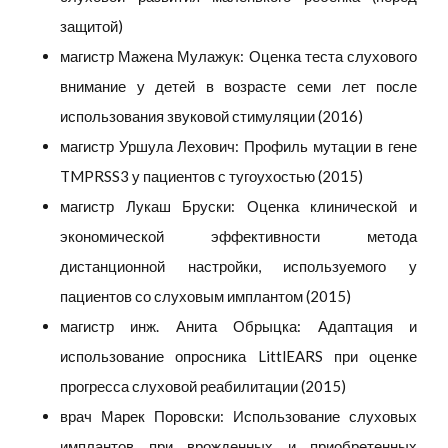
защитой)
магистр Мажена Мулажук: Оценка теста слухового
внимание у детей в возрасте семи лет после
использования звуковой стимуляции (2016)
магистр Уршула Лехович: Профиль мутации в гене
TMPRSS3 у пациентов с тугоухостью (2015)
магистр Лукаш Бруски: Оценка клинической и
экономической эффективности метода
дистанционной настройки, используемого у
пациентов со слуховым имплантом (2015)
магистр инж. Анита Обрыцка: Адаптация и
использование опросника LittlEARS при оценке
прогресса слуховой реабилитации (2015)
врач Марек Поровски: Использование слуховых
имплантов при врожденных и приобретенных