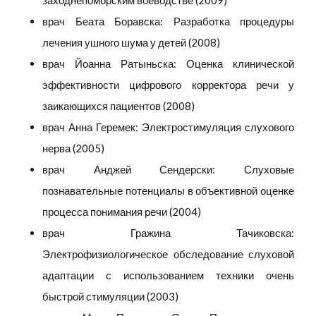
заходнепоморским воеводстве (2009)
врач Беата Боравска: Разработка процедуры
лечения ушного шума у детей (2008)
врач Йоанна Ратыньска: Оценка клинической
эффективности цифрового корректора речи у
заикающихся пациентов (2008)
врач Анна Геремек: Электростимуляция слухового
нерва (2005)
врач Анджей Сендерски: Слуховые
познавательные потенциалы в объективной оценке
процесса понимания речи (2004)
врач Гражина Тачиковска:
Электрофизиологическое обследование слуховой
адаптации с использованием техники очень
быстрой стимуляции (2003)