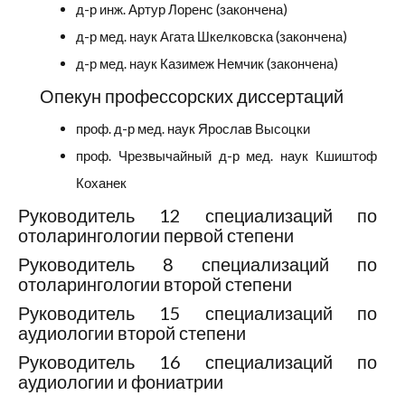
д-р инж. Артур Лоренс (закончена)
д-р мед. наук Агата Шкелковска (закончена)
д-р мед. наук Казимеж Немчик (закончена)
Опекун профессорских диссертаций
проф. д-р мед. наук Ярослав Высоцки
проф. Чрезвычайный д-р мед. наук Кшиштоф
Коханек
Руководитель 12 специализаций по
отоларингологии первой степени
Руководитель 8 специализаций по
отоларингологии второй степени
Руководитель 15 специализаций по
аудиологии второй степени
Руководитель 16 специализаций по
аудиологии и фониатрии