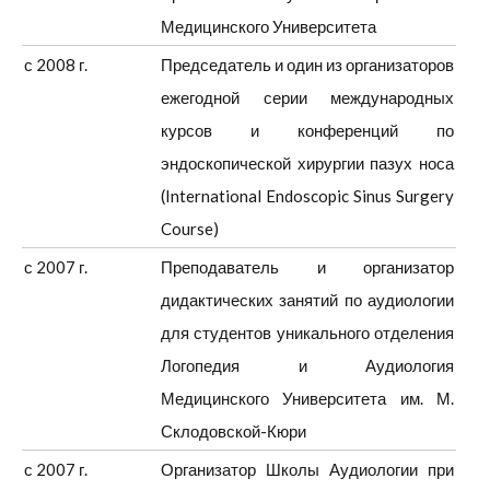
Медицинского Университета
с 2008 г.
Председатель и один из организаторов
ежегодной серии международных
курсов и конференций по
эндоскопической хирургии пазух носа
(International Endoscopic Sinus Surgery
Course)
с 2007 г.
Преподаватель и организатор
дидактических занятий по аудиологии
для студентов уникального отделения
Логопедия и Аудиология
Медицинского Университета им. М.
Склодовской-Кюри
с 2007 г.
Организатор Школы Аудиологии при