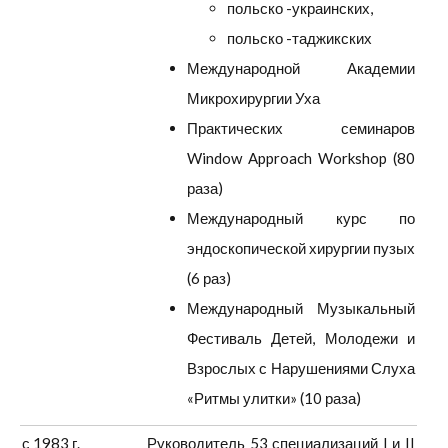
польско -украинских,
польско -таджикских
Международной Академии
Микрохирургии Уха
Практических семинаров
Window Approach Workshop (80
раза)
Международный курс по
эндоскопической хирургии пузых
(6 раз)
Международный Музыкальный
Фестиваль Детей, Молодежи и
Взрослых с Нарушениями Слуха
«Ритмы улитки» (10 раза)
с 1983 г.
Руководитель 53 специализаций I и II