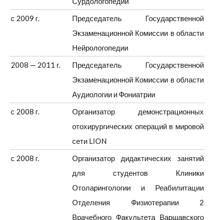
Сурдологопедии
с 2009 г.
Председатель Государственной
Экзаменационной Комиссии в области
Нейрологопедии
2008 — 2011 г.
Председатель Государственной
Экзаменационной Комиссии в области
Аудиологии и Фониатрии
с 2008 г.
Организатор демонстрационных
отохирургических операций в мировой
сети LION
с 2008 г.
Организатор дидактических занятий
для студентов Клиники
Отоларингологии и Реабилитации
Отделения Физиотерапии 2
Врачебного Факультета Варшавского