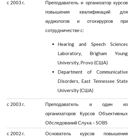
с 2003 г.
Преподаватель и организатор курсов
повышения квалификаций для
аудиологов и отохирургов при
сотрудничестве с:
Hearing and Speech Sciences
Laboratory, Brigham Young
University, Provo (США)
Department of Communicative
Disorders, East Tennessee State
University (США)
с 2003 г.
Преподаватель и один из
организаторов Курсов Объективных
Обследований Слуха – SOBS
с 2002 г.
Основатель курсов повышения