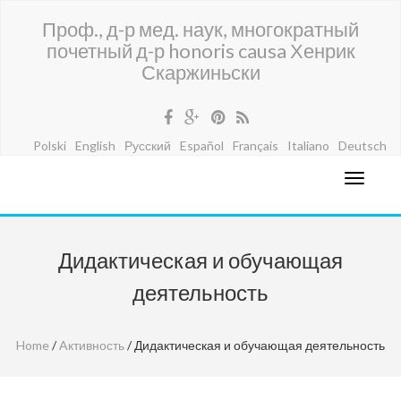
Проф., д-р мед. наук, многократный
почетный д-р honoris causa Хенрик
Скаржиньски
Polski
English
Русский
Español
Français
Italiano
Deutsch
Дидактическая и обучающая
деятельность
Home
/
Aктивность
/ Дидактическая и обучающая деятельность