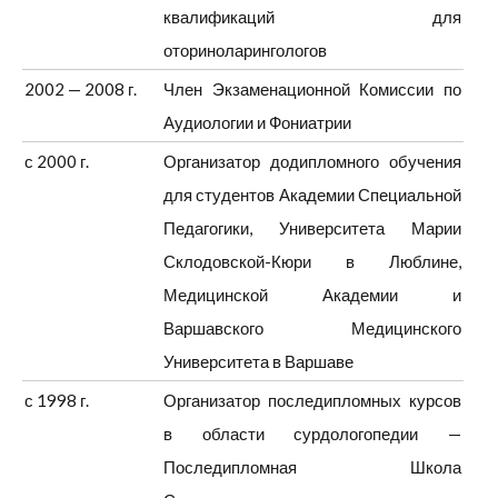
квалификаций для
оториноларингологов
2002 — 2008 г.
Член Экзаменационной Комиссии по
Аудиологии и Фониатрии
с 2000 г.
Организатор додипломного обучения
для студентов Академии Специальной
Педагогики, Университета Марии
Склодовской-Кюри в Люблине,
Медицинской Академии и
Варшавского Медицинского
Университета в Варшаве
с 1998 г.
Организатор последипломных курсов
в области сурдологопедии —
Последипломная Школа