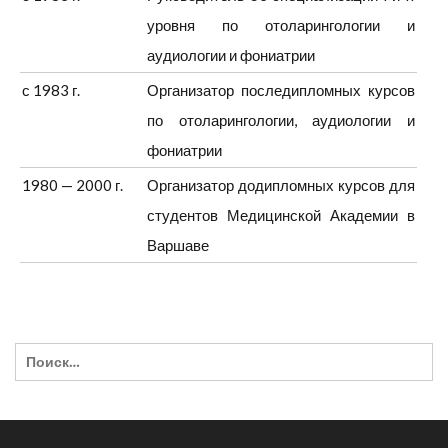
уровня по отоларингологии и
аудиологии и фониатрии
с 1983 г.
Организатор последипломных курсов
по отоларингологии, аудиологии и
фониатрии
1980 — 2000 г.
Организатор додипломных курсов для
студентов Медицинской Академии в
Варшаве