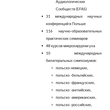
Аудиологических
Сообществ (EFAS)
31 международных научных
конференций в Польше
116 научно-образовательных
практических семинаров
48 курсов микрохирургии уха
10 международных
билатеральных симпозиумов:
польско-немецких,
польско -бельгийских,
польско -французских,
польско -английских,
польско -американских,
польско -российских,