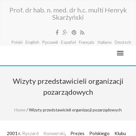
Prof. dr hab. n. med. dr h.c. multi Henryk
Skarżyński
Polski
English
Русский
Español
Français
Italiano
Deutsch
Wizyty przedstawicieli organizacji
pozarządowych
Home
/ Wizyty przedstawicieli organizacji pozarządowych
2001 r.
Ryszard Konwerski
, Prezes Polskiego Klubu