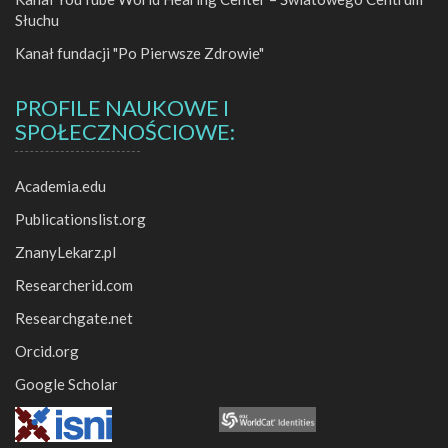
Słuchu
Kanał fundacji "Po Pierwsze Zdrowie"
PROFILE NAUKOWE I
SPOŁECZNOŚCIOWE:
Academia.edu
Publicationslist.org
ZnanyLekarz.pl
Researcherid.com
Researchgate.net
Orcid.org
Google Scholar