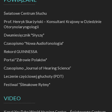
Światowe Centrum Słuchu
Prof. Henryk Skarżyński – Konsultant Krajowy w Dziedzinie
Otorynolaryngologii
Dwumiesięcznik "Słyszę"
Czasopismo "Nowa Audiofonologia"
Rekord GUINNESSA
Portal "Zdrowie Polaków"
Czasopismo „Journal of Hearing Science”
Leczenie częściowej głuchoty (PDT)
Festiwal “Ślimakowe Rytmy"
VIDEO
Kanał YouTube World Hearing Center – Światowego Centrum