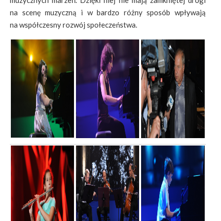
muzycznych marzeń. Dzięki niej nie mają zamkniętej drogi
na scenę muzyczną i w bardzo różny sposób wpływają
na współczesny rozwój społeczeństwa.