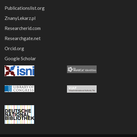
Publicationslist.org
ZnanyLekarz.pl
Researcherid.com
Researchgate.net
Orcid.org
Google Scholar