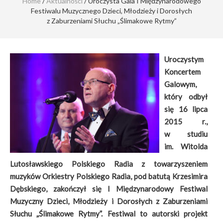
Home
/
Aktualności
/ Uroczysta Gala I Międzynarodowego
Festiwalu Muzycznego Dzieci, Młodzieży i Dorosłych
z Zaburzeniami Słuchu „Ślimakowe Rytmy”
Uroczystym
Koncertem
Galowym,
który odbył
się 16 lipca
2015 r.,
w studiu
im. Witolda
Lutosławskiego Polskiego Radia z towarzyszeniem
muzyków Orkiestry Polskiego Radia, pod batutą Krzesimira
Dębskiego, zakończył się I Międzynarodowy Festiwal
Muzyczny Dzieci, Młodzieży i Dorosłych z Zaburzeniami
Słuchu „Ślimakowe Rytmy”. Festiwal to autorski projekt