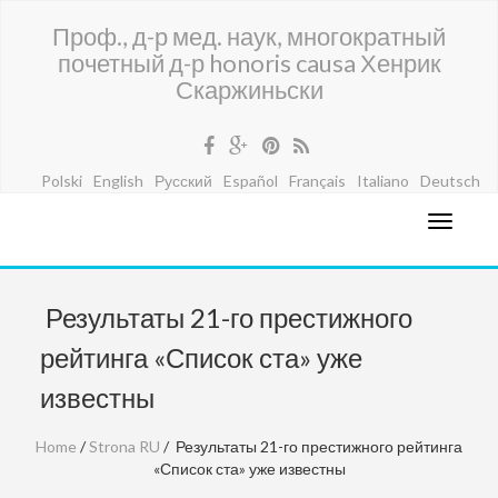
Проф., д-р мед. наук, многократный
почетный д-р honoris causa Хенрик
Скаржиньски
Polski
English
Русский
Español
Français
Italiano
Deutsch
Результаты 21-го престижного
рейтинга «Список ста» уже
известны
Home
/
Strona RU
/ Результаты 21-го престижного рейтинга
«Список ста» уже известны