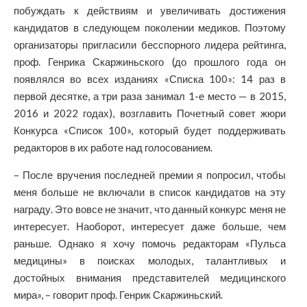
побуждать к действиям и увеличивать достижения
кандидатов в следующем поколении медиков. Поэтому
организаторы пригласили бесспорного лидера рейтинга,
проф. Генрика Скаржиньского (до прошлого года он
появлялся во всех изданиях «Списка 100»: 14 раз в
первой десятке, а три раза занимал 1-е место — в 2015,
2016 и 2022 годах), возглавить Почетный совет жюри
Конкурса «Список 100», который будет поддерживать
редакторов в их работе над голосованием.
– После вручения последней премии я попросил, чтобы
меня больше не включали в список кандидатов на эту
награду. Это вовсе не значит, что данный конкурс меня не
интересует. Наоборот, интересует даже больше, чем
раньше. Однако я хочу помочь редакторам «Пульса
медицины» в поисках молодых, талантливых и
достойных внимания представителей медицинского
мира», – говорит проф. Генрик Скаржиньский.