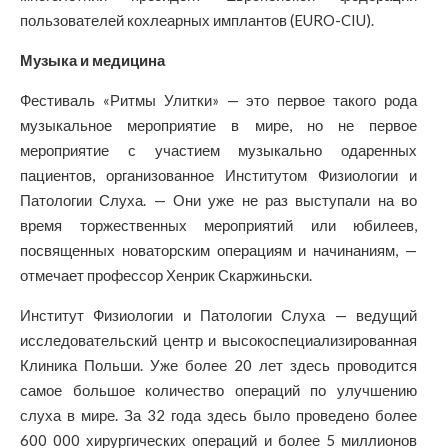
пользователей кохлеарных имплантов (EURO-CIU).
Музыка и медицина
Фестиваль «Ритмы Улитки» — это первое такого рода
музыкальное мероприятие в мире, но не первое
мероприятие с участием музыкально одаренных
пациентов, организованное Институтом Физиологии и
Патологии Слуха. — Они уже не раз выступали на во
время торжественных мероприятий или юбилеев,
посвященных новаторским операциям и начинаниям, —
отмечает профессор Хенрик Скаржиньски.
Институт Физиологии и Патологии Слуха — ведущий
исследовательский центр и высокоспециализированная
Клиника Польши. Уже более 20 лет здесь проводится
самое большое количество операций по улучшению
слуха в мире. За 32 года здесь было проведено более
600 000 хирургических операций и более 5 миллионов