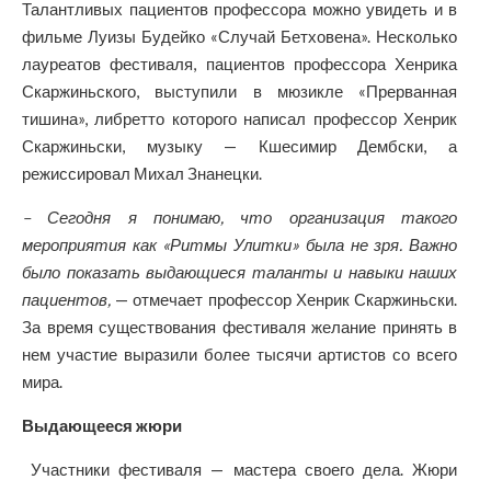
Талантливых пациентов профессора можно увидеть и в
фильме Луизы Будейко «Случай Бетховена». Несколько
лауреатов фестиваля, пациентов профессора Хенрика
Скаржиньского, выступили в мюзикле «Прерванная
тишина», либретто которого написал профессор Хенрик
Скаржиньски, музыку — Кшесимир Дембски, а
режиссировал Михал Знанецки.
– Сегодня я понимаю, что организация такого
мероприятия как «Ритмы Улитки» была не зря. Важно
было показать выдающиеся таланты и навыки наших
пациентов,
— отмечает профессор Хенрик Скаржиньски.
За время существования фестиваля желание принять в
нем участие выразили более тысячи артистов со всего
мира.
Выдающееся жюри
Участники фестиваля — мастера своего дела. Жюри