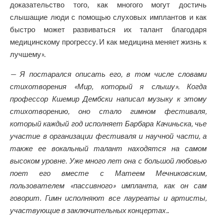
доказательство того, как многого могут достичь
слышащие люди с помощью слуховых имплантов и как
быстро может развиваться их талант благодаря
медицинскому прогрессу. И как медицина меняет жизнь к
лучшему».
— Я постарался описать его, в том числе словами
стихотворения «Мир, который я слышу». Когда
профессор Кшемир Дембски написал музыку к этому
стихотворению, оно стало гимном фестиваля,
который каждый год исполняет Барбара Качиньска, чье
участие в организации фестиваля и научной части, а
также ее вокальный талант находятся на самом
высоком уровне. Уже много лет она с большой любовью
поет его вместе с Матеем Мечниковским,
пользователем «пассивного» импланта, как он сам
говорит. Гимн исполняют все лауреаты и артисты,
участвующие в заключительных концертах.
.