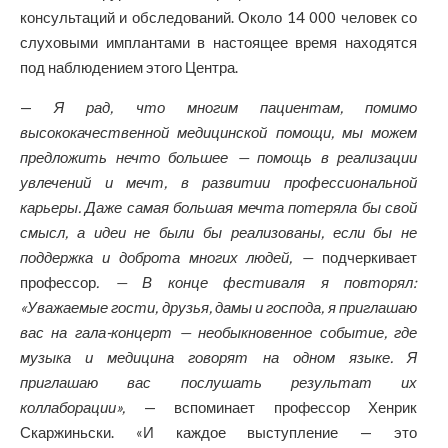
консультаций и обследований. Около 14 000 человек со
слуховыми имплантами в настоящее время находятся
под наблюдением этого Центра.
—
Я рад, что многим пациентам, помимо
высококачественной медицинской помощи, мы можем
предложить нечто большее — помощь в реализации
увлечений и мечт, в развитии профессиональной
карьеры. Даже самая большая мечта потеряла бы свой
смысл, а идеи не были бы реализованы, если бы не
поддержка и доброта многих людей, —
подчеркивает
профессор
. — В конце фестиваля я повторял:
«Уважаемые гости, друзья, дамы и господа, я приглашаю
вас на гала-концерт — необыкновенное событие, где
музыка и медицина говорят на одном языке. Я
приглашаю вас послушать результат их
коллаборации»,
— вспоминает профессор Хенрик
Скаржиньски. «И каждое выступление — это