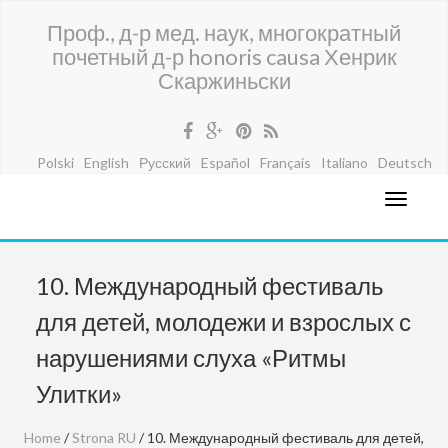
Проф., д-р мед. наук, многократный
почетный д-р honoris causa Хенрик
Скаржиньски
Polski
English
Русский
Español
Français
Italiano
Deutsch
10. Международный фестиваль
для детей, молодежи и взрослых с
нарушениями слуха «Ритмы
Улитки»
Home
/
Strona RU
/ 10. Международный фестиваль для детей,