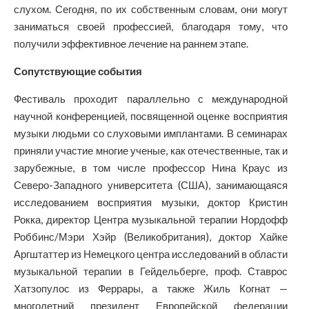
слухом. Сегодня, по их собственным словам, они могут
заниматься своей профессией, благодаря тому, что
получили эффективное лечение на раннем этапе.
Сопутствующие события
Фестиваль проходит параллельно с международной
научной конференцией, посвященной оценке восприятия
музыки людьми со слуховыми имплантами. В семинарах
приняли участие многие ученые, как отечественные, так и
зарубежные, в том числе профессор Нина Краус из
Северо-Западного университета (США), занимающаяся
исследованием восприятия музыки, доктор Кристин
Рокка, директор Центра музыкальной терапии Нордофф
Роббинс/Мэри Хэйр (Великобритания), доктор Хайке
Аргштаттер из Немецкого центра исследований в области
музыкальной терапии в Гейдельберге, проф. Ставрос
Хатзопулос из Феррары, а также Жиль Когнат —
многолетний президент Европейской федерации