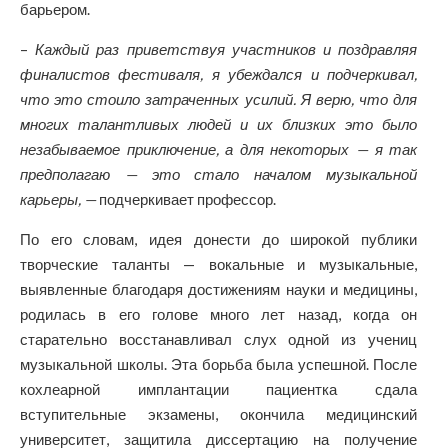
барьером.
–
Каждый раз приветствуя участников и поздравляя
финалистов фестиваля, я убеждался и подчеркивал,
что это стоило затраченных усилий. Я верю, что для
многих талантливых людей и их близких это было
незабываемое приключение, а для некоторых — я так
предполагаю — это стало началом музыкальной
карьеры, —
подчеркивает профессор.
По его словам, идея донести до широкой публики
творческие таланты — вокальные и музыкальные,
выявленные благодаря достижениям науки и медицины,
родилась в его голове много лет назад, когда он
старательно восстанавливал слух одной из учениц
музыкальной школы. Эта борьба была успешной. После
кохлеарной имплантации пациентка сдала
вступительные экзамены, окончила медицинский
университет, защитила диссертацию на получение