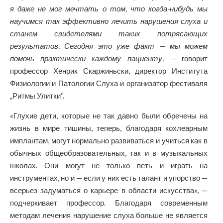
я даже не мог мечтать о том, что когда-нибудь мы
научимся так эффективно лечить нарушения слуха и
станем свидетелями таких потрясающих
результатов. Сегодня это уже факт — мы можем
помочь практически каждому пациенту, —
говорит
профессор Хенрик Скаржиньски, директор Института
Физиологии и Патологии Слуха и организатор фестиваля
„Ритмы Улитки“.
«Глухие дети, которые не так давно были обречены на
жизнь в мире тишины, теперь, благодаря кохлеарным
имплантам, могут нормально развиваться и учиться как в
обычных общеобразовательных, так и в музыкальных
школах. Они могут не только петь и играть на
инструментах, но и — если у них есть талант и упорство —
всерьез задуматься о карьере в области искусства», —
подчеркивает профессор. Благодаря современным
методам лечения нарушение слуха больше не является