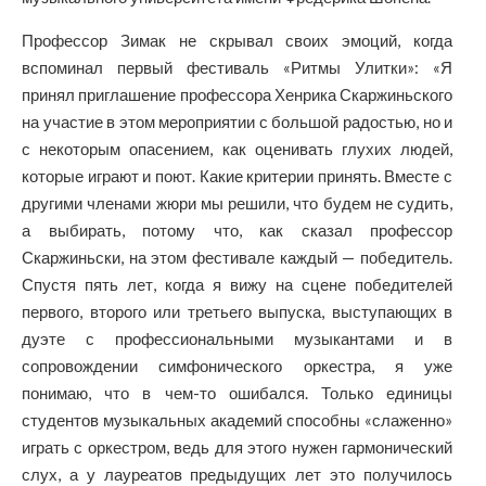
Профессор Зимак не скрывал своих эмоций, когда
вспоминал первый фестиваль «Ритмы Улитки»: «Я
принял приглашение профессора Хенрика Скаржиньского
на участие в этом мероприятии с большой радостью, но и
с некоторым опасением, как оценивать глухих людей,
которые играют и поют. Какие критерии принять. Вместе с
другими членами жюри мы решили, что будем не судить,
а выбирать, потому что, как сказал профессор
Скаржиньски, на этом фестивале каждый — победитель.
Спустя пять лет, когда я вижу на сцене победителей
первого, второго или третьего выпуска, выступающих в
дуэте с профессиональными музыкантами и в
сопровождении симфонического оркестра, я уже
понимаю, что в чем-то ошибался. Только единицы
студентов музыкальных академий способны «слаженно»
играть с оркестром, ведь для этого нужен гармонический
слух, а у лауреатов предыдущих лет это получилось