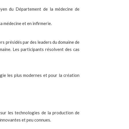
yen du Département de la médecine de
a médecine et en infirmerie.
ers présidés par des leaders du domaine de
aine. Les participants résolvent des cas
gie les plus modernes et pour la création
 sur les technologies de la production de
 innovantes et peu connues.