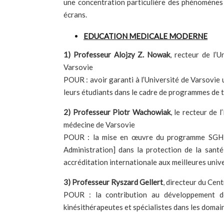
une concentration particulière des phénomènes n
écrans.
EDUCATION MEDICALE MODERNE
1) Professeur Alojzy Z. Nowak
, recteur de l’
Varsovie
POUR : avoir garanti à l’Université de Varsovie u
leurs étudiants dans le cadre de programmes de t
2) Professeur Piotr Wachowiak
, le recteur de
médecine de Varsovie
POUR : la mise en œuvre du programme SGH-W
Administration] dans la protection de la santé
accréditation internationale aux meilleures uni
3) Professeur Ryszard Gellert
, directeur du Cen
POUR : la contribution au développement de 
kinésithérapeutes et spécialistes dans les domaine