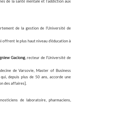
mes de la santé mentale et l’addiction aux
rtement de la gestion de l’Université de
i offrent le plus haut niveau d’éducation à
gniew Gaciong
, recteur de l’Université de
ecine de Varsovie, Master of Business
 qui, depuis plus de 50 ans, accorde une
n des affaires].
osticiens de laboratoire, pharmaciens,