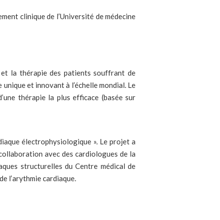
tement clinique de l’Université de médecine
et la thérapie des patients souffrant de
 unique et innovant à l’échelle mondial. Le
’une thérapie la plus efficace (basée sur
diaque électrophysiologique ». Le projet a
 collaboration avec des cardiologues de la
iaques structurelles du Centre médical de
de l’arythmie cardiaque.