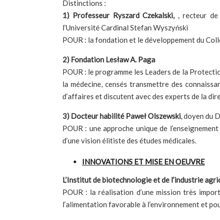
Distinctions :
1) Professeur Ryszard Czekalski,
, recteur de
l’Université Cardinal Stefan Wyszyński
POUR : la fondation et le développement du Colle
2) Fondation Lesław A. Paga
POUR : le programme les Leaders de la Protection
la médecine, censés transmettre des connaissan
d’affaires et discutent avec des experts de la dir
3) Docteur habilité Paweł Olszewski
, doyen du D
POUR : une approche unique de l’enseignement av
d’une vision élitiste des études médicales.
INNOVATIONS ET MISE EN OEUVRE
L’Institut de biotechnologie et de l’industrie a
POUR : la réalisation d’une mission très import
l’alimentation favorable à l’environnement et po