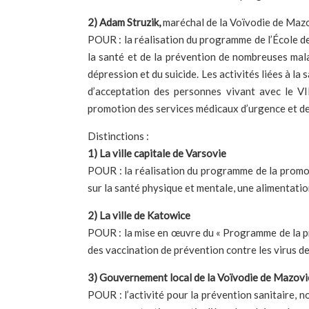
2)
Adam Struzik,
maréchal de la Voïvodie de Maz
POUR : la réalisation du programme de l’École de 
la santé et de la prévention de nombreuses malad
dépression et du suicide. Les activités liées à la
d’acceptation des personnes vivant avec le VIH
promotion des services médicaux d’urgence et de l
Distinctions :
1) La ville capitale de Varsovie
POUR : la réalisation du programme de la promoti
sur la santé physique et mentale, une alimentatio
2) La ville de Katowice
POUR : la mise en œuvre du « Programme de la pr
des vaccination de prévention contre les virus d
3) Gouvernement local de la Voïvodie de Mazovi
POUR : l’activité pour la prévention sanitaire,