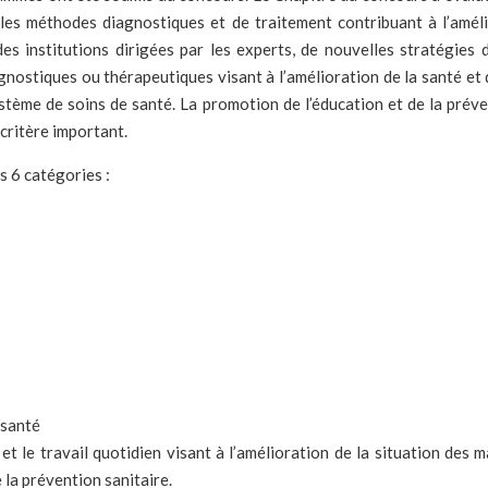
les méthodes diagnostiques et de traitement contribuant à l’amélio
es institutions dirigées par les experts, de nouvelles stratégies d
nostiques ou thérapeutiques visant à l’amélioration de la santé et de
système de soins de santé. La promotion de l’éducation et de la pré
critère important.
s 6 catégories :
 santé
t le travail quotidien visant à l’amélioration de la situation des m
 la prévention sanitaire.