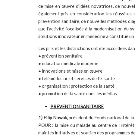
de mise en œuvre d’idées novatrices, de nouvel
également pris en considération les réussites d
prévention sanitaire, de nouvelles méthodes diag
que l’activité focalisée à la modernisation du 
solutions innovateur en médecine a constitué un 
Les prix et les distinctions ont été accordées dan
● prévention sanitaire
● éducation médicale moderne
● innovations et mises en œuvre
● télémédecine et services de l’e-santé
● organisation : protection de la santé
● promotion de la santé dans les médias
PREVENTION SANITAIRE
1) Filip Nowak,
président du Fonds national de la
POUR : la mise du malade au centre de l’intérêt e
maintes initiatives et soutien des programmes de