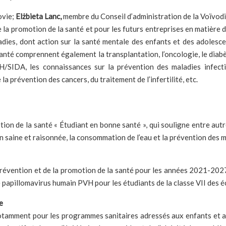
ovie;
Elżbieta Lanc,
membre du Conseil d’administration de la Voïvod
la promotion de la santé et pour les futurs entreprises en matière d
ies, dont action sur la santé mentale des enfants et des adolescent
 santé comprennent également la transplantation, l’oncologie, le diab
/SIDA, les connaissances sur la prévention des maladies infectie
a prévention des cancers, du traitement de l’infertilité, etc.
on de la santé « Étudiant en bonne santé », qui souligne entre autr
n saine et raisonnée, la consommation de l’eau et la prévention des m
évention et de la promotion de la santé pour les années 2021-2027 »
e papillomavirus humain PVH pour les étudiants de la classe VII des é
e
 notamment pour les programmes sanitaires adressés aux enfants et 