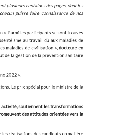
nt plusieurs centaines des pages, dont les
 chacun puisse faire connaissance de nos
n ». Parmi les participants se sont trouvés
absentéisme au travail dû aux maladies de
s maladies de civilisation »,
docteure en
ut de la gestion de la prévention sanitaire
ine 2022 ».
ions. Le prix spécial pour le ministre de la
r activité, soutiennent les transformations
promeuvent des attitudes orientées vers la
 les réalisations des candidats en matière