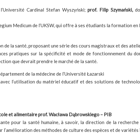
 l’Université Cardinal Stefan Wyszyński;
prof. Filip Szymański,
do
gium Medicum de l’UKSW, qui offre à ses étudiants la formation en l
 de la santé, proposant une série des cours magistraux et des ateli
ces pratiques sur la spécificité et mode de fonctionnement du dom
ection que devrait prendre le marché de la santé.
épartement de la médecine de l’Université Łazarski
ec l’utilisation du matériel éducatif et des solutions de technolo
gricole et alimentaire prof. Wacława Dąbrowskiego – PIB
ante pour la santé humaine, à savoir, la direction de la recherche
ur l’amélioration des méthodes de culture des espèces et de variétés