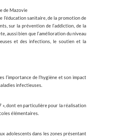
ie de Mazovie
e l’éducation sanitaire, de la promotion de
s, sur la prévention de l’addiction, de la
ète, aussi bien que l’amélioration du niveau
uses et des infections, le soutien et la
es l’importance de l’hygiène et son impact
aladies infectieuses.
, dont en particulière pour la réalisation
coles élémentaires.
aux adolescents dans les zones présentant