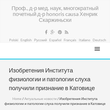
Проф., д-р мед. наук, многократный
почетный д-р honoris causa Хенрик
Скаржиньски
Polski
English
Русский
Español
Français
Italiano
Deutsch
Изобретения Института
физиологии и патологии слуха
получили признание в Катовице
Home
/
Актуальные новости
/ Изобретения Института
физиологии и патологии слуха получили признание в Катовице