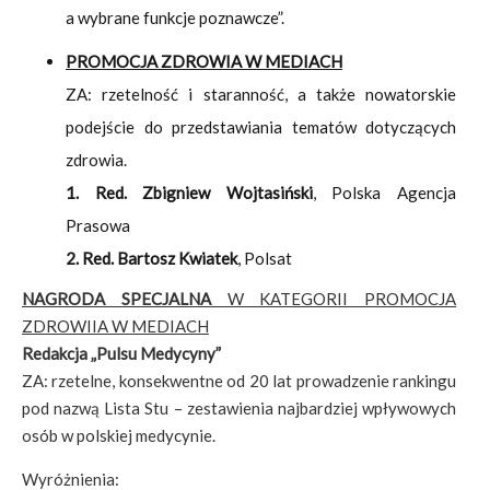
a wybrane funkcje poznawcze”.
PROMOCJA ZDROWIA W MEDIACH
ZA: rzetelność i staranność, a także nowatorskie
podejście do przedstawiania tematów dotyczących
zdrowia.
1. Red. Zbigniew Wojtasiński
, Polska Agencja
Prasowa
2. Red. Bartosz Kwiatek
, Polsat
NAGRODA SPECJALNA
W KATEGORII PROMOCJA
ZDROWIIA W MEDIACH
Redakcja „Pulsu Medycyny”
ZA: rzetelne, konsekwentne od 20 lat prowadzenie rankingu
pod nazwą Lista Stu – zestawienia najbardziej wpływowych
osób w polskiej medycynie.
Wyróżnienia: