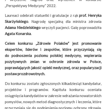
„Perspektywy Medycyny” 2022.
Laureaci odebrali statuetki i gratulacje z rąk
prof. Henryka
Skarżyńskiego
. Nagrodę specjalną dla ministra zdrowia
Adama Niedzielskiego
wręczyli pacjenci. Galę poprowadziła
Agata Konarska
.
Celem konkursu „Zdrowie Polaków” jest promowanie
ekspertów, liderów i zespołów, które przyczyniają się
do podnoszenia poziomu polskiej medycyny, wspierania
pozytywnych zmian w ochronie zdrowia w Polsce,
poprawiających jakość opieki medycznej, oraz popularyzacji
postaw prozdrowotnych.
Do konkursu zostało zgłoszonych kilkadziesiąt kandydatur,
projektów i programów. Kapituła konkursu oceniała
osiągnięcia kandydatów w zakresie wdrażania nowatorskich
pomysłów, nowych metod diagnostycznych i leczenia, które
przyczyniają się do podniesienia poziomu ochrony zdrowia.