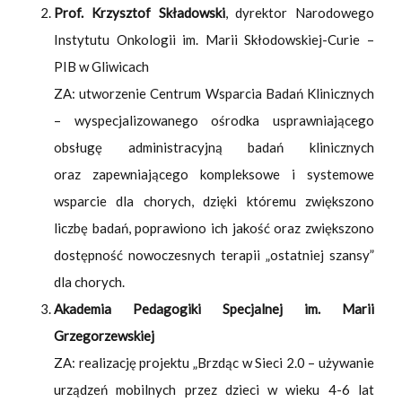
Prof. Krzysztof Składowski
, dyrektor Narodowego
Instytutu Onkologii im. Marii Skłodowskiej-Curie –
PIB w Gliwicach
ZA: utworzenie Centrum Wsparcia Badań Klinicznych
– wyspecjalizowanego ośrodka usprawniającego
obsługę administracyjną badań klinicznych
oraz zapewniającego kompleksowe i systemowe
wsparcie dla chorych, dzięki któremu zwiększono
liczbę badań, poprawiono ich jakość oraz zwiększono
dostępność nowoczesnych terapii „ostatniej szansy”
dla chorych.
Akademia Pedagogiki Specjalnej im. Marii
Grzegorzewskiej
ZA: realizację projektu „Brzdąc w Sieci 2.0 – używanie
urządzeń mobilnych przez dzieci w wieku 4-6 lat