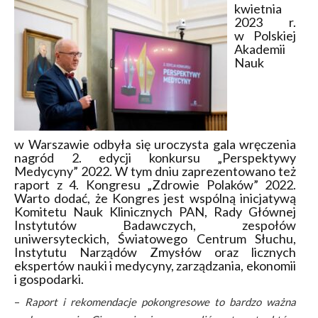
kwietnia
2023 r.
w Polskiej
Akademii
Nauk
w Warszawie odbyła się uroczysta gala wręczenia
nagród 2. edycji konkursu „Perspektywy
Medycyny” 2022. W tym dniu zaprezentowano też
raport z 4. Kongresu „Zdrowie Polaków” 2022.
Warto dodać, że Kongres jest wspólną inicjatywą
Komitetu Nauk Klinicznych PAN, Rady Głównej
Instytutów Badawczych, zespołów
uniwersyteckich, Światowego Centrum Słuchu,
Instytutu Narządów Zmysłów oraz licznych
ekspertów nauki i medycyny, zarządzania, ekonomii
i gospodarki.
–
Raport i rekomendacje pokongresowe to bardzo ważna