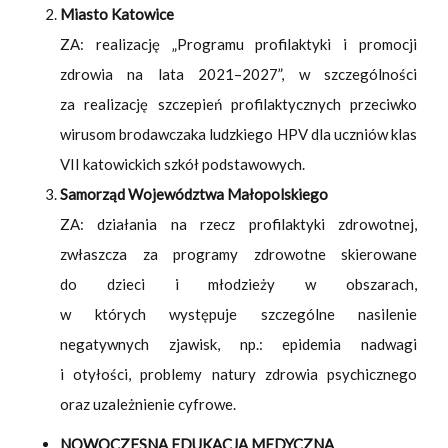
Miasto Katowice
ZA: realizację „Programu profilaktyki i promocji
zdrowia na lata 2021–2027”, w szczególności
za realizację szczepień profilaktycznych przeciwko
wirusom brodawczaka ludzkiego HPV dla uczniów klas
VII katowickich szkół podstawowych.
Samorząd Województwa Małopolskiego
ZA: działania na rzecz profilaktyki zdrowotnej,
zwłaszcza za programy zdrowotne skierowane
do dzieci i młodzieży w obszarach,
w których występuje szczególne nasilenie
negatywnych zjawisk, np.: epidemia nadwagi
i otyłości, problemy natury zdrowia psychicznego
oraz uzależnienie cyfrowe.
NOWOCZESNA EDUKACJA MEDYCZNA