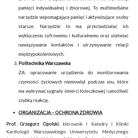
pamięci indywidualnej i zbiorowej. To multimedialne
narzędzie wspomagające pamięć i aktywizujące osoby
starsze. Narzędzie to ma przeciwdziałać ich
wykluczeniu cyfrowemu i kulturalnemu oraz ułatwiać
nawiązywanie kontaktów i utrzymywanie relacji
międzypokoleniowych.
Politechnika Warszawska
ZA: opracowanie urządzenia do monitorowania
czynności życiowych niemowląt podczas snu, które
ma wykrywać sygnały śmierci łóżeczkowej i umożliwić
szybką reakcję.
ORGANIZACJA – OCHRONA ZDROWIA
Prof. Grzegorz Opolski
, kierownik I Katedry i Kliniki
Kardiologii Warszawskiego Uniwersytetu Medycznego