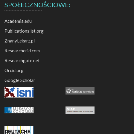
SPOŁECZNOŚCIOWE:
Academia.edu
Publicationslist.org
ZnanyLekarz.pl
Researcherid.com
Researchgate.net
Orcid.org
Google Scholar