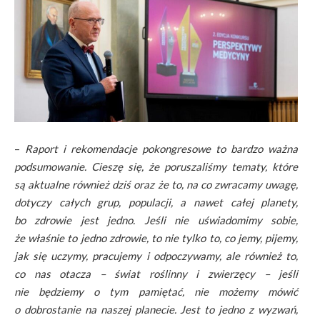
–
Raport i rekomendacje pokongresowe to bardzo ważna
podsumowanie. Cieszę się, że poruszaliśmy tematy, które
są aktualne również dziś oraz że to, na co zwracamy uwagę,
dotyczy całych grup, populacji, a nawet całej planety,
bo zdrowie jest jedno. Jeśli nie uświadomimy sobie,
że właśnie to jedno zdrowie, to nie tylko to, co jemy, pijemy,
jak się uczymy, pracujemy i odpoczywamy, ale również to,
co nas otacza – świat roślinny i zwierzęcy – jeśli
nie będziemy o tym pamiętać, nie możemy mówić
o dobrostanie na naszej planecie. Jest to jedno z wyzwań,