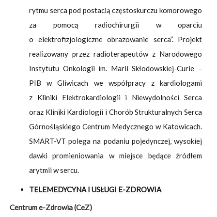
rytmu serca pod postacią częstoskurczu komorowego
za pomocą radiochirurgii w oparciu
o elektrofizjologiczne obrazowanie serca”. Projekt
realizowany przez radioterapeutów z Narodowego
Instytutu Onkologii im. Marii Skłodowskiej-Curie –
PIB w Gliwicach we współpracy z kardiologami
z Kliniki Elektrokardiologii i Niewydolności Serca
oraz Kliniki Kardiologii i Chorób Strukturalnych Serca
Górnośląskiego Centrum Medycznego w Katowicach.
SMART-VT polega na podaniu pojedynczej, wysokiej
dawki promieniowania w miejsce będące źródłem
arytmii w sercu.
TELEMEDYCYNA I USŁUGI E-ZDROWIA
Centrum e-Zdrowia (CeZ)