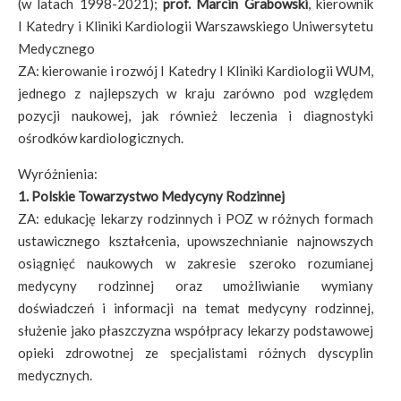
(w latach 1998-2021);
prof. Marcin Grabowski
, kierownik
I Katedry i Kliniki Kardiologii Warszawskiego Uniwersytetu
Medycznego
ZA: kierowanie i rozwój I Katedry I Kliniki Kardiologii WUM,
jednego z najlepszych w kraju zarówno pod względem
pozycji naukowej, jak również leczenia i diagnostyki
ośrodków kardiologicznych.
Wyróżnienia:
1. Polskie Towarzystwo Medycyny Rodzinnej
ZA: edukację lekarzy rodzinnych i POZ w różnych formach
ustawicznego kształcenia, upowszechnianie najnowszych
osiągnięć naukowych w zakresie szeroko rozumianej
medycyny rodzinnej oraz umożliwianie wymiany
doświadczeń i informacji na temat medycyny rodzinnej,
służenie jako płaszczyzna współpracy lekarzy podstawowej
opieki zdrowotnej ze specjalistami różnych dyscyplin
medycznych.