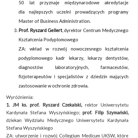
50 lat przyznaje międzynarodowe akredytacje
dla najlepszych uczelni prowadzących programy
Master of Business Administration.
Prof. Ryszard Gellert
, dyrektor Centrum Medycznego
Kształcenia Podyplomowego
ZA: wkład w rozwój nowoczesnego kształcenia
podyplomowego kadr lekarzy, lekarzy dentystów,
diagnostów laboratoryjnych, farmaceutów,
fizjoterapeutów i specjalistów z dziedzin mających
zastosowanie w ochronie zdrowia.
Wyróżnienia:
1. JM ks. prof. Ryszard Czekalski,
rektor Uniwersytetu
Kardynała Stefana Wyszyńskiego;
prof. Filip Szymański,
dziekan Wydziału Medycznego Uniwersytetu Kardynała
Stefana Wyszyńskiego
ZA: utworzenie i rozwój Collegium Medicum UKSW, które