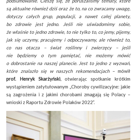
podsumowanie. Cieszę się, że poruszaliśmy tematy, które
są aktualne również dziś oraz że to, na co zwracamy uwagę,
dotyczy całych grup, populacji, a nawet całej planety,
bo zdrowie jest jedno. Jeśli nie uświadomimy sobie,
że właśnie to jedno zdrowie, to nie tylko to, co jemy, pijemy,
jak się uczymy, pracujemy i odpoczywamy, ale również to,
co nas otacza – świat roślinny i zwierzęcy – jeśli
nie będziemy o tym pamiętać, nie możemy mówić
o dobrostanie na naszej planecie. Jest to jedno z wyzwań,
które znalazło się w naszych rekomendacjach
– mówił
prof. Henryk Skarżyński
, otwierając spotkanie krótkim
wystąpieniem zatytułowanym „Choroby cywilizacyjne: jakie
są zagrożenia i z jakimi chorobami zmagają się Polacy –
wnioski z Raportu Zdrowie Polaków 2022”.