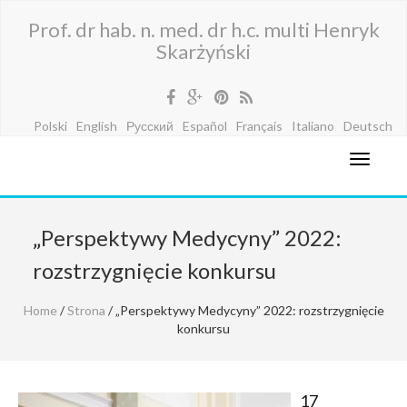
Prof. dr hab. n. med. dr h.c. multi Henryk
Skarżyński
Polski
English
Русский
Español
Français
Italiano
Deutsch
„Perspektywy Medycyny” 2022:
rozstrzygnięcie konkursu
Home
/
Strona
/ „Perspektywy Medycyny” 2022: rozstrzygnięcie
konkursu
17