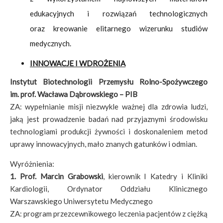
edukacyjnych i rozwiązań technologicznych
oraz kreowanie elitarnego wizerunku studiów
medycznych.
INNOWACJE I WDROŻENIA
Instytut Biotechnologii Przemysłu Rolno-Spożywczego
im. prof. Wacława Dąbrowskiego – PIB
ZA: wypełnianie misji niezwykle ważnej dla zdrowia ludzi,
jaką jest prowadzenie badań nad przyjaznymi środowisku
technologiami produkcji żywności i doskonaleniem metod
uprawy innowacyjnych, mało znanych gatunków i odmian.
Wyróżnienia:
1.
Prof. Marcin Grabowski
, kierownik I Katedry i Kliniki
Kardiologii, Ordynator Oddziału Klinicznego
Warszawskiego Uniwersytetu Medycznego
ZA: program przezcewnikowego leczenia pacjentów z ciężką