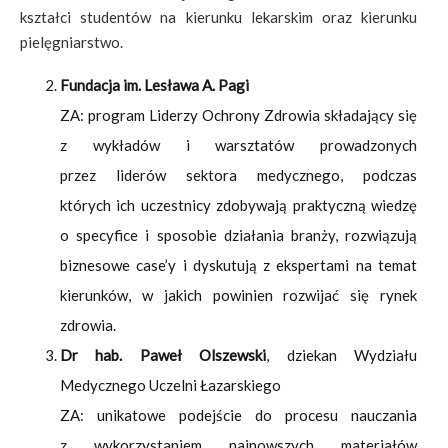
kształci studentów na kierunku lekarskim oraz kierunku
pielęgniarstwo.
Fundacja im. Lesława A. Pagi
ZA: program Liderzy Ochrony Zdrowia składający się
z wykładów i warsztatów prowadzonych
przez liderów sektora medycznego, podczas
których ich uczestnicy zdobywają praktyczną wiedzę
o specyfice i sposobie działania branży, rozwiązują
biznesowe case’y i dyskutują z ekspertami na temat
kierunków, w jakich powinien rozwijać się rynek
zdrowia.
Dr hab. Paweł Olszewski
, dziekan Wydziału
Medycznego Uczelni Łazarskiego
ZA: unikatowe podejście do procesu nauczania
z wykorzystaniem najnowszych materiałów