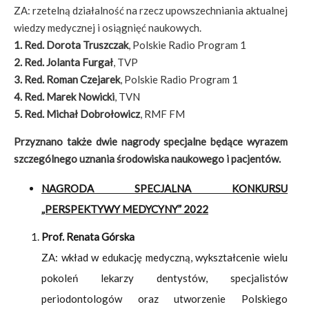
ZA: rzetelną działalność na rzecz upowszechniania aktualnej
wiedzy medycznej i osiągnięć naukowych.
1. Red. Dorota Truszczak
, Polskie Radio Program 1
2.
Red. Jolanta Furgał
, TVP
3. Red. Roman Czejarek
, Polskie Radio Program 1
4. Red. Marek Nowicki
, TVN
5. Red. Michał Dobrołowicz
, RMF FM
Przyznano także dwie nagrody specjalne będące wyrazem
szczególnego uznania środowiska naukowego i pacjentów.
NAGRODA SPECJALNA KONKURSU
„PERSPEKTYWY MEDYCYNY” 2022
Prof. Renata Górska
ZA: wkład w edukację medyczną, wykształcenie wielu
pokoleń lekarzy dentystów, specjalistów
periodontologów oraz utworzenie Polskiego