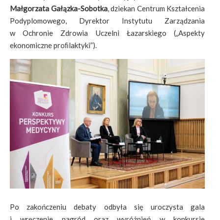
Małgorzata Gałązka-Sobotka
, dziekan Centrum Kształcenia
Podyplomowego, Dyrektor Instytutu Zarządzania
w Ochronie Zdrowia Uczelni Łazarskiego („Aspekty
ekonomiczne proﬁlaktyki”).
Po zakończeniu debaty odbyła się uroczysta gala
i wręczenie nagród oraz wyróżnień w konkursie