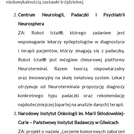
niedomykalnością zastawki trójdzielnej.
Centrum Neurologii, Padaczki i Psychiatrii
Neurosphera
ZA: Robot Ictal®, którego zadaniem jest
wspomaganie lekarzy epileptologów w diagnostyce
i terapii pacjentów, którzy zmagają się z padaczką.
Robot Ictal® jest mózgiem chmurowej platformy
Neuroterminal. Razem tworzą niepowtarzalny
oraz innowacyjny na skalę światową system. Lekarz
otrzymuje od Neuroterminala propozycję diagnozy
konkretnego typu padaczki oraz rekomendację
najskuteczniejszej (opartej na analizie danych) terapii.
Narodowy Instytut Onkologii im. Marii Skłodowskiej-
Curie – Państwowy Instytut Badawczy w Gliwicach
ZA: projekt o nazwie „Leczenie komorowych zaburzeń