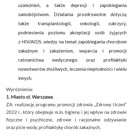
uzależnień, a także depresji i zapobiegania
samobójstwom. Działania prozdrowotne dotyczą
także transplantologii, onkologii, cukrzycy,
podniesienia poziomu akceptacji osób żyjących
z HIV/AIDS, wiedzy na temat zapobiegania chorobom
zakaźnym i zakażeniom, wsparcia i promocji
ratownictwa medycznego oraz profilaktyki
nowotworów złośliwych, leczenia niepłodności i wielu
innych.
Wyróżnienia:
1. Miasto st. Warszawa
ZA: realizację programu promocji zdrowia „Zdrowy Uczeń”
2022 r., który obejmuje m.in. higienę i jej wpływ na zdrowie
fizyczne i psychiczne, zdrowe i racjonalne odżywianie
oraz picie wody, profilaktykę chorób zakaźnych.