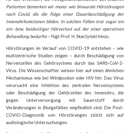
Patienten bemerken wir mono- wie binaurale Hörstörungen
nach Covid, die die Folge einer Dauerbeschädigung der
Innenohrfunktionen bilden. In solchen Fällen trat sogar ein
ein- bzw. beidseitiger Hörverlust auf, der einer operativen
Behandlung bedurfte
– fügt Prof. H. Skarżyński hinzu.
Hörstörungen im Verlauf von COVID-19 entstehen – wie
multizentrische Studien zeigen – durch Beschädigung von
Nervenzellen des Gehörsystems durch das SARS-CoV-2-
Virus. Die Wissenschaftler weisen hier auf einen ähnlichen
Mechanismus wie bei Windpocken oder HIV hin: Das Virus
verursacht eine Infektion des zentralen Nervensystems
oder Beschädigung der Gehörzellen des Innenohrs, die
gegen Unterversorgung mit Sauerstoff durch
Veränderungen in Blutgefäßen empfindlich sind. Die Post-
COVID-Diagnostik von Hörstörungen stützt sich auf
audiologische Untersuchungen.