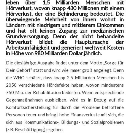
leben über 1,5 Milliarden Menschen mit
Hörverlust, wovon knapp 430 Millionen mit einem
Hörverlust, der eine Behinderung bedeutet. Die
überwiegende Mehrheit von ihnen wohnt in
Ländern mit niedrigem und mittlerem Einkommen
und hat oft keinen Zugang zur medizinischen
Grundversorgung. Denn der nicht behandelte
Hörverlust bildet die Hauptursache der
Arbeitsunfähigkeit und generiert weltweit Kosten
in Höhe von 980 Milliarden Dollar jährlich.
Die diesjährige Ausgabe findet unter dem Motto „Sorge für
Dein Gehör!“ statt und wird wie immer groß angelegt. Denn
die WHO schätzt, dass knapp 2,5 Milliarden Menschen bis
2050 verschiedene Hördefekte haben, wovon mindestens
750 Mio. der Rehabilitation bedürfen. Wenn entsprechende
Gegenmaßnahmen ausbleiben, wird es in Bezug auf die
Komfortsicherstellung für durch die Probleme betroffene
Personen teuer und bringt hohe Finanzverluste mit sich, die
sich aus Kommunikations-, Bildungs- und Sozialproblemen
(z.B. Beschäftigung) ergeben.