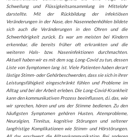
Schwellung und Flüssigkeitsansammlung im Mittelohr
darstellte. Mit der Rückbildung der infektiösen
Veränderungen in der Nase, den Nasennebenhöhlen bildete
sich auch die Veränderungen in den Ohren und die
Schwerhörigkeit zurück. Es war am meisten bei Kindern
erkennbar, die bereits früher oft erkrankten und die
weiteren Hals- bzw. Naseninfektionen durchmachten.
Aktuell haben wir es mit dem sog. Long-Covid zu tun, dessen
Liste von Symptomen lang ist. Viele Patienten haben derart
lästige Stimm- oder Gehörbeschwerden, dass sie sich in ihrer
Leistungsfähigkeit eingeschränkt fühlen und Probleme im
Alltag und bei der Arbeit erleben. Die Long-Covid-Krankheit
kann den kommunikativen Prozess beeinflussen, d.i. das, wie
wir sprechen, hören und uns der Stimme bedienen. Zu den
häufigsten Symptomen gehören Husten, Atemprobleme,
Neuralgien, Tinnitus, kognitive Störungen und seltener
langfristige Komplikationen wie Stimm- und Hörstörungen.
All das erschwert die Alltagskommunikation. Bei anderen