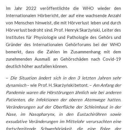
Im Jahr 2022 veröffentlichte die WHO wieder den
Internationalen Hörbericht, der auf eine wachsende Anzahl
von Menschen hinweist, die mit Hörverlust leben und durch
Hörverlust bedroht sind. Prof. Henryk Skarżyński, Leiter des
Institutes für Physiologie und Pathologie des Gehörs und
Gründer des Internationalen Gehörforums bei der WHO
bemerkt, dass die Zahlen im Zusammenhang mit dem
zunehmenden Ausmaß an Gehörschäden nach Covid-19
deutlich höher ausfallen können.
–
Die Situation ändert sich in den 3 letzten Jahren sehr
dynamisch
– wie Prof. H. Skarżyński betont. –
Am Anfang der
Pandemie waren die Hörstörungen ähnlich wie bei anderen
Patienten, die Infektionen der oberen Atemwege hatten.
Veränderungen auf der Oberfläche der Schleimhaut in der
Nase, im Nasopharynx, in den Eustachiröhren sowie
exsudative Veränderungen im Mittelohr verursachten eine
fortschreitende Schwerhörigkeit, die eine Folge der