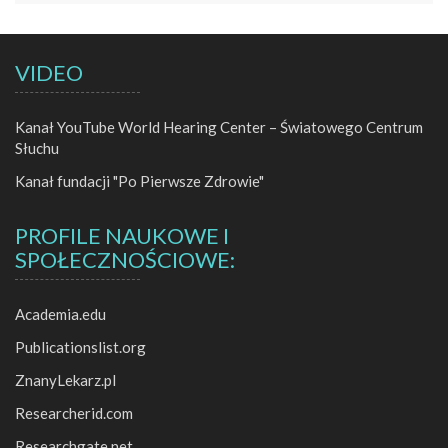
VIDEO
Kanał YouTube World Hearing Center – Światowego Centrum
Słuchu
Kanał fundacji "Po Pierwsze Zdrowie"
PROFILE NAUKOWE I
SPOŁECZNOŚCIOWE:
Academia.edu
Publicationslist.org
ZnanyLekarz.pl
Researcherid.com
Researchgate.net