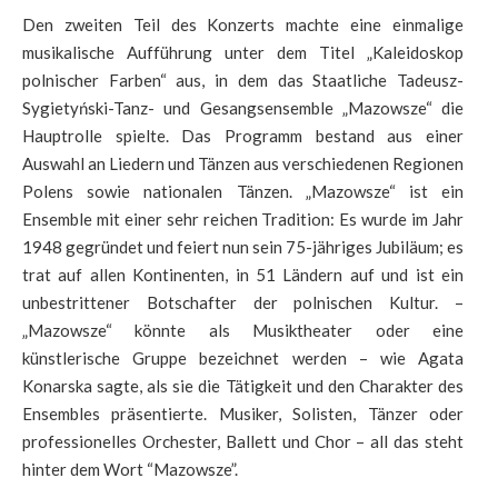
Den zweiten Teil des Konzerts machte eine einmalige
musikalische Aufführung unter dem Titel „Kaleidoskop
polnischer Farben“ aus, in dem das Staatliche Tadeusz-
Sygietyński-Tanz- und Gesangsensemble „Mazowsze“ die
Hauptrolle spielte. Das Programm bestand aus einer
Auswahl an Liedern und Tänzen aus verschiedenen Regionen
Polens sowie nationalen Tänzen. „Mazowsze“ ist ein
Ensemble mit einer sehr reichen Tradition: Es wurde im Jahr
1948 gegründet und feiert nun sein 75-jähriges Jubiläum; es
trat auf allen Kontinenten, in 51 Ländern auf und ist ein
unbestrittener Botschafter der polnischen Kultur. –
„Mazowsze“ könnte als Musiktheater oder eine
künstlerische Gruppe bezeichnet werden – wie Agata
Konarska sagte, als sie die Tätigkeit und den Charakter des
Ensembles präsentierte. Musiker, Solisten, Tänzer oder
professionelles Orchester, Ballett und Chor – all das steht
hinter dem Wort “Mazowsze”.