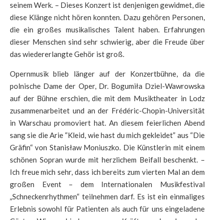
seinem Werk. – Dieses Konzert ist denjenigen gewidmet, die
diese Klänge nicht hören konnten. Dazu gehören Personen,
die ein großes musikalisches Talent haben. Erfahrungen
dieser Menschen sind sehr schwierig, aber die Freude über
das wiedererlangte Gehör ist groß.
Opernmusik blieb länger auf der Konzertbühne, da die
polnische Dame der Oper, Dr. Bogumiła Dziel-Wawrowska
auf der Bühne erschien, die mit dem Musiktheater in Lodz
zusammenarbeitet und an der Frédéric-Chopin-Universität
in Warschau promoviert hat. An diesem feierlichen Abend
sang sie die Arie “Kleid, wie hast du mich gekleidet” aus “Die
Gräfin“ von Stanisław Moniuszko. Die Künstlerin mit einem
schönen Sopran wurde mit herzlichem Beifall beschenkt. –
Ich freue mich sehr, dass ich bereits zum vierten Mal an dem
großen Event – dem Internationalen Musikfestival
„Schneckenrhythmen“ teilnehmen darf. Es ist ein einmaliges
Erlebnis sowohl für Patienten als auch für uns eingeladene