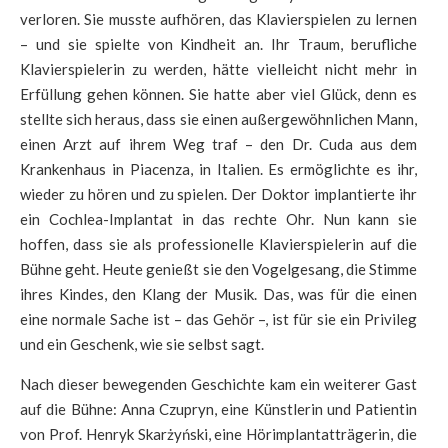
verloren. Sie musste aufhören, das Klavierspielen zu lernen
– und sie spielte von Kindheit an. Ihr Traum, berufliche
Klavierspielerin zu werden, hätte vielleicht nicht mehr in
Erfüllung gehen können. Sie hatte aber viel Glück, denn es
stellte sich heraus, dass sie einen außergewöhnlichen Mann,
einen Arzt auf ihrem Weg traf – den Dr. Cuda aus dem
Krankenhaus in Piacenza, in Italien. Es ermöglichte es ihr,
wieder zu hören und zu spielen. Der Doktor implantierte ihr
ein Cochlea-Implantat in das rechte Ohr. Nun kann sie
hoffen, dass sie als professionelle Klavierspielerin auf die
Bühne geht. Heute genießt sie den Vogelgesang, die Stimme
ihres Kindes, den Klang der Musik. Das, was für die einen
eine normale Sache ist – das Gehör –, ist für sie ein Privileg
und ein Geschenk, wie sie selbst sagt.
Nach dieser bewegenden Geschichte kam ein weiterer Gast
auf die Bühne: Anna Czupryn, eine Künstlerin und Patientin
von Prof. Henryk Skarżyński, eine Hörimplantatträgerin, die