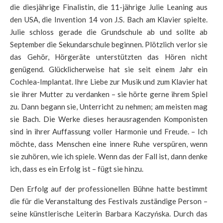
die diesjährige Finalistin, die 11-jährige Julie Leaning aus
den USA, die Invention 14 von J.S. Bach am Klavier spielte.
Julie schloss gerade die Grundschule ab und sollte ab
September die Sekundarschule beginnen. Plötzlich verlor sie
das Gehör, Hörgeräte unterstützten das Hören nicht
genügend. Glücklicherweise hat sie seit einem Jahr ein
Cochlea-Implantat. Ihre Liebe zur Musik und zum Klavier hat
sie ihrer Mutter zu verdanken – sie hörte gerne ihrem Spiel
zu. Dann begann sie, Unterricht zu nehmen; am meisten mag
sie Bach. Die Werke dieses herausragenden Komponisten
sind in ihrer Auffassung voller Harmonie und Freude. – Ich
möchte, dass Menschen eine innere Ruhe verspüren, wenn
sie zuhören, wie ich spiele. Wenn das der Fall ist, dann denke
ich, dass es ein Erfolg ist – fügt sie hinzu.
Den Erfolg auf der professionellen Bühne hatte bestimmt
die für die Veranstaltung des Festivals zuständige Person –
seine künstlerische Leiterin Barbara Kaczyńska. Durch das