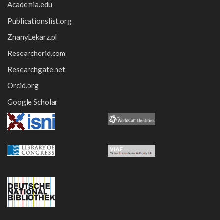
Academia.edu
Publicationslist.org
ZnanyLekarz.pl
Researcherid.com
Researchgate.net
Orcid.org
Google Scholar