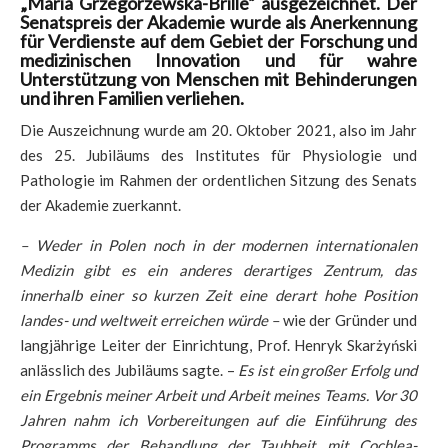
„Maria Grzegorzewska-Brille“ ausgezeichnet. Der
Senatspreis der Akademie wurde als Anerkennung
für Verdienste auf dem Gebiet der Forschung und
medizinischen Innovation und für wahre
Unterstützung von Menschen mit Behinderungen
und ihren Familien verliehen.
Die Auszeichnung wurde am 20. Oktober 2021, also im Jahr
des 25. Jubiläums des Institutes für Physiologie und
Pathologie im Rahmen der ordentlichen Sitzung des Senats
der Akademie zuerkannt.
– Weder in Polen noch in der modernen internationalen
Medizin gibt es ein anderes derartiges Zentrum, das
innerhalb einer so kurzen Zeit eine derart hohe Position
landes- und weltweit erreichen würde –
wie der Gründer und
langjährige Leiter der Einrichtung, Prof. Henryk Skarżyński
anlässlich des Jubiläums sagte. –
Es ist ein großer Erfolg und
ein Ergebnis meiner Arbeit und Arbeit meines Teams.
Vor 30
Jahren nahm ich Vorbereitungen auf die Einführung des
Programms der Behandlung der Taubheit mit Cochlea-