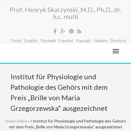
Prof. Henryk Skarzynski, M.D., Ph.D., dr.
h.c. multi
Polski
English
Русский
Español
Français
Italiano
Deutsch
Institut für Physiologie und
Pathologie des Gehörs mit dem
Preis „Brille von Maria
Grzegorzewska“ ausgezeichnet
Home
/
News
/ Institut für Physiologie und Pathologie des Gehörs
mit dem Preis „Brille von Maria Grzegorzewska“ ausgezeichnet