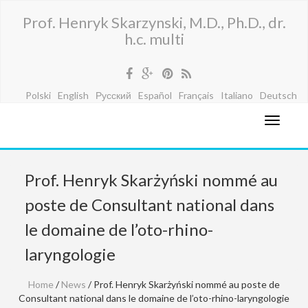
Prof. Henryk Skarzynski, M.D., Ph.D., dr.
h.c. multi
Polski
English
Русский
Español
Français
Italiano
Deutsch
Prof. Henryk Skarżyński nommé au
poste de Consultant national dans
le domaine de l’oto-rhino-
laryngologie
Home
/
News
/ Prof. Henryk Skarżyński nommé au poste de
Consultant national dans le domaine de l’oto-rhino-laryngologie