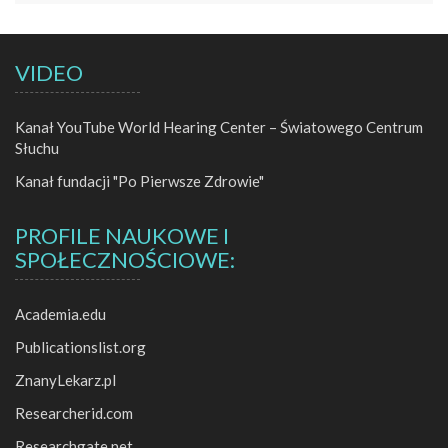
VIDEO
Kanał YouTube World Hearing Center – Światowego Centrum
Słuchu
Kanał fundacji "Po Pierwsze Zdrowie"
PROFILE NAUKOWE I
SPOŁECZNOŚCIOWE:
Academia.edu
Publicationslist.org
ZnanyLekarz.pl
Researcherid.com
Researchgate.net