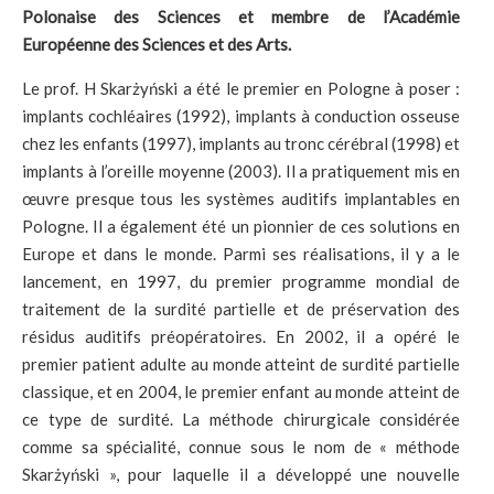
Polonaise des Sciences et membre de l’Académie
Européenne des Sciences et des Arts.
Le prof. H Skarżyński a été le premier en Pologne à poser :
implants cochléaires (1992), implants à conduction osseuse
chez les enfants (1997), implants au tronc cérébral (1998) et
implants à l’oreille moyenne (2003). Il a pratiquement mis en
œuvre presque tous les systèmes auditifs implantables en
Pologne. Il a également été un pionnier de ces solutions en
Europe et dans le monde. Parmi ses réalisations, il y a le
lancement, en 1997, du premier programme mondial de
traitement de la surdité partielle et de préservation des
résidus auditifs préopératoires. En 2002, il a opéré le
premier patient adulte au monde atteint de surdité partielle
classique, et en 2004, le premier enfant au monde atteint de
ce type de surdité. La méthode chirurgicale considérée
comme sa spécialité, connue sous le nom de « méthode
Skarżyński », pour laquelle il a développé une nouvelle