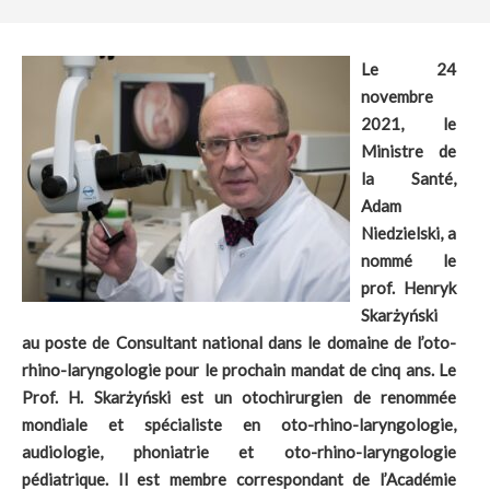
Le 24
novembre
2021, le
Ministre de
la Santé,
Adam
Niedzielski, a
nommé le
prof. Henryk
Skarżyński
au poste de Consultant national dans le domaine de l’oto-
rhino-laryngologie pour le prochain mandat de cinq ans. Le
Prof. H. Skarżyński est un otochirurgien de renommée
mondiale et spécialiste en oto-rhino-laryngologie,
audiologie, phoniatrie et oto-rhino-laryngologie
pédiatrique. Il est membre correspondant de l’Académie