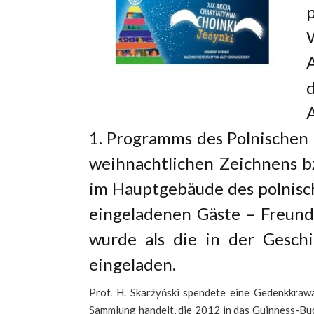
1. Programms des Polnischen 
weihnachtlichen Zeichnens b
im Hauptgebäude des polnisc
eingeladenen Gäste – Freund
wurde als die in der Gesch
eingeladen.
Prof. H. Skarżyński spendete eine Gedenkkrawa
Sammlung handelt, die 2012 in das Guinness-Buc