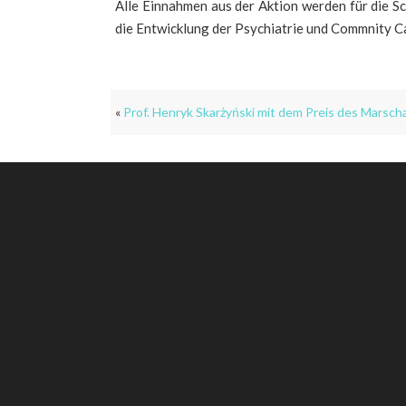
Alle Einnahmen aus der Aktion werden für die S
die Entwicklung der Psychiatrie und Commnity Ca
«
Prof. Henryk Skarżyński mit dem Preis des Marsc