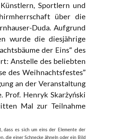
Künstlern, Sportlern und
hirmherrschaft über die
ornhauser-Duda. Aufgrund
n wurde die diesjährige
achtsbäume der Eins“ des
t: Anstelle des beliebten
se des Weihnachtsfestes”
gung an der Veranstaltung
 Prof. Henryk Skarżyński
itten Mal zur Teilnahme
t, dass es sich um eins der Elemente der
 die einer Schnecke ähneln oder ein Bild