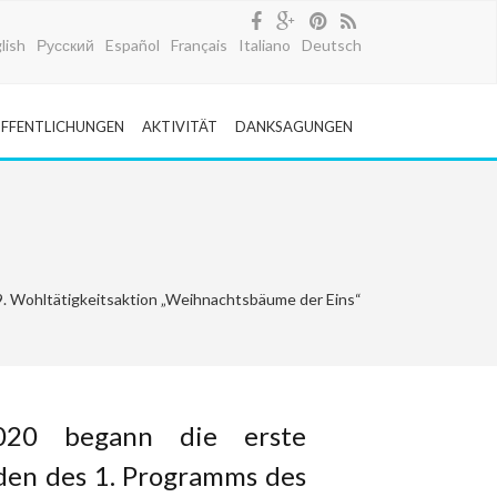
lish
Русский
Español
Français
Italiano
Deutsch
FFENTLICHUNGEN
AKTIVITÄT
DANKSAGUNGEN
9. Wohltätigkeitsaktion „Weihnachtsbäume der Eins“
20 begann die erste
den des 1. Programms des